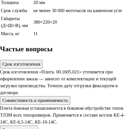
Толщина
20 мм
Срок службы
не менее 30 000 моточасов на каменном угле
Габариты
380×220×20
(Д×Ш×В), мм
Масса, кг
11
Частые вопросы
Срок изготовления
Срок изготовления «Плита. 00.1605.021» уточняется при
оформлении заказа — зависит от комплектации и текущей
загрузки производства. Точную дату отгрузки фиксируем в
договоре.
Совместимость и применяемость
Плита боковая устанавливается в боковом обустройстве топок
ТЛЗМ всех типоразмеров. Применяется в составе котлов КЕ-4-
14С, КЕ-6,5-14С, КЕ-10-14С.