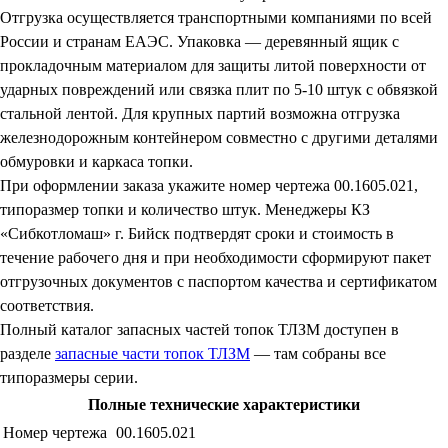
Отгрузка осуществляется транспортными компаниями по всей
России и странам ЕАЭС. Упаковка — деревянный ящик с
прокладочным материалом для защиты литой поверхности от
ударных повреждений или связка плит по 5-10 штук с обвязкой
стальной лентой. Для крупных партий возможна отгрузка
железнодорожным контейнером совместно с другими деталями
обмуровки и каркаса топки.
При оформлении заказа укажите номер чертежа 00.1605.021,
типоразмер топки и количество штук. Менеджеры КЗ
«Сибкотломаш» г. Бийск подтвердят сроки и стоимость в
течение рабочего дня и при необходимости сформируют пакет
отгрузочных документов с паспортом качества и сертификатом
соответствия.
Полный каталог запасных частей топок ТЛЗМ доступен в
разделе
запасные части топок ТЛЗМ
— там собраны все
типоразмеры серии.
Полные технические характеристики
Номер чертежа
00.1605.021