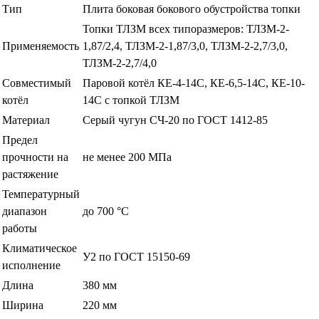
Тип
Плита боковая бокового обустройства топки
Топки ТЛЗМ всех типоразмеров: ТЛЗМ-2-
Применяемость
1,87/2,4, ТЛЗМ-2-1,87/3,0, ТЛЗМ-2-2,7/3,0,
ТЛЗМ-2-2,7/4,0
Совместимый
Паровой котёл КЕ-4-14С, КЕ-6,5-14С, КЕ-10-
котёл
14С с топкой ТЛЗМ
Материал
Серый чугун СЧ-20 по ГОСТ 1412-85
Предел
прочности на
не менее 200 МПа
растяжение
Температурный
диапазон
до 700 °С
работы
Климатическое
У2 по ГОСТ 15150-69
исполнение
Длина
380 мм
Ширина
220 мм