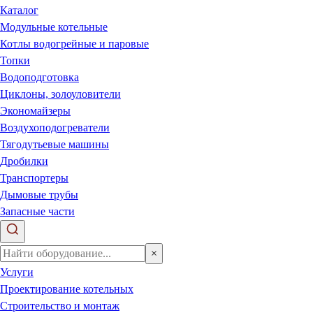
Каталог
Модульные котельные
Котлы водогрейные и паровые
Топки
Водоподготовка
Циклоны, золоуловители
Экономайзеры
Воздухоподогреватели
Тягодутьевые машины
Дробилки
Транспортеры
Дымовые трубы
Запасные части
×
Услуги
Проектирование котельных
Строительство и монтаж