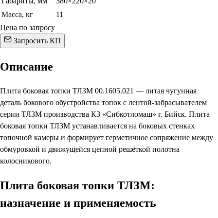
Габариты, мм
380×220×20
Масса, кг
11
Цена по запросу
Запросить КП
Описание
Плита боковая топки ТЛЗМ 00.1605.021 — литая чугунная
деталь бокового обустройства топок с лентой-забрасывателем
серии ТЛЗМ производства КЗ «Сибкотломаш» г. Бийск. Плита
боковая топки ТЛЗМ устанавливается на боковых стенках
топочной камеры и формирует герметичное сопряжение между
обмуровкой и движущейся цепной решёткой полотна
колосникового.
Плита боковая топки ТЛЗМ:
назначение и применяемость