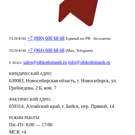
+7 (800) 600 68 68
Единый по РФ · бесплатно
ТЕЛЕФОН
+7 (964) 600 68 68
(Max, Telegram)
ТЕЛЕФОН
sales@sibkotlomash.ru
info@sibkotlomash.ru
E-MAIL
ЮРИДИЧЕСКИЙ АДРЕС
630083, Новосибирская область, г. Новосибирск, ул.
Грибоедова, 2 Б, ком. 7
ФАКТИЧЕСКИЙ АДРЕС
659314, Алтайский край, г. Бийск, пер. Прямой, 14
РЕЖИМ РАБОТЫ
Пн–Пт: 8:00 — 17:00
МСК +4