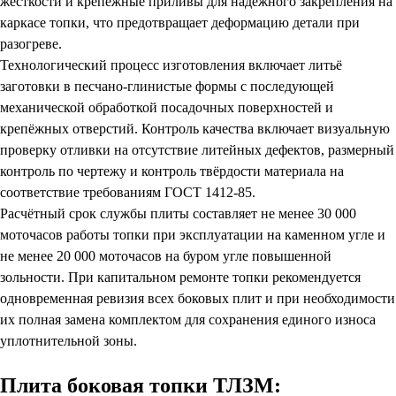
жёсткости и крепёжные приливы для надёжного закрепления на
каркасе топки, что предотвращает деформацию детали при
разогреве.
Технологический процесс изготовления включает литьё
заготовки в песчано-глинистые формы с последующей
механической обработкой посадочных поверхностей и
крепёжных отверстий. Контроль качества включает визуальную
проверку отливки на отсутствие литейных дефектов, размерный
контроль по чертежу и контроль твёрдости материала на
соответствие требованиям ГОСТ 1412-85.
Расчётный срок службы плиты составляет не менее 30 000
моточасов работы топки при эксплуатации на каменном угле и
не менее 20 000 моточасов на буром угле повышенной
зольности. При капитальном ремонте топки рекомендуется
одновременная ревизия всех боковых плит и при необходимости
их полная замена комплектом для сохранения единого износа
уплотнительной зоны.
Плита боковая топки ТЛЗМ: