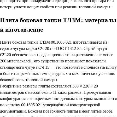
проводится при обнаружении трещин, локального прогара или
потери уплотняющих свойств при ревизии топочной камеры.
Плита боковая топки ТЛЗМ: материалы
и изготовление
Плита боковая топки ТЛЗМ 00.1605.021 изготавливается из
серого чугуна марки СЧ-20 по ГОСТ 1412-85. Серый чугун
СЧ-20 обеспечивает предел прочности на растяжение не менее
200 мегапаскалей, что существенно превышает показатели
стандартного чугуна СЧ-15 — это позволяет использовать плиту
в более напряжённых температурных и механических условиях
боковой зоны топочной камеры.
Габаритные размеры плиты составляют 380 × 220 × 20
миллиметров с массой около 11 килограммов. Прямоугольная
конфигурация с конкретным посадочным контуром выполняется
по чертежу 00.1605.021 утверждённой конструкторской
документации. Боковая поверхность плиты имеет литые рёбра