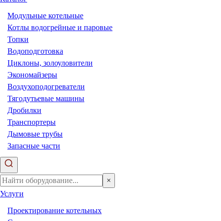
Модульные котельные
Котлы водогрейные и паровые
Топки
Водоподготовка
Циклоны, золоуловители
Экономайзеры
Воздухоподогреватели
Тягодутьевые машины
Дробилки
Транспортеры
Дымовые трубы
Запасные части
×
Услуги
Проектирование котельных