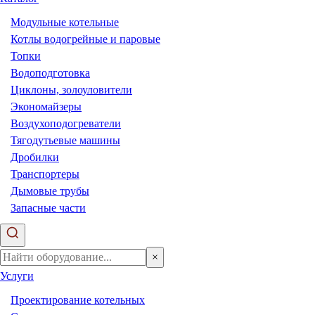
Модульные котельные
Котлы водогрейные и паровые
Топки
Водоподготовка
Циклоны, золоуловители
Экономайзеры
Воздухоподогреватели
Тягодутьевые машины
Дробилки
Транспортеры
Дымовые трубы
Запасные части
×
Услуги
Проектирование котельных