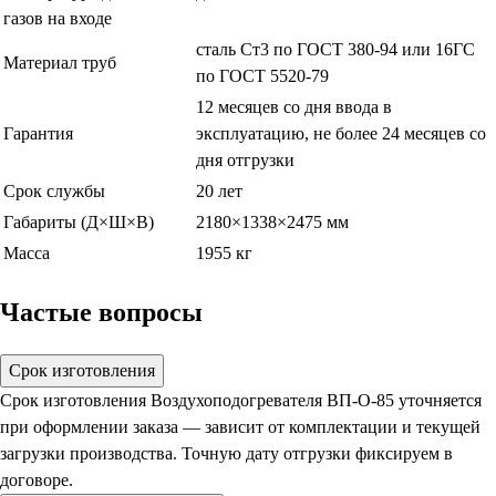
газов на входе
сталь Ст3 по ГОСТ 380-94 или 16ГС
Материал труб
по ГОСТ 5520-79
12 месяцев со дня ввода в
Гарантия
эксплуатацию, не более 24 месяцев со
дня отгрузки
Срок службы
20 лет
Габариты (Д×Ш×В)
2180×1338×2475 мм
Масса
1955 кг
Частые вопросы
Срок изготовления
Срок изготовления Воздухоподогревателя ВП-О-85 уточняется
при оформлении заказа — зависит от комплектации и текущей
загрузки производства. Точную дату отгрузки фиксируем в
договоре.