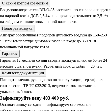
С каким котлом совместим
Воздухоподогреватель ВП-О-85 рассчитан по тепловой нагрузке
на паровой котёл ДСЕ-2,5-14 паропроизводительностью 2,5 т/ч
на твёрдом топливе повышенной влажности.
Подогрев воздуха
Аппарат обеспечивает подогрев дутьевого воздуха до 150–250
°C при температуре дымовых газов на входе до 350 °C и
номинальной нагрузке котла.
Гарантия
Гарантия 12 месяцев со дня ввода в эксплуатацию, не более 24
месяцев с даты отгрузки. Расчётный срок службы — 20 лет.
Комплект документации
Паспорт изделия, руководство по эксплуатации, сертификат
соответствия ТР ТС 032/2013, ведомость комплектации,
упаковочный лист.
Зафиксируйте цену 403 400 руб.
Оставьте заявку сегодня — зафиксируем стоимость и
забронируем место в производственном графике.