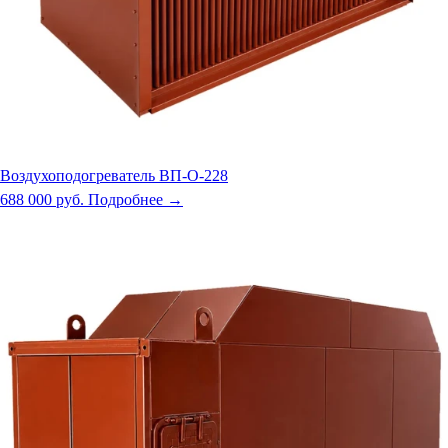
Воздухоподогреватель ВП-О-228
688 000 руб.
Подробнее →