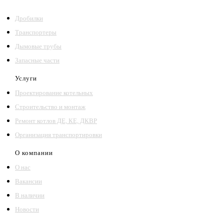
Дробилки
Транспортеры
Дымовые трубы
Запасные части
Услуги
Проектирование котельных
Строительство и монтаж
Ремонт котлов ДЕ, КЕ, ДКВР
Организация транспортировки
О компании
О нас
Вакансии
В наличии
Новости