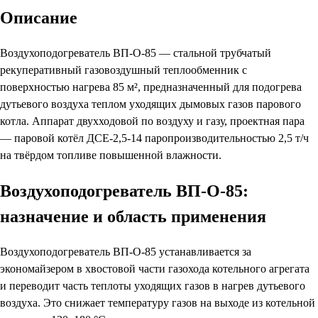
Описание
Воздухоподогреватель ВП-О-85 — стальной трубчатый
рекуперативный газовоздушный теплообменник с
поверхностью нагрева 85 м², предназначенный для подогрева
дутьевого воздуха теплом уходящих дымовых газов парового
котла. Аппарат двухходовой по воздуху и газу, проектная пара
— паровой котёл ДСЕ-2,5-14 паропроизводительностью 2,5 т/ч
на твёрдом топливе повышенной влажности.
Воздухоподогреватель ВП-О-85:
назначение и область применения
Воздухоподогреватель ВП-О-85 устанавливается за
экономайзером в хвостовой части газохода котельного агрегата
и переводит часть теплоты уходящих газов в нагрев дутьевого
воздуха. Это снижает температуру газов на выходе из котельной