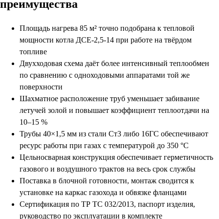
преимущества
Площадь нагрева 85 м² точно подобрана к тепловой
мощности котла ДСЕ-2,5-14 при работе на твёрдом
топливе
Двухходовая схема даёт более интенсивный теплообмен
по сравнению с одноходовыми аппаратами той же
поверхности
Шахматное расположение труб уменьшает забивание
летучей золой и повышает коэффициент теплоотдачи на
10–15 %
Трубы 40×1,5 мм из стали Ст3 либо 16ГС обеспечивают
ресурс работы при газах с температурой до 350 °C
Цельносварная конструкция обеспечивает герметичность
газового и воздушного трактов на весь срок службы
Поставка в блочной готовности, монтаж сводится к
установке на каркас газохода и обвязке фланцами
Сертификация по ТР ТС 032/2013, паспорт изделия,
руководство по эксплуатации в комплекте