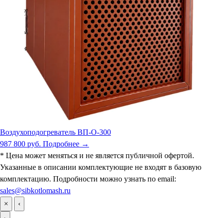
Воздухоподогреватель ВП-О-300
987 800 руб.
Подробнее →
* Цена может меняться и не является публичной офертой.
Указанные в описании комплектующие не входят в базовую
комплектацию. Подробности можно узнать по email:
sales@sibkotlomash.ru
×
‹