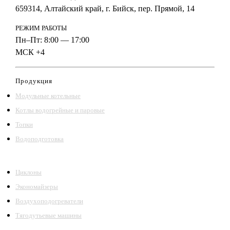
659314, Алтайский край, г. Бийск, пер. Прямой, 14
РЕЖИМ РАБОТЫ
Пн–Пт: 8:00 — 17:00
МСК +4
Продукция
Модульные котельные
Котлы водогрейные и паровые
Топки
Водоподготовка
Циклоны
Экономайзеры
Воздухоподогреватели
Тягодутьевые машины