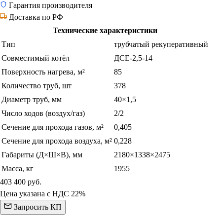
Гарантия производителя
Доставка по РФ
Технические характеристики
Тип
трубчатый рекуперативный
Совместимый котёл
ДСЕ-2,5-14
Поверхность нагрева, м²
85
Количество труб, шт
378
Диаметр труб, мм
40×1,5
Число ходов (воздух/газ)
2/2
Сечение для прохода газов, м²
0,405
Сечение для прохода воздуха, м²
0,228
Габариты (Д×Ш×В), мм
2180×1338×2475
Масса, кг
1955
403 400
руб.
Цена указана с НДС 22%
Запросить КП