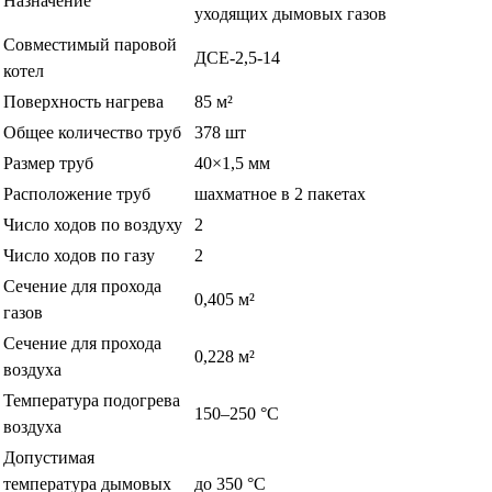
Назначение
уходящих дымовых газов
Совместимый паровой
ДСЕ-2,5-14
котел
Поверхность нагрева
85 м²
Общее количество труб
378 шт
Размер труб
40×1,5 мм
Расположение труб
шахматное в 2 пакетах
Число ходов по воздуху
2
Число ходов по газу
2
Сечение для прохода
0,405 м²
газов
Сечение для прохода
0,228 м²
воздуха
Температура подогрева
150–250 °C
воздуха
Допустимая
температура дымовых
до 350 °C