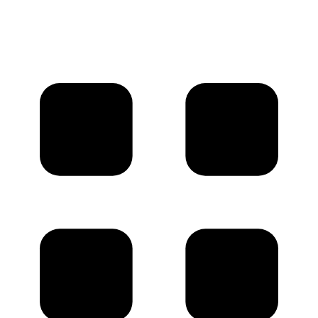
©2018 – 2026,
ООО Котельный завод «Сибкотломаш»
Согласие
Политика конфиденциальности