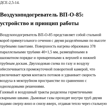
ДСЕ-2,5-14.
Воздухоподогреватель ВП-О-85:
устройство и принцип работы
Воздухоподогреватель ВП-О-85 представляет собой стальной
короб прямоугольного сечения с двумя разделёнными по высоте
трубными пакетами. Поверхность нагрева образована 378
параллельными трубами 40×1,5 мм, размещёнными в
шахматном порядке и приваренными к верхней и нижней
трубным доскам. Двухходовая схема по газу и воздуху
обеспечивается промежуточной поворотной камерой, что
увеличивает время контакта потоков и удваивает скорость
воздуха в межтрубном пространстве по сравнению с
одноходовыми решениями.
Газовый и воздушный тракты разделены герметичными
сварными швами. Дымовые газы проходят внутри труб двумя
ходами сверху-вниз и снизу-вверх, отдавая тепло через стальную