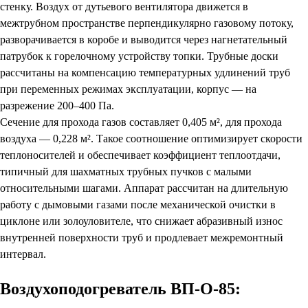
стенку. Воздух от дутьевого вентилятора движется в
межтрубном пространстве перпендикулярно газовому потоку,
разворачивается в коробе и выводится через нагнетательный
патрубок к горелочному устройству топки. Трубные доски
рассчитаны на компенсацию температурных удлинений труб
при переменных режимах эксплуатации, корпус — на
разрежение 200–400 Па.
Сечение для прохода газов составляет 0,405 м², для прохода
воздуха — 0,228 м². Такое соотношение оптимизирует скорости
теплоносителей и обеспечивает коэффициент теплоотдачи,
типичный для шахматных трубных пучков с малыми
относительными шагами. Аппарат рассчитан на длительную
работу с дымовыми газами после механической очистки в
циклоне или золоуловителе, что снижает абразивный износ
внутренней поверхности труб и продлевает межремонтный
интервал.
Воздухоподогреватель ВП-О-85: