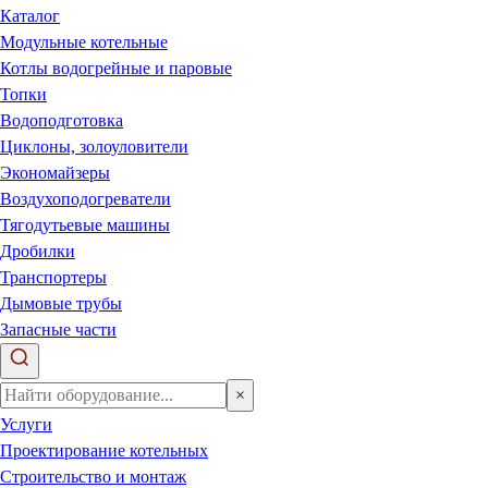
Каталог
Модульные котельные
Котлы водогрейные и паровые
Топки
Водоподготовка
Циклоны, золоуловители
Экономайзеры
Воздухоподогреватели
Тягодутьевые машины
Дробилки
Транспортеры
Дымовые трубы
Запасные части
×
Услуги
Проектирование котельных
Строительство и монтаж