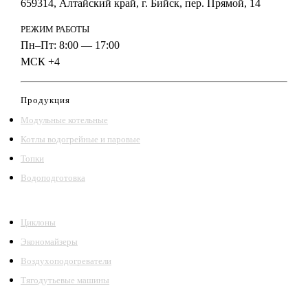
659314, Алтайский край, г. Бийск, пер. Прямой, 14
РЕЖИМ РАБОТЫ
Пн–Пт: 8:00 — 17:00
МСК +4
Продукция
Модульные котельные
Котлы водогрейные и паровые
Топки
Водоподготовка
Циклоны
Экономайзеры
Воздухоподогреватели
Тягодутьевые машины