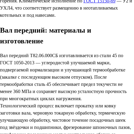
горения. Климатическое исполнение по
ГОСТ 15150-69
— У2 и
УХЛ4, что соответствует размещению в неотапливаемых
котельных и под навесами.
Вал передний: материалы и
изготовление
Вал передний Т82.06.000СБ изготавливается из стали 45 по
ГОСТ 1050-2013 — углеродистой улучшаемой марки,
подвергаемой нормализации и улучшающей термообработке
(закалке с последующим высоким отпуском). После
термообработки сталь 45 обеспечивает предел текучести не
менее 360 МПа и сохраняет высокую усталостную прочность
при многократных циклах нагружения.
Технологический процесс включает прокатку или ковку
заготовки вала, черновую токарную обработку, термическую
улучшающую обработку, чистовое точение посадочных шеек
под звёздочки и подшипники, фрезерование шпоночных пазов,