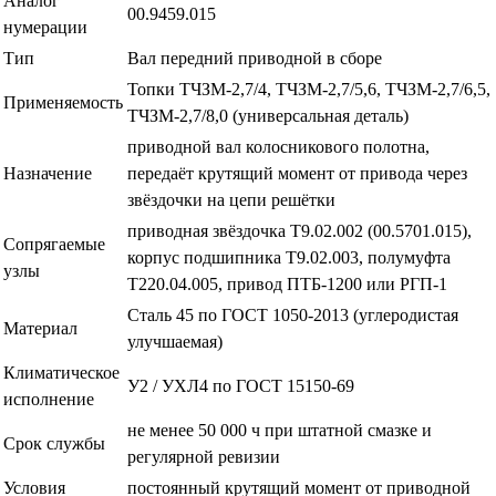
Аналог
00.9459.015
нумерации
Тип
Вал передний приводной в сборе
Топки ТЧЗМ-2,7/4, ТЧЗМ-2,7/5,6, ТЧЗМ-2,7/6,5,
Применяемость
ТЧЗМ-2,7/8,0 (универсальная деталь)
приводной вал колосникового полотна,
Назначение
передаёт крутящий момент от привода через
звёздочки на цепи решётки
приводная звёздочка Т9.02.002 (00.5701.015),
Сопрягаемые
корпус подшипника Т9.02.003, полумуфта
узлы
Т220.04.005, привод ПТБ-1200 или РГП-1
Сталь 45 по ГОСТ 1050-2013 (углеродистая
Материал
улучшаемая)
Климатическое
У2 / УХЛ4 по ГОСТ 15150-69
исполнение
не менее 50 000 ч при штатной смазке и
Срок службы
регулярной ревизии
Условия
постоянный крутящий момент от приводной