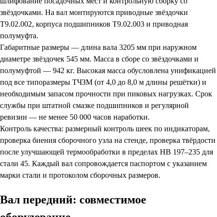
шлифование посадочных мест и контрольную сборку со
звёздочками. На вал монтируются приводные звёздочки
Т9.02.002, корпуса подшипников Т9.02.003 и приводная
полумуфта.
Габаритные размеры — длина вала 3205 мм при наружном
диаметре звёздочек 545 мм. Масса в сборе со звёздочками и
полумуфтой — 942 кг. Высокая масса обусловлена унификацией
под все типоразмеры ТЧЗМ (от 4,0 до 8,0 м длины решётки) и
необходимым запасом прочности при пиковых нагрузках. Срок
службы при штатной смазке подшипников и регулярной
ревизии — не менее 50 000 часов наработки.
Контроль качества: размерный контроль шеек по индикаторам,
проверка биения сборочного узла на стенде, проверка твёрдости
после улучшающей термообработки в пределах НВ 197–235 для
стали 45. Каждый вал сопровождается паспортом с указанием
марки стали и протоколом сборочных размеров.
Вал передний: совместимое