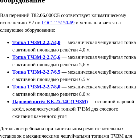
оборудование
Вал передний Т82.06.000СБ соответствует климатическому
исполнению У2 по
ГОСТ 15150-69
и устанавливается на
следующее оборудование:
Топка ТЧЗМ-2-2,7/4,0
— механическая чешуйчатая топка
с активной площадью решётки 4,0 м
Топка ТЧЗМ-2-2,7/5,6
— механическая чешуйчатая топка
с активной площадью решётки 5,6 м
Топка ТЧЗМ-2-2,7/6,5
— механическая чешуйчатая топка
с активной площадью решётки 6,5 м
Топка ТЧЗМ-2-2,7/8,0
— механическая чешуйчатая топка
с активной площадью решётки 8,0 м
Паровой котёл КЕ-25-14С(ТЧЗМ)
— основной паровой
котёл, комплектуемый топкой ТЧЗМ для слоевого
сжигания каменного угля
Деталь востребована при капитальном ремонте котельных
установок с механическими чешуйчатыми топками ТЧЗМ для