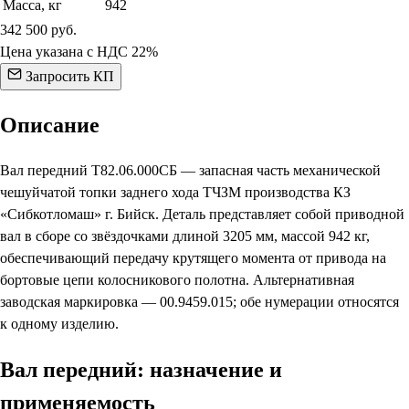
Масса, кг
942
342 500
руб.
Цена указана с НДС 22%
Запросить КП
Описание
Вал передний Т82.06.000СБ — запасная часть механической
чешуйчатой топки заднего хода ТЧЗМ производства КЗ
«Сибкотломаш» г. Бийск. Деталь представляет собой приводной
вал в сборе со звёздочками длиной 3205 мм, массой 942 кг,
обеспечивающий передачу крутящего момента от привода на
бортовые цепи колосникового полотна. Альтернативная
заводская маркировка — 00.9459.015; обе нумерации относятся
к одному изделию.
Вал передний: назначение и
применяемость