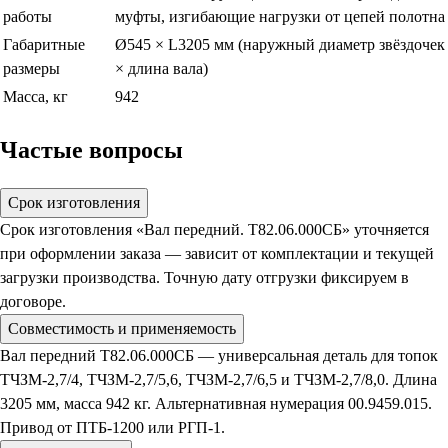
работы
муфты, изгибающие нагрузки от цепей полотна
Габаритные
Ø545 × L3205 мм (наружный диаметр звёздочек
размеры
× длина вала)
Масса, кг
942
Частые вопросы
Срок изготовления
Срок изготовления «Вал передний. Т82.06.000СБ» уточняется
при оформлении заказа — зависит от комплектации и текущей
загрузки производства. Точную дату отгрузки фиксируем в
договоре.
Совместимость и применяемость
Вал передний Т82.06.000СБ — универсальная деталь для топок
ТЧЗМ-2,7/4, ТЧЗМ-2,7/5,6, ТЧЗМ-2,7/6,5 и ТЧЗМ-2,7/8,0. Длина
3205 мм, масса 942 кг. Альтернативная нумерация 00.9459.015.
Привод от ПТБ-1200 или РГП-1.