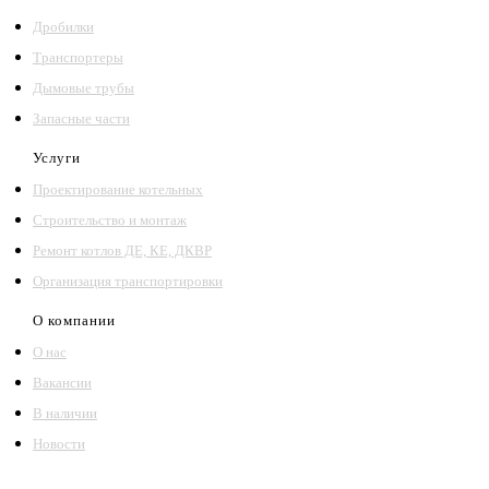
Дробилки
Транспортеры
Дымовые трубы
Запасные части
Услуги
Проектирование котельных
Строительство и монтаж
Ремонт котлов ДЕ, КЕ, ДКВР
Организация транспортировки
О компании
О нас
Вакансии
В наличии
Новости