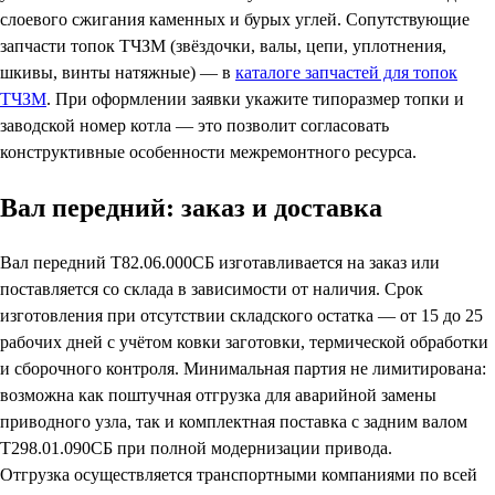
слоевого сжигания каменных и бурых углей. Сопутствующие
запчасти топок ТЧЗМ (звёздочки, валы, цепи, уплотнения,
шкивы, винты натяжные) — в
каталоге запчастей для топок
ТЧЗМ
. При оформлении заявки укажите типоразмер топки и
заводской номер котла — это позволит согласовать
конструктивные особенности межремонтного ресурса.
Вал передний: заказ и доставка
Вал передний Т82.06.000СБ изготавливается на заказ или
поставляется со склада в зависимости от наличия. Срок
изготовления при отсутствии складского остатка — от 15 до 25
рабочих дней с учётом ковки заготовки, термической обработки
и сборочного контроля. Минимальная партия не лимитирована:
возможна как поштучная отгрузка для аварийной замены
приводного узла, так и комплектная поставка с задним валом
Т298.01.090СБ при полной модернизации привода.
Отгрузка осуществляется транспортными компаниями по всей