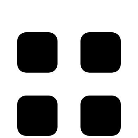
©2018 – 2026,
ООО Котельный завод «Сибкотломаш»
Согласие
Политика конфиденциальности