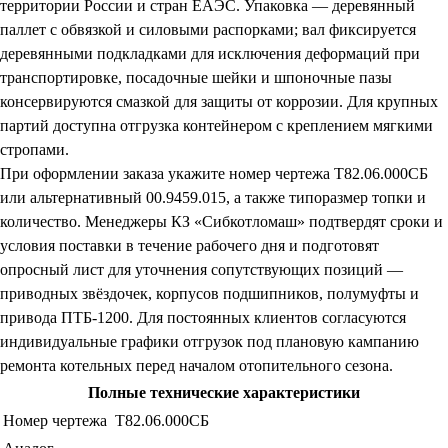
территории России и стран ЕАЭС. Упаковка — деревянный
паллет с обвязкой и силовыми распорками; вал фиксируется
деревянными подкладками для исключения деформаций при
транспортировке, посадочные шейки и шпоночные пазы
консервируются смазкой для защиты от коррозии. Для крупных
партий доступна отгрузка контейнером с креплением мягкими
стропами.
При оформлении заказа укажите номер чертежа Т82.06.000СБ
или альтернативный 00.9459.015, а также типоразмер топки и
количество. Менеджеры КЗ «Сибкотломаш» подтвердят сроки и
условия поставки в течение рабочего дня и подготовят
опросный лист для уточнения сопутствующих позиций —
приводных звёздочек, корпусов подшипников, полумуфты и
привода ПТБ-1200. Для постоянных клиентов согласуются
индивидуальные графики отгрузок под плановую кампанию
ремонта котельных перед началом отопительного сезона.
Полные технические характеристики
Номер чертежа
Т82.06.000СБ