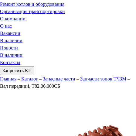
Ремонт котлов и оборудования
Организация транспортировки
О компании
О нас
Вакансии
В наличии
Новости
В наличии
Контакты
Запросить КП
Главная
–
Каталог
–
Запасные части
–
Запчасти топок ТЧЗМ
–
Вал передний. Т82.06.000СБ