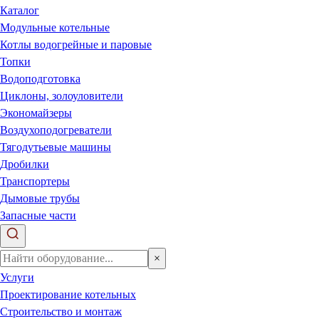
Каталог
Модульные котельные
Котлы водогрейные и паровые
Топки
Водоподготовка
Циклоны, золоуловители
Экономайзеры
Воздухоподогреватели
Тягодутьевые машины
Дробилки
Транспортеры
Дымовые трубы
Запасные части
×
Услуги
Проектирование котельных
Строительство и монтаж