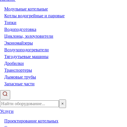
Модульные котельные
Котлы водогрейные и паровые
Топки
Водоподготовка
Циклоны, золоуловители
Экономайзеры
Воздухоподогреватели
Тягодутьевые машины
Дробилки
Транспортеры
Дымовые трубы
Запасные части
×
Услуги
Проектирование котельных