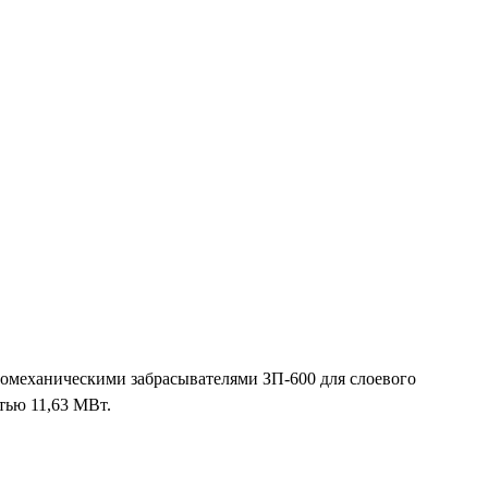
момеханическими забрасывателями ЗП-600 для слоевого
тью 11,63 МВт.