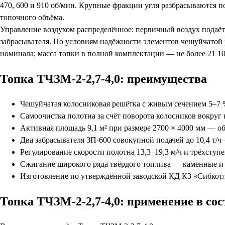
470, 600 и 910 об/мин. Крупные фракции угля разбрасываются п
топочного объёма.
Управление воздухом распределённое: первичный воздух подаёт
забрасывателя. По условиям надёжности элементов чешуйчатой 
номинала; масса топки в полной комплектации — не более 21 10
Топка ТЧЗМ-2-2,7-4,0: преимущества
Чешуйчатая колосниковая решётка с живым сечением 5–7 
Самоочистка полотна за счёт поворота колосников вокруг
Активная площадь 9,1 м² при размере 2700 × 4000 мм — о
Два забрасывателя ЗП-600 совокупной подачей до 10,4 т/ч 
Регулирование скорости полотна 13,3–19,3 м/ч и трёхступе
Сжигание широкого ряда твёрдого топлива — каменные и б
Изготовление по утверждённой заводской КД КЗ «Сибкотл
Топка ТЧЗМ-2-2,7-4,0: применение в сос