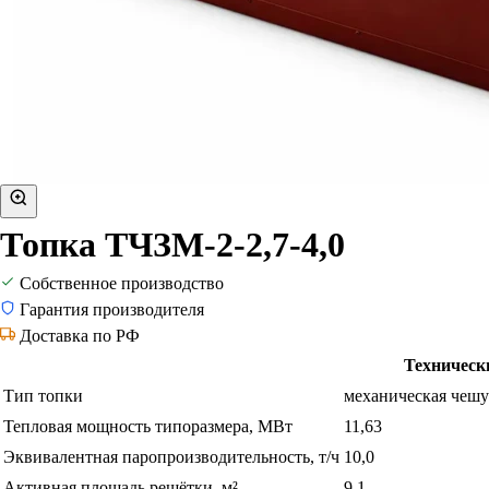
Топка ТЧЗМ-2-2,7-4,0
Собственное производство
Гарантия производителя
Доставка по РФ
Техническ
Тип топки
механическая чешу
Тепловая мощность типоразмера, МВт
11,63
Эквивалентная паропроизводительность, т/ч
10,0
Активная площадь решётки, м²
9,1