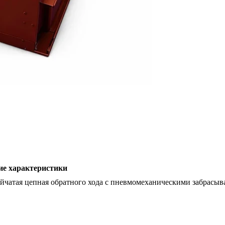
ие характеристики
йчатая цепная обратного хода с пневмомеханическими забрасыв