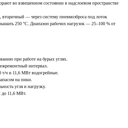
горают во взвешенном состоянии в надслоевом пространстве
, вторичный — через систему пневмозброса под лоток
вышать 250 °С. Диапазон рабочих нагрузок — 25–100 % от
анию при работе на бурых углях.
 межремонтный интервал.
 т/ч и 11,6 МВт водогрейные.
запасом на пики.
ьность угля и нагрузку.
 до 11,6 МВт.