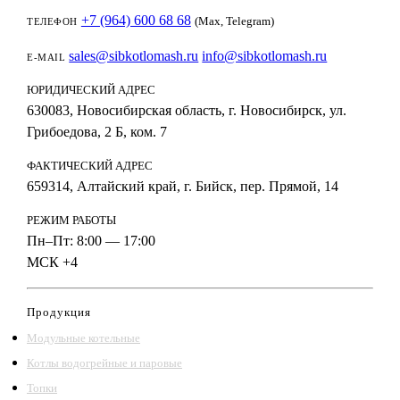
+7 (964) 600 68 68
(Max, Telegram)
ТЕЛЕФОН
sales@sibkotlomash.ru
info@sibkotlomash.ru
E-MAIL
ЮРИДИЧЕСКИЙ АДРЕС
630083, Новосибирская область, г. Новосибирск, ул.
Грибоедова, 2 Б, ком. 7
ФАКТИЧЕСКИЙ АДРЕС
659314, Алтайский край, г. Бийск, пер. Прямой, 14
РЕЖИМ РАБОТЫ
Пн–Пт: 8:00 — 17:00
МСК +4
Продукция
Модульные котельные
Котлы водогрейные и паровые
Топки