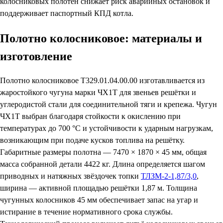
колосниковых полотен снижает риск аварийных остановок и
поддерживает паспортный КПД котла.
Полотно колосниковое: материалы и
изготовление
Полотно колосниковое Т329.01.04.00.00 изготавливается из
жаростойкого чугуна марки ЧХ1Т для звеньев решётки и
углеродистой стали для соединительной тяги и крепежа. Чугун
ЧХ1Т выбран благодаря стойкости к окислению при
температурах до 700 °С и устойчивости к ударным нагрузкам,
возникающим при подаче кусков топлива на решётку.
Габаритные размеры полотна — 7470 × 1870 × 45 мм, общая
масса собранной детали 4422 кг. Длина определяется шагом
приводных и натяжных звёздочек топки
ТЛЗМ-2-1,87/3,0
,
ширина — активной площадью решётки 1,87 м. Толщина
чугунных колосников 45 мм обеспечивает запас на угар и
истирание в течение нормативного срока службы.