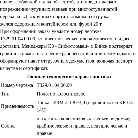
паллет с обвязкой стальной лентой, что предотвращает
повреждение чугунных звеньев при многоступенчатой
перевалке. Для крупных партий возможна отгрузка
железнодорожным контейнером или фурой 20 т.
При оформлении заказа укажите номер чертежа
Т329.01.04.00.00, количество звеньев или комплектов и адрес
доставки. Менеджеры КЗ «Сибкотломаш» г. Бийск подтвердят
сроки и стоимость в течение рабочего дня и при необходимости
сформируют пакет отгрузочных документов, включая паспорт
качества и сертификат.
Полные технические характеристики
Номер чертежа
Т329.01.04.00.00
Тип
Полотно колосниковое
Топка ТЛЗМ-2-1,87/3,0 (паровой котёл КЕ-6,5-
Применяемость
14С)
пять типов колосниковых звеньев: ведомые,
Состав
крайние левые и правые, ведущие левые и
правые