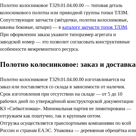
Полотно колосниковое Т329.01.04.00.00 — типовая деталь
колосникового полотна или приводной группы топки ТЛЗМ.
Сопутствующие запчасти (звёздочки, полотна колосниковые,
шкивы боковые, штыри) — в
каталоге запчасти топок ТЛЗМ
.
При оформлении заказа укажите типоразмер агрегата и
заводской номер — это позволит согласовать конструктивные
особенности межремонтного ресурса.
Полотно колосниковое: заказ и доставка
Полотно колосниковое Т329.01.04.00.00 изготавливается на
заказ или поставляется со склада в зависимости от наличия.
Срок изготовления при отсутствии на складе — от 5 до 10
рабочих дней по утверждённой конструкторской документации
КЗ «Сибкотломаш». Минимальная партия не лимитирована —
отгружаем как поштучно, так и крупным оптом.
Отгрузка осуществляется транспортными компаниями по всей
России и странам ЕАЭС. Упаковка — деревянная обрешётка или