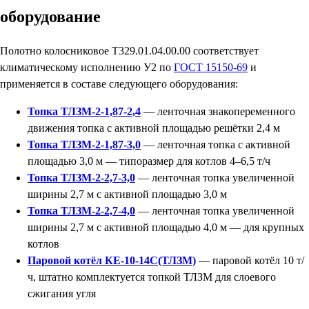
оборудование
Полотно колосниковое Т329.01.04.00.00 соответствует
климатическому исполнению У2 по
ГОСТ 15150-69
и
применяется в составе следующего оборудования:
Топка ТЛЗМ-2-1,87-2,4
— ленточная знакопеременного
движения топка с активной площадью решётки 2,4 м
Топка ТЛЗМ-2-1,87-3,0
— ленточная топка с активной
площадью 3,0 м — типоразмер для котлов 4–6,5 т/ч
Топка ТЛЗМ-2-2,7-3,0
— ленточная топка увеличенной
ширины 2,7 м с активной площадью 3,0 м
Топка ТЛЗМ-2-2,7-4,0
— ленточная топка увеличенной
ширины 2,7 м с активной площадью 4,0 м — для крупных
котлов
Паровой котёл КЕ-10-14С(ТЛЗМ)
— паровой котёл 10 т/
ч, штатно комплектуется топкой ТЛЗМ для слоевого
сжигания угля