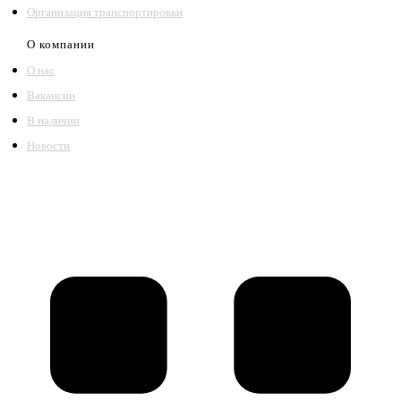
Организация транспортировки
О компании
О нас
Вакансии
В наличии
Новости
©2018 – 2026,
ООО Котельный завод «Сибкотломаш»
Согласие
Политика конфиденциальности