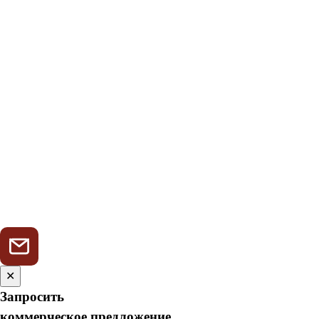
✕
Запросить
коммерческое предложение