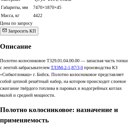
Габариты, мм
7470×1870×45
Масса, кг
4422
Цена по запросу
Запросить КП
Описание
Полотно колосниковое Т329.01.04.00.00 — запасная часть топки
с лентой-забрасывателем
ТЛЗМ-2-1,87/3,0
производства КЗ
«Сибкотломаш» г. Бийск. Полотно колосниковое представляет
собой цепной решётный набор, на котором происходит слоевое
сжигание твёрдого топлива в паровых и водогрейных котлах
малой и средней мощности.
Полотно колосниковое: назначение и
применяемость