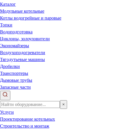
Каталог
Модульные котельные
Котлы водогрейные и паровые
Топки
Водоподготовка
Циклоны, золоуловители
Экономайзеры
Воздухоподогреватели
Тягодутьевые машины
Дробилки
Транспортеры
Дымовые трубы
Запасные части
×
Услуги
Проектирование котельных
Строительство и монтаж