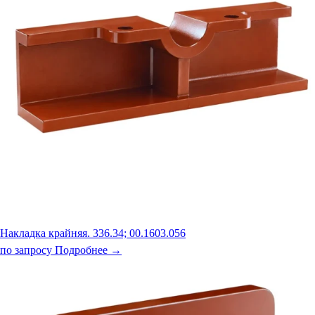
Накладка крайняя. 336.34; 00.1603.056
по запросу
Подробнее →