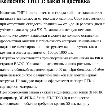
Колосник ТИП 1: заказ и доставка
Колосник ТИП 1 поставляется со склада либо изготавливается
на заказ в зависимости от текущего наличия. Срок изготовления
при отсутствии складской позиции — от 5 до 10 рабочих дней с
учётом плавки чугуна ЧХ1Т, заливки в мелкую песчано-
глинистую форму, выдержки в форме до полного остывания,
дробемётной очистки и приёмочного контроля. Минимальная
партия не лимитирована — отгружаем как поштучно, так и
крупным оптом партиями от 100 до 1000 шт.
Отгрузка осуществляется транспортными компаниями по РФ и
странам ЕАЭС. Упаковка — деревянный ящик россыпью или
паллет с обвязкой партиями кратно 50 шт. При большом объёме
применяется бигбэг с защитной плёнкой или контейнерная
отгрузка. На каждую партию оформляется паспорт ОТК и
сертификат материала.
При оформлении заказа укажите модификацию топки ЗП-РПК
(например, ЗП-РПК-2,5 или ЗП-РПК-3,0) и количество
колосников — обычно требуется кратно 50 шт. на одну