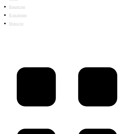
Вакансии
В наличии
Новости
©2018 – 2026,
ООО Котельный завод «Сибкотломаш»
Согласие
Политика конфиденциальности