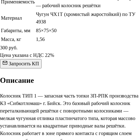
Применяемость
— рабочий колосник решётки
Чугун ЧХ1Т (хромистый жаростойкий) по ТУ
Материал
4938
Габариты, мм
85×75×50
Масса, кг
1,56
300
руб.
Цена указана с НДС 22%
Запросить КП
Описание
Колосник ТИП 1 — запасная часть топки ЗП-РПК производства
КЗ «Сибкотломаш» г. Бийск. Это базовый рабочий колосник
переталкивающей решётки с поворотными колосниками —
мелкая чугунная отливка пластинчатого типа, которая массово
устанавливается на квадратные приводные валы решётки.
Колосник работает в зоне прямого контакта с горящим слоем