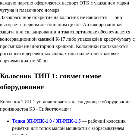
каждую партию оформляется паспорт ОТК с указанием марки
чугуна и плавочного номера.
Лакокрасочное покрытие на колосник не наносится — оно
выгорает в первом же топочном цикле. Антикоррозионная
защита при складировании и транспортировке обеспечивается
консервационной смазкой К-17 либо упаковкой в крафт-бумагу с
просыпкой ингибиторной крошкой. Колосники поставляются
россыпью в деревянных ящиках или паллетной упаковке
партиями кратно 50 шт.
Колосник ТИП 1: совместимое
оборудование
Колосник ТИП 1 устанавливается на следующее оборудование
производства КЗ «Сибкотломаш»:
Топка ЗП-РПК-1,0 / ЗП-РПК-1,5
— рабочий колосник
решётки для топок малой мощности с забрасывателем