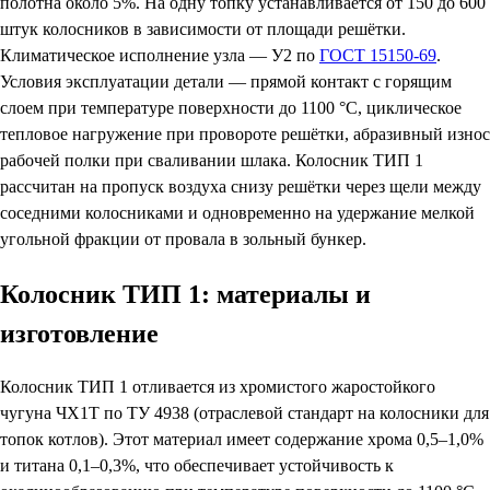
полотна около 5%. На одну топку устанавливается от 150 до 600
штук колосников в зависимости от площади решётки.
Климатическое исполнение узла — У2 по
ГОСТ 15150-69
.
Условия эксплуатации детали — прямой контакт с горящим
слоем при температуре поверхности до 1100 °C, циклическое
тепловое нагружение при провороте решётки, абразивный износ
рабочей полки при сваливании шлака. Колосник ТИП 1
рассчитан на пропуск воздуха снизу решётки через щели между
соседними колосниками и одновременно на удержание мелкой
угольной фракции от провала в зольный бункер.
Колосник ТИП 1: материалы и
изготовление
Колосник ТИП 1 отливается из хромистого жаростойкого
чугуна ЧХ1Т по ТУ 4938 (отраслевой стандарт на колосники для
топок котлов). Этот материал имеет содержание хрома 0,5–1,0%
и титана 0,1–0,3%, что обеспечивает устойчивость к