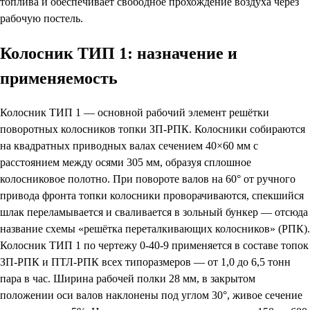
топлива и обеспечивает свободное прохождение воздуха через
рабочую постель.
Колосник ТИП 1: назначение и
применяемость
Колосник ТИП 1 — основной рабочий элемент решётки
поворотных колосников топки ЗП-РПК. Колосники собираются
на квадратных приводных валах сечением 40×60 мм с
расстоянием между осями 305 мм, образуя сплошное
колосниковое полотно. При повороте валов на 60° от ручного
привода фронта топки колосники проворачиваются, спекшийся
шлак переламывается и сваливается в зольный бункер — отсюда
название схемы «решётка переталкивающих колосников» (РПК).
Колосник ТИП 1 по чертежу 0-40-9 применяется в составе топок
ЗП-РПК и ПТЛ-РПК всех типоразмеров — от 1,0 до 6,5 тонн
пара в час. Ширина рабочей полки 28 мм, в закрытом
положении оси валов наклонены под углом 30°, живое сечение