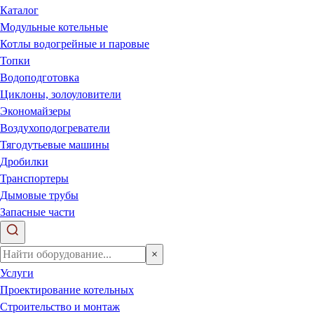
Каталог
Модульные котельные
Котлы водогрейные и паровые
Топки
Водоподготовка
Циклоны, золоуловители
Экономайзеры
Воздухоподогреватели
Тягодутьевые машины
Дробилки
Транспортеры
Дымовые трубы
Запасные части
×
Услуги
Проектирование котельных
Строительство и монтаж