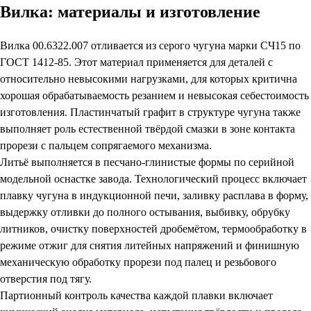
Вилка: материалы и изготовление
Вилка 00.6322.007 отливается из серого чугуна марки СЧ15 по
ГОСТ 1412-85. Этот материал применяется для деталей с
относительно невысокими нагрузками, для которых критична
хорошая обрабатываемость резанием и невысокая себестоимость
изготовления. Пластинчатый графит в структуре чугуна также
выполняет роль естественной твёрдой смазки в зоне контакта
прорези с пальцем сопрягаемого механизма.
Литьё выполняется в песчано-глинистые формы по серийной
модельной оснастке завода. Технологический процесс включает
плавку чугуна в индукционной печи, заливку расплава в форму,
выдержку отливки до полного остывания, выбивку, обрубку
литников, очистку поверхностей дробемётом, термообработку в
режиме отжиг для снятия литейных напряжений и финишную
механическую обработку прорези под палец и резьбового
отверстия под тягу.
Партионный контроль качества каждой плавки включает