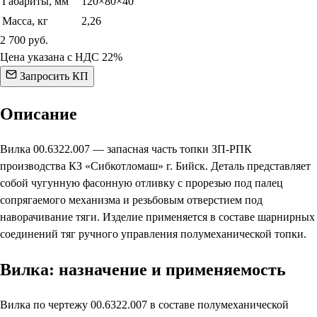
Габариты, мм
120×80×40
Масса, кг
2,26
2 700
руб.
Цена указана с НДС 22%
Запросить КП
Описание
Вилка 00.6322.007 — запасная часть топки ЗП-РПК
производства КЗ «Сибкотломаш» г. Бийск. Деталь представляет
собой чугунную фасонную отливку с прорезью под палец
сопрягаемого механизма и резьбовым отверстием под
наворачивание тяги. Изделие применяется в составе шарнирных
соединений тяг ручного управления полумеханической топки.
Вилка: назначение и применяемость
Вилка по чертежу 00.6322.007 в составе полумеханической