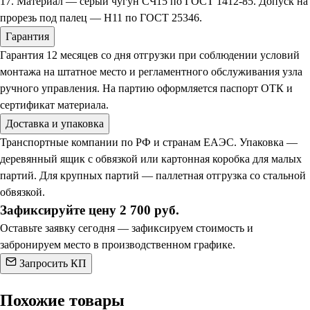
17. Материал — серый чугун СЧ15 по ГОСТ 1412-85. Допуск на
прорезь под палец — H11 по ГОСТ 25346.
Гарантия
Гарантия 12 месяцев со дня отгрузки при соблюдении условий
монтажа на штатное место и регламентного обслуживания узла
ручного управления. На партию оформляется паспорт ОТК и
сертификат материала.
Доставка и упаковка
Транспортные компании по РФ и странам ЕАЭС. Упаковка —
деревянный ящик с обвязкой или картонная коробка для малых
партий. Для крупных партий — паллетная отгрузка со стальной
обвязкой.
Зафиксируйте цену 2 700 руб.
Оставьте заявку сегодня — зафиксируем стоимость и
забронируем место в производственном графике.
Запросить КП
Похожие товары