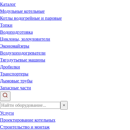
Каталог
Модульные котельные
Котлы водогрейные и паровые
Топки
Водоподготовка
Циклоны, золоуловители
Экономайзеры
Воздухоподогреватели
Тягодутьевые машины
Дробилки
Транспортеры
Дымовые трубы
Запасные части
×
Услуги
Проектирование котельных
Строительство и монтаж