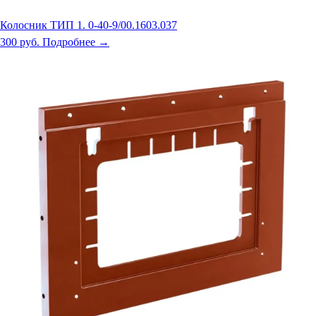
Колосник ТИП 1. 0-40-9/00.1603.037
300 руб.
Подробнее →