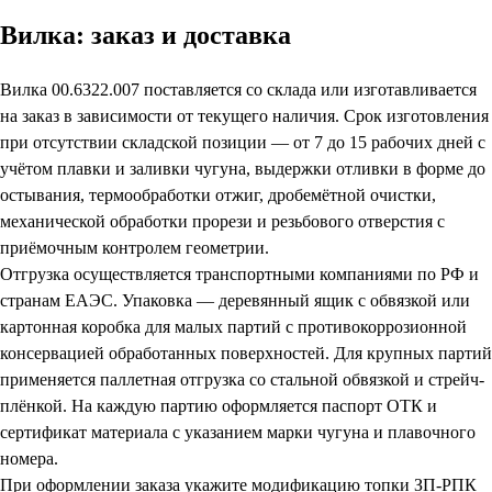
Вилка: заказ и доставка
Вилка 00.6322.007 поставляется со склада или изготавливается
на заказ в зависимости от текущего наличия. Срок изготовления
при отсутствии складской позиции — от 7 до 15 рабочих дней с
учётом плавки и заливки чугуна, выдержки отливки в форме до
остывания, термообработки отжиг, дробемётной очистки,
механической обработки прорези и резьбового отверстия с
приёмочным контролем геометрии.
Отгрузка осуществляется транспортными компаниями по РФ и
странам ЕАЭС. Упаковка — деревянный ящик с обвязкой или
картонная коробка для малых партий с противокоррозионной
консервацией обработанных поверхностей. Для крупных партий
применяется паллетная отгрузка со стальной обвязкой и стрейч-
плёнкой. На каждую партию оформляется паспорт ОТК и
сертификат материала с указанием марки чугуна и плавочного
номера.
При оформлении заказа укажите модификацию топки ЗП-РПК