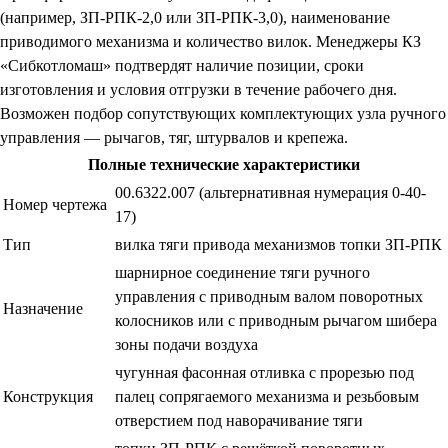
(например, ЗП-РПК-2,0 или ЗП-РПК-3,0), наименование
приводимого механизма и количество вилок. Менеджеры КЗ
«Сибкотломаш» подтвердят наличие позиции, сроки
изготовления и условия отгрузки в течение рабочего дня.
Возможен подбор сопутствующих комплектующих узла ручного
управления — рычагов, тяг, штурвалов и крепежа.
Полные технические характеристики
00.6322.007 (альтернативная нумерация 0-40-
Номер чертежа
17)
Тип
вилка тяги привода механизмов топки ЗП-РПК
шарнирное соединение тяги ручного
управления с приводным валом поворотных
Назначение
колосников или с приводным рычагом шибера
зоны подачи воздуха
чугунная фасонная отливка с прорезью под
Конструкция
палец сопрягаемого механизма и резьбовым
отверстием под наворачивание тяги