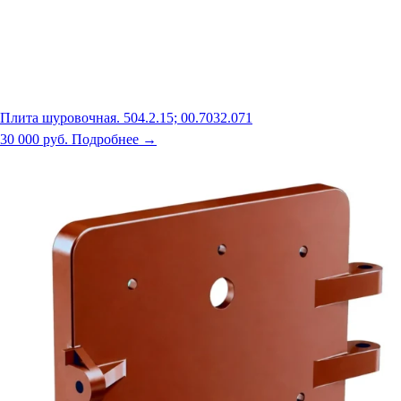
Плита шуровочная. 504.2.15; 00.7032.071
30 000 руб.
Подробнее →