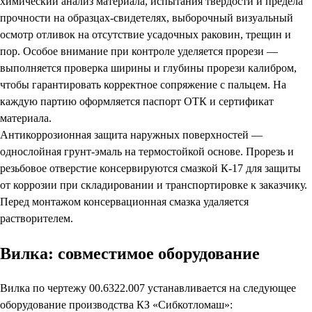
химический анализ материала, испытания твёрдости и предела
прочности на образцах-свидетелях, выборочный визуальный
осмотр отливок на отсутствие усадочных раковин, трещин и
пор. Особое внимание при контроле уделяется прорези —
выполняется проверка ширины и глубины прорези калибром,
чтобы гарантировать корректное сопряжение с пальцем. На
каждую партию оформляется паспорт ОТК и сертификат
материала.
Антикоррозионная защита наружных поверхностей —
однослойная грунт-эмаль на термостойкой основе. Прорезь и
резьбовое отверстие консервируются смазкой К-17 для защиты
от коррозии при складировании и транспортировке к заказчику.
Перед монтажом консервационная смазка удаляется
растворителем.
Вилка: совместимое оборудование
Вилка по чертежу 00.6322.007 устанавливается на следующее
оборудование производства КЗ «Сибкотломаш»: