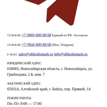
+7 (800) 600 68 68
Единый по РФ · бесплатно
ТЕЛЕФОН
+7 (964) 600 68 68
(Max, Telegram)
ТЕЛЕФОН
sales@sibkotlomash.ru
info@sibkotlomash.ru
E-MAIL
ЮРИДИЧЕСКИЙ АДРЕС
630083, Новосибирская область, г. Новосибирск, ул.
Грибоедова, 2 Б, ком. 7
ФАКТИЧЕСКИЙ АДРЕС
659314, Алтайский край, г. Бийск, пер. Прямой, 14
РЕЖИМ РАБОТЫ
Пн–Пт: 8:00 — 17:00