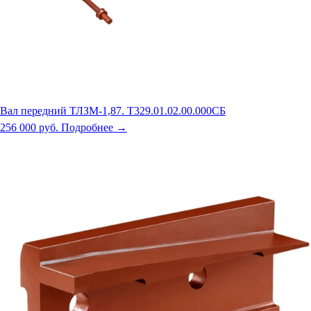
Вал передний ТЛЗМ-1,87. Т329.01.02.00.000СБ
256 000 руб.
Подробнее →