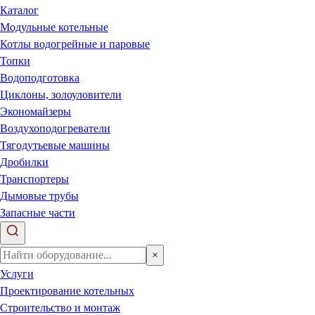
Каталог
Модульные котельные
Котлы водогрейные и паровые
Топки
Водоподготовка
Циклоны, золоуловители
Экономайзеры
Воздухоподогреватели
Тягодутьевые машины
Дробилки
Транспортеры
Дымовые трубы
Запасные части
×
Услуги
Проектирование котельных
Строительство и монтаж