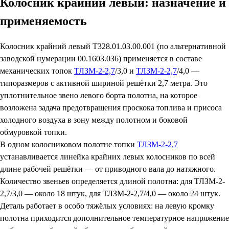
Колосник крайний левый: назначение и
применяемость
Колосник крайний левый Т328.01.03.00.001 (по альтернативной
заводской нумерации 00.1603.036) применяется в составе
механических топок
ТЛЗМ-2-2,7
/3,0 и
ТЛЗМ-2-2,7
/4,0 —
типоразмеров с активной шириной решётки 2,7 метра. Это
уплотнительное звено левого борта полотна, на которое
возложена задача предотвращения проскока топлива и присоса
холодного воздуха в зону между полотном и боковой
обмуровкой топки.
В одном колосниковом полотне топки
ТЛЗМ-2-2,7
устанавливается линейка крайних левых колосников по всей
длине рабочей решётки — от приводного вала до натяжного.
Количество звеньев определяется длиной полотна: для ТЛЗМ-2-
2,7/3,0 — около 18 штук, для ТЛЗМ-2-2,7/4,0 — около 24 штук.
Деталь работает в особо тяжёлых условиях: на левую кромку
полотна приходится дополнительное температурное напряжение