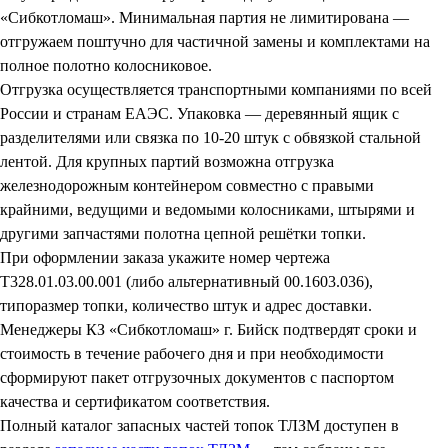
«Сибкотломаш». Минимальная партия не лимитирована —
отгружаем поштучно для частичной замены и комплектами на
полное полотно колосниковое.
Отгрузка осуществляется транспортными компаниями по всей
России и странам ЕАЭС. Упаковка — деревянный ящик с
разделителями или связка по 10-20 штук с обвязкой стальной
лентой. Для крупных партий возможна отгрузка
железнодорожным контейнером совместно с правыми
крайними, ведущими и ведомыми колосниками, штырями и
другими запчастями полотна цепной решётки топки.
При оформлении заказа укажите номер чертежа
Т328.01.03.00.001 (либо альтернативный 00.1603.036),
типоразмер топки, количество штук и адрес доставки.
Менеджеры КЗ «Сибкотломаш» г. Бийск подтвердят сроки и
стоимость в течение рабочего дня и при необходимости
сформируют пакет отгрузочных документов с паспортом
качества и сертификатом соответствия.
Полный каталог запасных частей топок ТЛЗМ доступен в