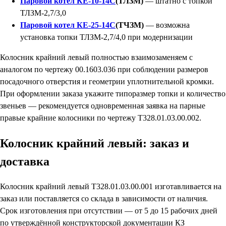
Паровой котел КЕ-10-14С
(ТЛЗМ)
— штатно с топкой
ТЛЗМ-2,7/3,0
Паровой котел КЕ-25-14С
(ТЧЗМ)
— возможна
установка топки ТЛЗМ-2,7/4,0 при модернизации
Колосник крайний левый полностью взаимозаменяем с
аналогом по чертежу 00.1603.036 при соблюдении размеров
посадочного отверстия и геометрии уплотнительной кромки.
При оформлении заказа укажите типоразмер топки и количество
звеньев — рекомендуется одновременная заявка на парные
правые крайние колосники по чертежу Т328.01.03.00.002.
Колосник крайний левый: заказ и
доставка
Колосник крайний левый Т328.01.03.00.001 изготавливается на
заказ или поставляется со склада в зависимости от наличия.
Срок изготовления при отсутствии — от 5 до 15 рабочих дней
по утверждённой конструкторской документации КЗ