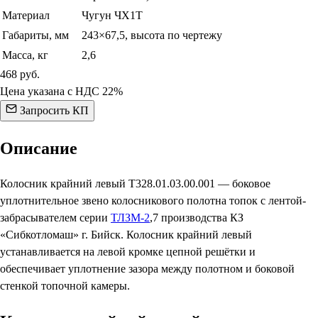
Материал
Чугун ЧХ1Т
Габариты, мм
243×67,5, высота по чертежу
Масса, кг
2,6
468
руб.
Цена указана с НДС 22%
Запросить КП
Описание
Колосник крайний левый Т328.01.03.00.001 — боковое
уплотнительное звено колосникового полотна топок с лентой-
забрасывателем серии
ТЛЗМ-2
,7 производства КЗ
«Сибкотломаш» г. Бийск. Колосник крайний левый
устанавливается на левой кромке цепной решётки и
обеспечивает уплотнение зазора между полотном и боковой
стенкой топочной камеры.