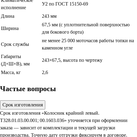
Климатическое
У2 по ГОСТ 15150-69
исполнение
Длина
243 мм
67,5 мм (с уплотнительной поверхностью
Ширина
для бокового борта)
не менее 25 000 моточасов работы топки на
Срок службы
каменном угле
Габариты
243×67,5, высота по чертежу
(Д×Ш×В), мм
Масса, кг
2,6
Частые вопросы
Срок изготовления
Срок изготовления «Колосник крайний левый.
Т328.01.03.00.001; 00.1603.036» уточняется при оформлении
заказа — зависит от комплектации и текущей загрузки
производства. Точную дату отгрузки фиксируем в договоре.