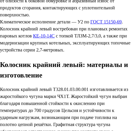
от близости к боковой обмуровке и абразивный износ от
продуктов сгорания, контактирующих с уплотнительной
поверхностью.
Климатическое исполнение детали — У2 по
ГОСТ 15150-69
.
Колосник крайний левый востребован при плановых ремонтах
паровых котлов
КЕ-10-14С
с топкой ТЛЗМ-2,7/3,0, а также при
модернизации крупных котельных, эксплуатирующих топочные
устройства серии 2,7-метровых.
Колосник крайний левый: материалы и
изготовление
Колосник крайний левый Т328.01.03.00.001 изготавливается из
жаростойкого чугуна марки ЧХ1Т. Жаростойкий чугун выбран
благодаря повышенной стойкости к окислению при
температурах до 700 градусов Цельсия и устойчивости к
ударным нагрузкам, возникающим при подаче топлива на
полотно цепной решётки. Графитная структура чугуна