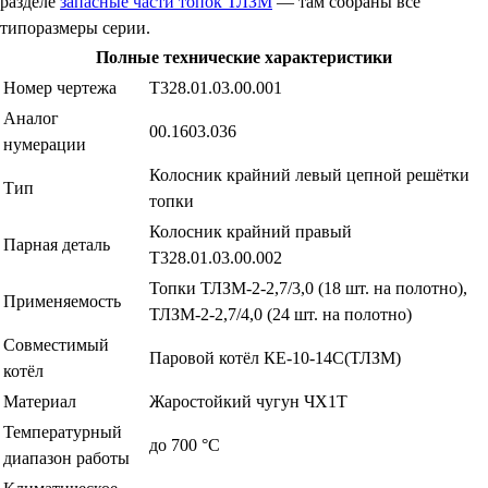
разделе
запасные части топок ТЛЗМ
— там собраны все
типоразмеры серии.
Полные технические характеристики
Номер чертежа
Т328.01.03.00.001
Аналог
00.1603.036
нумерации
Колосник крайний левый цепной решётки
Тип
топки
Колосник крайний правый
Парная деталь
Т328.01.03.00.002
Топки ТЛЗМ-2-2,7/3,0 (18 шт. на полотно),
Применяемость
ТЛЗМ-2-2,7/4,0 (24 шт. на полотно)
Совместимый
Паровой котёл КЕ-10-14С(ТЛЗМ)
котёл
Материал
Жаростойкий чугун ЧХ1Т
Температурный
до 700 °С
диапазон работы