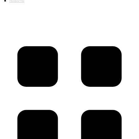
Новости
©2018 – 2026,
ООО Котельный завод «Сибкотломаш»
Согласие
Политика конфиденциальности