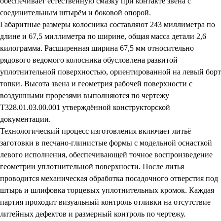
обеспечивает естественную смазку при контакте звена с
соединительным штырём и боковой опорой.
Габаритные размеры колосника составляют 243 миллиметра по
длине и 67,5 миллиметра по ширине, общая масса детали 2,6
килограмма. Расширенная ширина 67,5 мм относительно
рядового ведомого колосника обусловлена развитой
уплотнительной поверхностью, ориентированной на левый борт
топки. Высота звена и геометрия рабочей поверхности с
воздушными прорезями выполняются по чертежу
Т328.01.03.00.001 утверждённой конструкторской
документации.
Технологический процесс изготовления включает литьё
заготовки в песчано-глинистые формы с модельной оснасткой
левого исполнения, обеспечивающей точное воспроизведение
геометрии уплотнительной поверхности. После литья
проводится механическая обработка посадочного отверстия под
штырь и шлифовка торцевых уплотнительных кромок. Каждая
партия проходит визуальный контроль отливки на отсутствие
литейных дефектов и размерный контроль по чертежу.