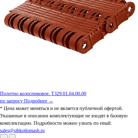
Полотно колосниковое. Т329.01.04.00.00
по запросу
Подробнее →
* Цена может меняться и не является публичной офертой.
Указанные в описании комплектующие не входят в базовую
комплектацию. Подробности можно узнать по email:
sales@sibkotlomash.ru