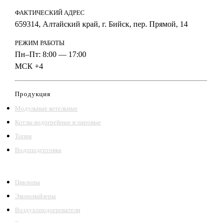
ФАКТИЧЕСКИЙ АДРЕС
659314, Алтайский край, г. Бийск, пер. Прямой, 14
РЕЖИМ РАБОТЫ
Пн–Пт: 8:00 — 17:00
МСК +4
Продукция
Модульные котельные
Котлы водогрейные и паровые
Топки
Водоподготовка
Циклоны
Экономайзеры
Воздухоподогреватели