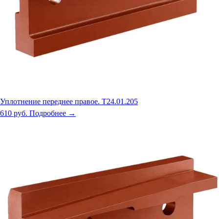
Уплотнение переднее правое. Т24.01.205
610 руб.
Подробнее →