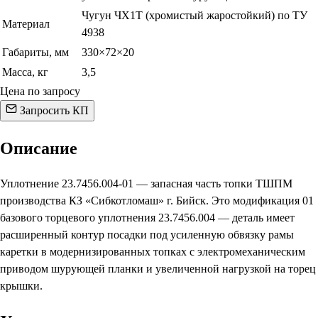
Чугун ЧХ1Т (хромистый жаростойкий) по ТУ
Материал
4938
Габариты, мм
330×72×20
Масса, кг
3,5
Цена по запросу
Запросить КП
Описание
Уплотнение 23.7456.004-01 — запасная часть топки ТШПМ
производства КЗ «Сибкотломаш» г. Бийск. Это модификация 01
базового торцевого уплотнения 23.7456.004 — деталь имеет
расширенный контур посадки под усиленную обвязку рамы
каретки в модернизированных топках с электромеханическим
приводом шурующей планки и увеличенной нагрузкой на торец
крышки.