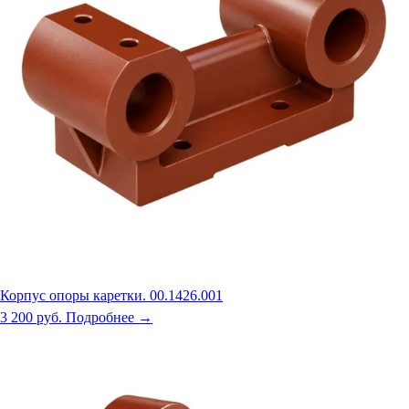
Корпус опоры каретки. 00.1426.001
3 200 руб.
Подробнее →