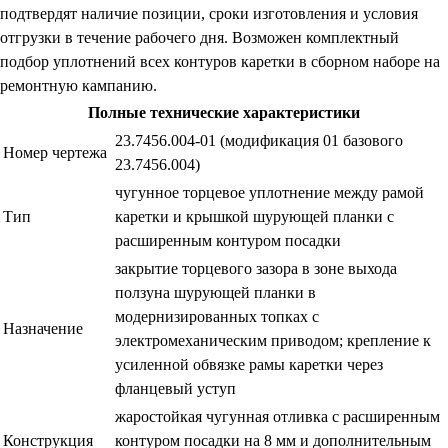
подтвердят наличие позиции, сроки изготовления и условия
отгрузки в течение рабочего дня. Возможен комплектный
подбор уплотнений всех контуров каретки в сборном наборе на
ремонтную кампанию.
Полные технические характеристики
23.7456.004-01 (модификация 01 базового
Номер чертежа
23.7456.004)
чугунное торцевое уплотнение между рамой
Тип
каретки и крышкой шурующей планки с
расширенным контуром посадки
закрытие торцевого зазора в зоне выхода
ползуна шурующей планки в
модернизированных топках с
Назначение
электромеханическим приводом; крепление к
усиленной обвязке рамы каретки через
фланцевый уступ
жаростойкая чугунная отливка с расширенным
Конструкция
контуром посадки на 8 мм и дополнительным