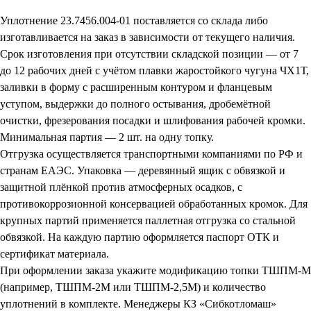
Уплотнение 23.7456.004-01 поставляется со склада либо
изготавливается на заказ в зависимости от текущего наличия.
Срок изготовления при отсутствии складской позиции — от 7
до 12 рабочих дней с учётом плавки жаростойкого чугуна ЧХ1Т,
заливки в форму с расширенным контуром и фланцевым
уступом, выдержки до полного остывания, дробемётной
очистки, фрезерования посадки и шлифования рабочей кромки.
Минимальная партия — 2 шт. на одну топку.
Отгрузка осуществляется транспортными компаниями по РФ и
странам ЕАЭС. Упаковка — деревянный ящик с обвязкой и
защитной плёнкой против атмосферных осадков, с
противокоррозионной консервацией обработанных кромок. Для
крупных партий применяется паллетная отгрузка со стальной
обвязкой. На каждую партию оформляется паспорт ОТК и
сертификат материала.
При оформлении заказа укажите модификацию топки ТШПМ-М
(например, ТШПМ-2М или ТШПМ-2,5М) и количество
уплотнений в комплекте. Менеджеры КЗ «Сибкотломаш»