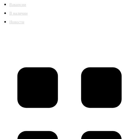
Вакансии
В наличии
Новости
©2018 – 2026,
ООО Котельный завод «Сибкотломаш»
Согласие
Политика конфиденциальности