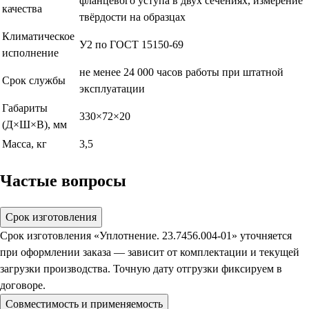
фланцевого уступа в двух сечениях, измерение
качества
твёрдости на образцах
Климатическое
У2 по ГОСТ 15150-69
исполнение
не менее 24 000 часов работы при штатной
Срок службы
эксплуатации
Габариты
330×72×20
(Д×Ш×В), мм
Масса, кг
3,5
Частые вопросы
Срок изготовления
Срок изготовления «Уплотнение. 23.7456.004-01» уточняется
при оформлении заказа — зависит от комплектации и текущей
загрузки производства. Точную дату отгрузки фиксируем в
договоре.
Совместимость и применяемость