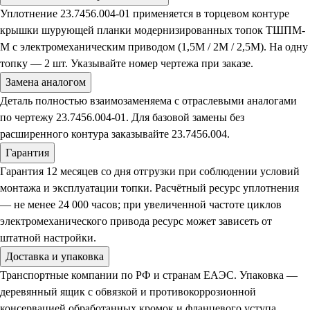
Уплотнение 23.7456.004-01 применяется в торцевом контуре
крышки шурующей планки модернизированных топок ТШПМ-
М с электромеханическим приводом (1,5М / 2М / 2,5М). На одну
топку — 2 шт. Указывайте номер чертежа при заказе.
Замена аналогом
Деталь полностью взаимозаменяема с отраслевыми аналогами
по чертежу 23.7456.004-01. Для базовой замены без
расширенного контура заказывайте 23.7456.004.
Гарантия
Гарантия 12 месяцев со дня отгрузки при соблюдении условий
монтажа и эксплуатации топки. Расчётный ресурс уплотнения
— не менее 24 000 часов; при увеличенной частоте циклов
электромеханического привода ресурс может зависеть от
штатной настройки.
Доставка и упаковка
Транспортные компании по РФ и странам ЕАЭС. Упаковка —
деревянный ящик с обвязкой и противокоррозионной
консервацией обработанных кромок и фланцевого уступа.