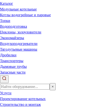
Каталог
Модульные котельные
Котлы водогрейные и паровые
Топки
Водоподготовка
Циклоны, золоуловители
Экономайзеры
Воздухоподогреватели
Тягодутьевые машины
Дробилки
Транспортеры
Дымовые трубы
Запасные части
×
Услуги
Проектирование котельных
Строительство и монтаж