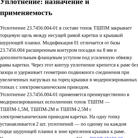
Уплотнение: назначение и
применяемость
Уплотнение 23.7456.004-01 в составе топок ТШПМ закрывает
торцевую щель между несущей рамой каретки и крышкой
шурующей планки. Модификация 01 отличается от базы
23.7456.004 расширенным контуром посадки на 8 мм и
дополнительным фланцевым уступом под усиленную обвязку
рамы каретки. Через этот контур уплотнение крепится к раме без
зазора и удерживает геометрию подвижного соединения при
увеличенных нагрузках на торец крышки в модернизированных
топках с электромеханическим приводом.
Уплотнение 23.7456.004-01 применяется преимущественно в
модернизированных исполнениях топок ТШПМ —
ТШПМ-1,5М, ТШПМ-2М и ТШПМ-2,5М с
электромеханическим приводом каретки. На одну топку
устанавливается 2 шт. уплотнений — по одному на каждом
торце шурующей планки в зоне крепления крышки к раме.