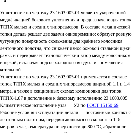
Уплотнение по чертежу 23.1603.005-01 является укороченной
модификацией бокового уплотнения и предназначено для топок
ТЛПХ малых и средних типоразмеров. В составе механической
топки деталь решает две задачи одновременно: образует ровную
чугунную поверхность скольжения для крайнего колосника
ленточного полотна, что снижает износ боковой стальной щеки
рамы, и перекрывает технологический зазор между колосником
и щекой, исключая подсос холодного воздуха из помещения
котельной.
Уплотнение по чертежу 23.1603.005-01 применяется в составе
топок ТЛПХ малых и средних типоразмеров шириной 1,1 и 1,4
метра, а также в секционных схемах компоновки для топок
ТЛПХ-1,87 в дополнение к базовому исполнению 23.1603.005.
Климатическое исполнение узла — У2 по
ГОСТ 15150-69
.
Рабочие условия эксплуатации детали — постоянный контакт с
ленточным полотном, передвигающимся со скоростью 1–6
метров в час, температура поверхности до 800 °C, абразивное