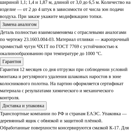
шириной 1,1; 1,4 и 1,87 м, длиной от 3,0 до 6,5 м. Количество на
изделие — от 2 до 4 штук в зависимости от числа зон подачи
воздуха. При заказе укажите модификацию топки.
Замена аналогом
Деталь полностью взаимозаменяема с отраслевыми аналогами
по чертежу 23.1603.004-03. Материал отливки — жаропрочный
хромистый чугун ЧХ1Т по ГОСТ 7769 с устойчивостью к
окалинообразованию при температуре до 1000 °C.
Гарантия
Гарантия 12 месяцев со дня отгрузки при соблюдении условий
монтажа и регулярного удаления шлаковых наростов в зоне
колосникового полотна. На партию оформляется сертификат
материала с результатами химического и механического
контроля.
Доставка и упаковка
Транспортные компании по РФ и странам ЕАЭС. Упаковка —
деревянный ящик с обвязкой и защитной плёнкой.
Обработанные поверхности консервируются смазкой К-17. Для