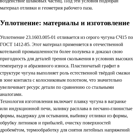
воздействие шлаковых частиц. Под эти условия подобран
материал отливки и геометрия рабочего паза.
Уплотнение: материалы и изготовление
Уплотнение 23.1603.005-01 отливается из серого чугуна СЧ15 по
ГОСТ 1412-85. Этот материал применяется в отечественной
котельной промышленности более полувека и доказал свою
пригодность для деталей трения скольжения в условиях высоких
температур и абразивного износа. Пластинчатый графит в
структуре чугуна выполняет роль естественной твёрдой смазки
в зоне контакта с колосниковым полотном, что значительно
увеличивает ресурс детали по сравнению со стальными
аналогами.
Технология изготовления включает плавку чугуна в вагранке
или индукционной печи, заливку расплава в песчано-глинистые
формы, выдержку для остывания, выбивку отливки из формы,
обрубку литников и прибылей, очистку поверхностей
дробемётом, термообработку для снятия литейных напряжений