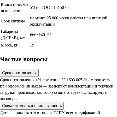
Климатическое
У2 по ГОСТ 15150-69
исполнение
не менее 25 000 часов работы при штатной
Срок службы
эксплуатации
Габариты
666×140×57
(Д×Ш×В), мм
Масса, кг
19
Частые вопросы
Срок изготовления
Срок изготовления «Уплотнение. 23.1603.005-01» уточняется
при оформлении заказа — зависит от комплектации и текущей
загрузки производства. Точную дату отгрузки фиксируем в
договоре.
Совместимость и применяемость
Деталь применяется в топках ТЛПХ всех модификаций —