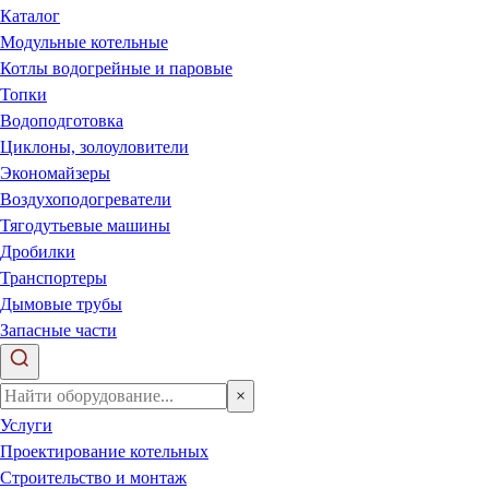
Каталог
Модульные котельные
Котлы водогрейные и паровые
Топки
Водоподготовка
Циклоны, золоуловители
Экономайзеры
Воздухоподогреватели
Тягодутьевые машины
Дробилки
Транспортеры
Дымовые трубы
Запасные части
×
Услуги
Проектирование котельных
Строительство и монтаж