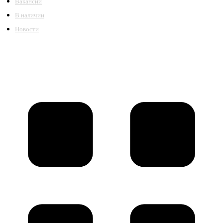
Вакансии
В наличии
Новости
©2018 – 2026,
ООО Котельный завод «Сибкотломаш»
Согласие
Политика конфиденциальности