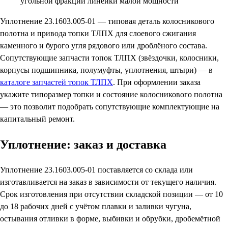
угольной фракции линейки малой мощности
Уплотнение 23.1603.005-01 — типовая деталь колосникового
полотна и привода топки ТЛПХ для слоевого сжигания
каменного и бурого угля рядового или дроблёного состава.
Сопутствующие запчасти топок ТЛПХ (звёздочки, колосники,
корпусы подшипника, полумуфты, уплотнения, штыри) — в
каталоге запчастей топок ТЛПХ
. При оформлении заказа
укажите типоразмер топки и состояние колосникового полотна
— это позволит подобрать сопутствующие комплектующие на
капитальный ремонт.
Уплотнение: заказ и доставка
Уплотнение 23.1603.005-01 поставляется со склада или
изготавливается на заказ в зависимости от текущего наличия.
Срок изготовления при отсутствии складской позиции — от 10
до 18 рабочих дней с учётом плавки и заливки чугуна,
остывания отливки в форме, выбивки и обрубки, дробемётной