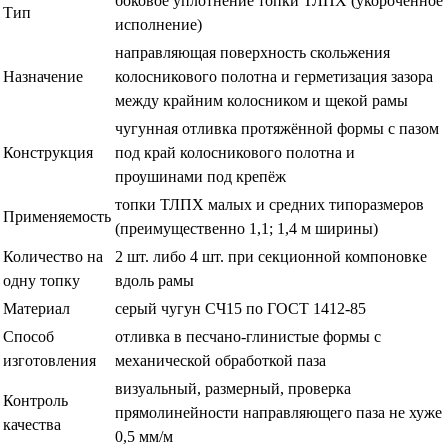
боковое уплотнение топки ТЛПХ (укороченное
Тип
исполнение)
направляющая поверхность скольжения
Назначение
колосникового полотна и герметизация зазора
между крайним колосником и щекой рамы
чугунная отливка протяжённой формы с пазом
Конструкция
под край колосникового полотна и
проушинами под крепёж
топки ТЛПХ малых и средних типоразмеров
Применяемость
(преимущественно 1,1; 1,4 м ширины)
Количество на
2 шт. либо 4 шт. при секционной компоновке
одну топку
вдоль рамы
Материал
серый чугун СЧ15 по ГОСТ 1412-85
Способ
отливка в песчано-глинистые формы с
изготовления
механической обработкой паза
визуальный, размерный, проверка
Контроль
прямолинейности направляющего паза не хуже
качества
0,5 мм/м