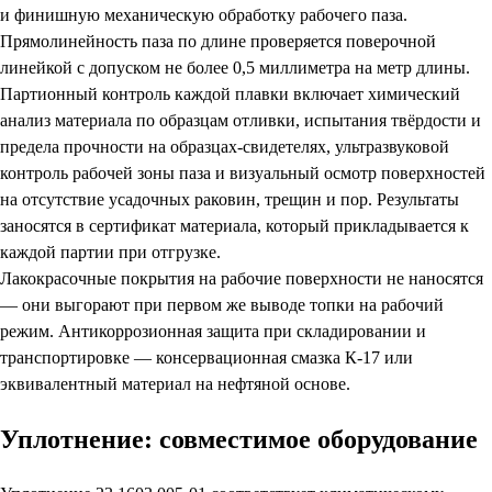
и финишную механическую обработку рабочего паза.
Прямолинейность паза по длине проверяется поверочной
линейкой с допуском не более 0,5 миллиметра на метр длины.
Партионный контроль каждой плавки включает химический
анализ материала по образцам отливки, испытания твёрдости и
предела прочности на образцах-свидетелях, ультразвуковой
контроль рабочей зоны паза и визуальный осмотр поверхностей
на отсутствие усадочных раковин, трещин и пор. Результаты
заносятся в сертификат материала, который прикладывается к
каждой партии при отгрузке.
Лакокрасочные покрытия на рабочие поверхности не наносятся
— они выгорают при первом же выводе топки на рабочий
режим. Антикоррозионная защита при складировании и
транспортировке — консервационная смазка К-17 или
эквивалентный материал на нефтяной основе.
Уплотнение: совместимое оборудование