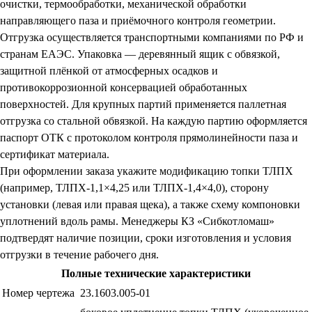
очистки, термообработки, механической обработки
направляющего паза и приёмочного контроля геометрии.
Отгрузка осуществляется транспортными компаниями по РФ и
странам ЕАЭС. Упаковка — деревянный ящик с обвязкой,
защитной плёнкой от атмосферных осадков и
противокоррозионной консервацией обработанных
поверхностей. Для крупных партий применяется паллетная
отгрузка со стальной обвязкой. На каждую партию оформляется
паспорт ОТК с протоколом контроля прямолинейности паза и
сертификат материала.
При оформлении заказа укажите модификацию топки ТЛПХ
(например, ТЛПХ-1,1×4,25 или ТЛПХ-1,4×4,0), сторону
установки (левая или правая щека), а также схему компоновки
уплотнений вдоль рамы. Менеджеры КЗ «Сибкотломаш»
подтвердят наличие позиции, сроки изготовления и условия
отгрузки в течение рабочего дня.
Полные технические характеристики
Номер чертежа
23.1603.005-01