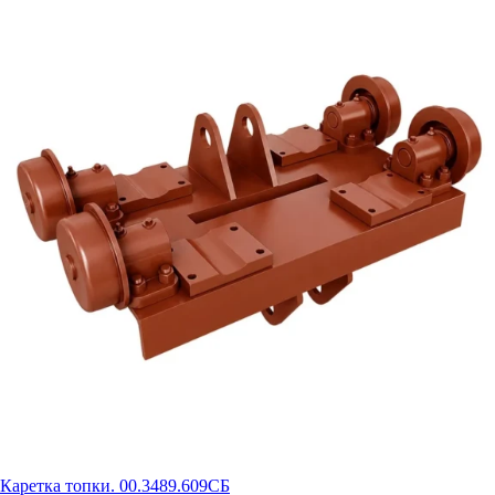
Каретка топки. 00.3489.609СБ