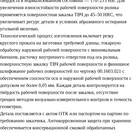
твёрдость в нормализованном состоянии — 170–215 HB. Для
увеличения износостойкости рабочей поверхности ролика
применяется поверхностная закалка ТВЧ до 45–50 HRC, что
увеличивает ресурс детали в условиях абразивного истирания
угольной мелочью.
Технологический процесс изготовления включает резку
круглого проката на заготовки требуемой длины, токарную
обработку наружной рабочей поверхности с минимальным
биением, расточку внутреннего отверстия под ось ролика,
поверхностную закалку ТВЧ рабочей поверхности и финишное
шлифование рабочих поверхностей по чертежу 00.1603.021 с
обеспечением соосности оси и наружной рабочей поверхности с
допуском не более 0,05 мм. Каждая деталь контролируется на
твёрдость рабочей поверхности после закалки, отсутствие
трещин методом визуально-измерительного контроля и точность
геометрии.
Деталь поставляется с актом ОТК или паспортом на партию по
требованию заказчика. Антикоррозионная защита при хранении
обеспечивается консервационной смазкой обработанных