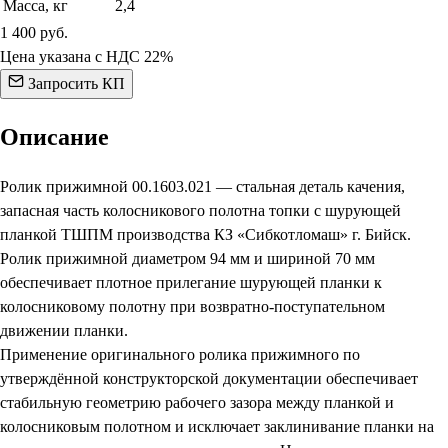
Масса, кг
2,4
1 400
руб.
Цена указана с НДС 22%
Запросить КП
Описание
Ролик прижимной 00.1603.021 — стальная деталь качения,
запасная часть колосникового полотна топки с шурующей
планкой ТШПМ производства КЗ «Сибкотломаш» г. Бийск.
Ролик прижимной диаметром 94 мм и шириной 70 мм
обеспечивает плотное прилегание шурующей планки к
колосниковому полотну при возвратно-поступательном
движении планки.
Применение оригинального ролика прижимного по
утверждённой конструкторской документации обеспечивает
стабильную геометрию рабочего зазора между планкой и
колосниковым полотном и исключает заклинивание планки на