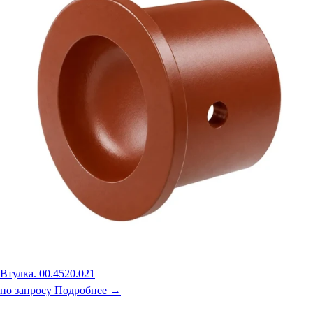
Втулка. 00.4520.021
по запросу
Подробнее →