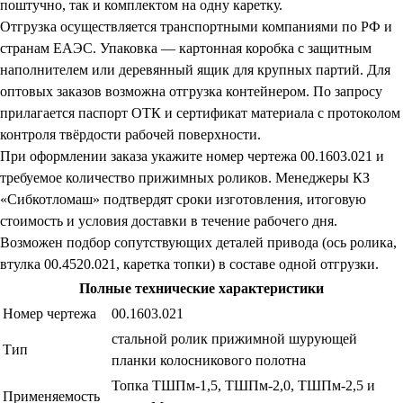
поштучно, так и комплектом на одну каретку.
Отгрузка осуществляется транспортными компаниями по РФ и
странам ЕАЭС. Упаковка — картонная коробка с защитным
наполнителем или деревянный ящик для крупных партий. Для
оптовых заказов возможна отгрузка контейнером. По запросу
прилагается паспорт ОТК и сертификат материала с протоколом
контроля твёрдости рабочей поверхности.
При оформлении заказа укажите номер чертежа 00.1603.021 и
требуемое количество прижимных роликов. Менеджеры КЗ
«Сибкотломаш» подтвердят сроки изготовления, итоговую
стоимость и условия доставки в течение рабочего дня.
Возможен подбор сопутствующих деталей привода (ось ролика,
втулка 00.4520.021, каретка топки) в составе одной отгрузки.
Полные технические характеристики
Номер чертежа
00.1603.021
стальной ролик прижимной шурующей
Тип
планки колосникового полотна
Топка ТШПм-1,5, ТШПм-2,0, ТШПм-2,5 и
Применяемость