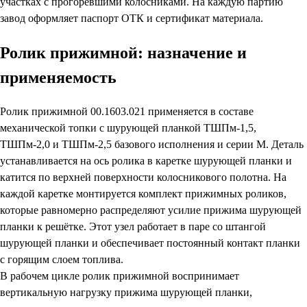
участках с прогоревшими колосниками. На каждую партию
завод оформляет паспорт ОТК и сертификат материала.
Ролик прижимной: назначение и
применяемость
Ролик прижимной 00.1603.021 применяется в составе
механической топки с шурующей планкой ТШПм-1,5,
ТШПм-2,0 и ТШПм-2,5 базового исполнения и серии М. Деталь
устанавливается на ось ролика в каретке шурующей планки и
катится по верхней поверхности колосникового полотна. На
каждой каретке монтируется комплект прижимных роликов,
которые равномерно распределяют усилие прижима шурующей
планки к решётке. Этот узел работает в паре со штангой
шурующей планки и обеспечивает постоянный контакт планки
с горящим слоем топлива.
В рабочем цикле ролик прижимной воспринимает
вертикальную нагрузку прижима шурующей планки,