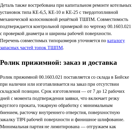
Деталь также востребована при капитальном ремонте котельных
установок типа КЕ-6,5, КЕ-10 и КЕ-25 с твердотопливной
механической колосниковой решёткой ТШПМ. Совместимость
подтверждается контрольной примеркой по чертежу 00.1603.021
с проверкой диаметра и ширины рабочей поверхности.
Перечень совместимых типоразмеров уточняется по
каталогу
запасных частей топок ТШПМ
.
Ролик прижимной: заказ и доставка
Ролик прижимной 00.1603.021 поставляется со склада в Бийске
при наличии или изготавливается на заказ при отсутствии
складской позиции. Срок изготовления — от 7 до 12 рабочих
дней с момента подтверждения заявки, что включает резку
круглого проката, токарную обработку с минимальным
биением, расточку внутреннего отверстия, поверхностную
закалку ТВЧ рабочей поверхности и финишное шлифование.
Минимальная партия не лимитирована — отгружаем как