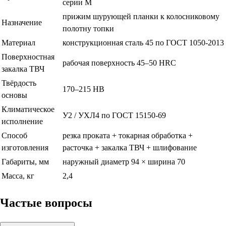
серии М
прижим шурующей планки к колосниковому
Назначение
полотну топки
Материал
конструкционная сталь 45 по ГОСТ 1050-2013
Поверхностная
рабочая поверхность 45–50 HRC
закалка ТВЧ
Твёрдость
170–215 HB
основы
Климатическое
У2 / УХЛ4 по ГОСТ 15150-69
исполнение
Способ
резка проката + токарная обработка +
изготовления
расточка + закалка ТВЧ + шлифование
Габариты, мм
наружный диаметр 94 × ширина 70
Масса, кг
2,4
Частые вопросы