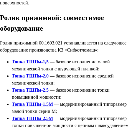
поверхностей.
Ролик прижимной: совместимое
оборудование
Ролик прижимной 00.1603.021 устанавливается на следующее
оборудование производства КЗ «Сибкотломаш»:
Топка ТШПм-1,5
— базовое исполнение малой
механической топки с шурующей планкой;
Топка ТШПм-2,0
— базовое исполнение средней
механической топки;
Топка ТШПм-2,5
— базовое исполнение топки
повышенной мощности;
Топка ТШПм-1,5М
— модернизированный типоразмер
малой топки серии М;
Топка ТШПм-2,5М
— модернизированный типоразмер
топки повышенной мощности с цепным шлакоудалением.