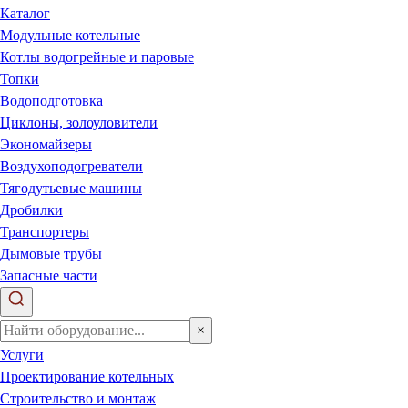
Каталог
Модульные котельные
Котлы водогрейные и паровые
Топки
Водоподготовка
Циклоны, золоуловители
Экономайзеры
Воздухоподогреватели
Тягодутьевые машины
Дробилки
Транспортеры
Дымовые трубы
Запасные части
×
Услуги
Проектирование котельных
Строительство и монтаж