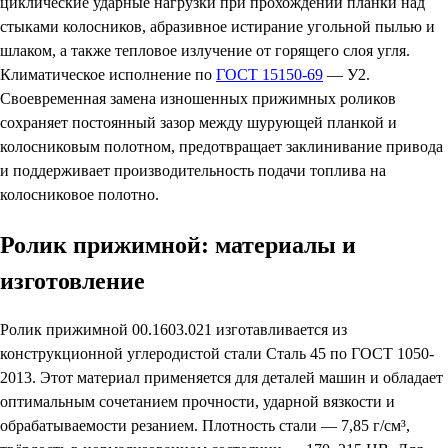
циклические ударные нагрузки при прохождении планки над
стыками колосников, абразивное истирание угольной пылью и
шлаком, а также тепловое излучение от горящего слоя угля.
Климатическое исполнение по
ГОСТ 15150-69
— У2.
Своевременная замена изношенных прижимных роликов
сохраняет постоянный зазор между шурующей планкой и
колосниковым полотном, предотвращает заклинивание привода
и поддерживает производительность подачи топлива на
колосниковое полотно.
Ролик прижимной: материалы и
изготовление
Ролик прижимной 00.1603.021 изготавливается из
конструкционной углеродистой стали Сталь 45 по ГОСТ 1050-
2013. Этот материал применяется для деталей машин и обладает
оптимальным сочетанием прочности, ударной вязкости и
обрабатываемости резанием. Плотность стали — 7,85 г/см³,