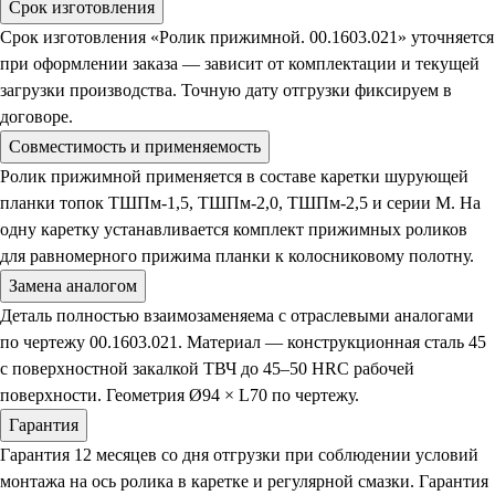
Срок изготовления
Срок изготовления «Ролик прижимной. 00.1603.021» уточняется
при оформлении заказа — зависит от комплектации и текущей
загрузки производства. Точную дату отгрузки фиксируем в
договоре.
Совместимость и применяемость
Ролик прижимной применяется в составе каретки шурующей
планки топок ТШПм-1,5, ТШПм-2,0, ТШПм-2,5 и серии М. На
одну каретку устанавливается комплект прижимных роликов
для равномерного прижима планки к колосниковому полотну.
Замена аналогом
Деталь полностью взаимозаменяема с отраслевыми аналогами
по чертежу 00.1603.021. Материал — конструкционная сталь 45
с поверхностной закалкой ТВЧ до 45–50 HRC рабочей
поверхности. Геометрия Ø94 × L70 по чертежу.
Гарантия
Гарантия 12 месяцев со дня отгрузки при соблюдении условий
монтажа на ось ролика в каретке и регулярной смазки. Гарантия