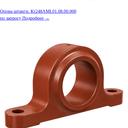
Опора штанги. Кт248АМI.01.08.00.000
по запросу
Подробнее →