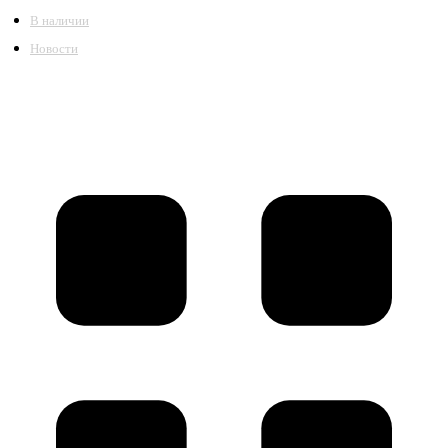
В наличии
Новости
©2018 – 2026,
ООО Котельный завод «Сибкотломаш»
Согласие
Политика конфиденциальности