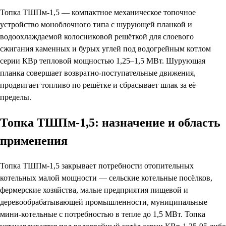
Топка ТШПм-1,5 — компактное механическое топочное
устройство моноблочного типа с шурующей планкой и
водоохлаждаемой колосниковой решёткой для слоевого
сжигания каменных и бурых углей под водогрейным котлом
серии КВр тепловой мощностью 1,25–1,5 МВт. Шурующая
планка совершает возвратно-поступательные движения,
продвигает топливо по решётке и сбрасывает шлак за её
пределы.
Топка ТШПм-1,5: назначение и область
применения
Топка ТШПм-1,5 закрывает потребности отопительных
котельных малой мощности — сельские котельные посёлков,
фермерские хозяйства, малые предприятия пищевой и
деревообрабатывающей промышленности, муниципальные
мини-котельные с потребностью в тепле до 1,5 МВт. Топка