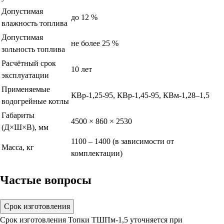
Допустимая
до 12 %
влажность топлива
Допустимая
не более 25 %
зольность топлива
Расчётный срок
10 лет
эксплуатации
Применяемые
КВр-1,25-95, КВр-1,45-95, КВм-1,28–1,5
водогрейные котлы
Габариты
4500 × 860 × 2530
(Д×Ш×В), мм
1100 – 1400 (в зависимости от
Масса, кг
комплектации)
Частые вопросы
Срок изготовления
Срок изготовления Топки ТШПм-1,5 уточняется при