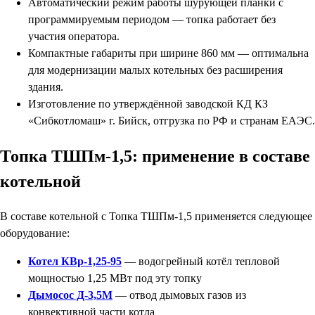
Автоматический режим работы шурующей планки с
программируемым периодом — топка работает без
участия оператора.
Компактные габариты при ширине 860 мм — оптимальна
для модернизации малых котельных без расширения
здания.
Изготовление по утверждённой заводской КД КЗ
«Сибкотломаш» г. Бийск, отгрузка по РФ и странам ЕАЭС.
Топка ТШПм-1,5: применение в составе
котельной
В составе котельной с Топка ТШПм-1,5 применяется следующее
оборудование:
Котел КВр-1,25-95
— водогрейный котёл тепловой
мощностью 1,25 МВт под эту топку
Дымосос Д-3,5М
— отвод дымовых газов из
конвективной части котла