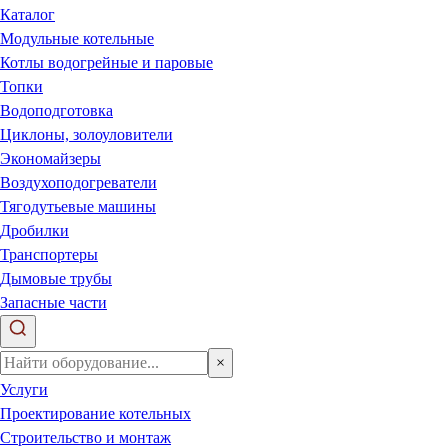
Каталог
Модульные котельные
Котлы водогрейные и паровые
Топки
Водоподготовка
Циклоны, золоуловители
Экономайзеры
Воздухоподогреватели
Тягодутьевые машины
Дробилки
Транспортеры
Дымовые трубы
Запасные части
×
Услуги
Проектирование котельных
Строительство и монтаж