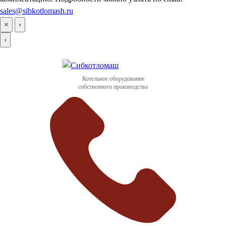
sales@sibkotlomash.ru
×
‹
›
Котельное оборудование
собственного производства