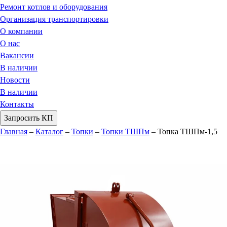
Ремонт котлов и оборудования
Организация транспортировки
О компании
О нас
Вакансии
В наличии
Новости
В наличии
Контакты
Запросить КП
Главная
–
Каталог
–
Топки
–
Топки ТШПм
–
Топка ТШПм-1,5