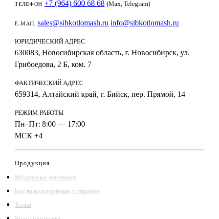
+7 (964) 600 68 68
(Max, Telegram)
ТЕЛЕФОН
sales@sibkotlomash.ru
info@sibkotlomash.ru
E-MAIL
ЮРИДИЧЕСКИЙ АДРЕС
630083, Новосибирская область, г. Новосибирск, ул.
Грибоедова, 2 Б, ком. 7
ФАКТИЧЕСКИЙ АДРЕС
659314, Алтайский край, г. Бийск, пер. Прямой, 14
РЕЖИМ РАБОТЫ
Пн–Пт: 8:00 — 17:00
МСК +4
Продукция
Модульные котельные
Котлы водогрейные и паровые
Топки
Водоподготовка