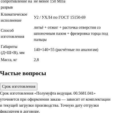
сопротивление на
не менее 150 МПа
разрыв
Климатическое
У2 / УХЛ4 по ГОСТ 15150-69
исполнение
литьё + отжиг + расточка отверстия со
Способ
шпоночным пазом + фрезеровка торца под
изготовления
пальцы
Габариты
140×140×55 (расчётные по аналогам)
(Д×Ш×В), мм
Масса, кг
2,8
Частые вопросы
Срок изготовления
Срок изготовления «Полумуфта ведущая. 00.5681.041»
уточняется при оформлении заказа — зависит от комплектации
и текущей загрузки производства. Точную дату отгрузки
фиксируем в договоре.