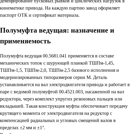
демпфирование пусковых рывков и циклических нагрузок в
кинематике привода. На каждую партию завод оформляет
паспорт ОТК и сертификат материала.
Полумуфта ведущая: назначение и
применяемость
Полумуфта ведущая 00.5681.041 применяется в составе
механических топок с шурующей планкой ТШПм-1,45,
ТШПм-1,5, ТШПм-2,0, ТШПм-2,5 базового исполнения и
модернизированных типоразмеров серии М. Деталь
устанавливается на вал электродвигателя привода и работает в
паре с ведомой полумуфтой 00.4521.003, насаженной на вал
редуктора, через комплект упругих резиновых пальцев или
вкладышей. Такая конструкция муфты обеспечивает передачу
крутящего момента от электродвигателя на редуктор с
компенсацией радиальных и угловых смещений валов в
пределах ±2 мм и ±1°.