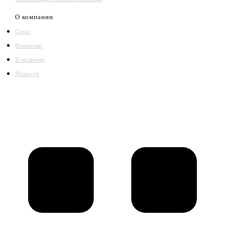
О компании
О нас
Вакансии
В наличии
Новости
©2018 – 2026,
ООО Котельный завод «Сибкотломаш»
Согласие
Политика конфиденциальности