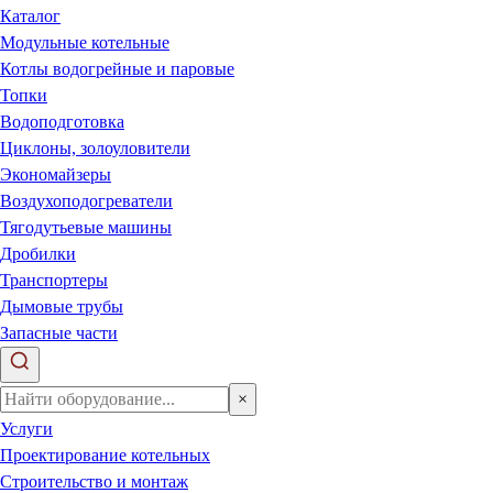
Каталог
Модульные котельные
Котлы водогрейные и паровые
Топки
Водоподготовка
Циклоны, золоуловители
Экономайзеры
Воздухоподогреватели
Тягодутьевые машины
Дробилки
Транспортеры
Дымовые трубы
Запасные части
×
Услуги
Проектирование котельных
Строительство и монтаж