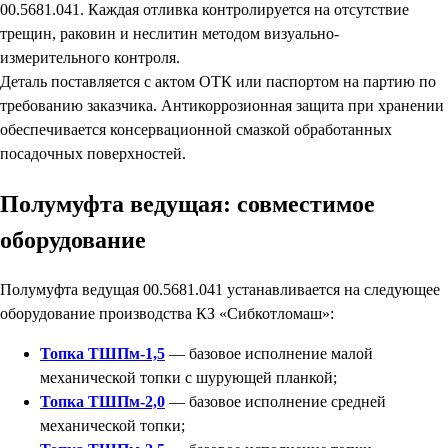
00.5681.041. Каждая отливка контролируется на отсутствие
трещин, раковин и неслитин методом визуально-
измерительного контроля.
Деталь поставляется с актом ОТК или паспортом на партию по
требованию заказчика. Антикоррозионная защита при хранении
обеспечивается консервационной смазкой обработанных
посадочных поверхностей.
Полумуфта ведущая: совместимое
оборудование
Полумуфта ведущая 00.5681.041 устанавливается на следующее
оборудование производства КЗ «Сибкотломаш»:
Топка ТШПм-1,5
— базовое исполнение малой
механической топки с шурующей планкой;
Топка ТШПм-2,0
— базовое исполнение средней
механической топки;