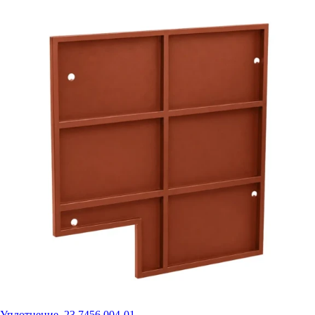
Уплотнение. 23.7456.004-01