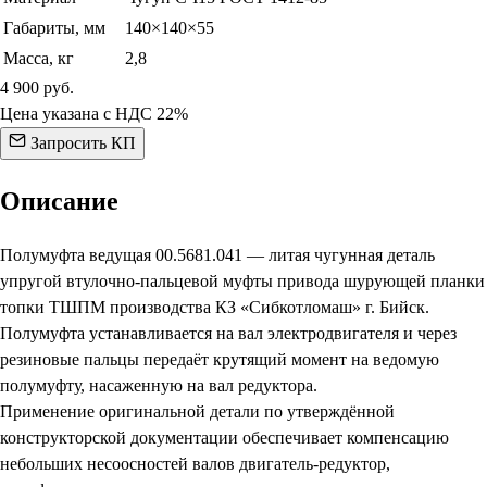
Габариты, мм
140×140×55
Масса, кг
2,8
4 900
руб.
Цена указана с НДС 22%
Запросить КП
Описание
Полумуфта ведущая 00.5681.041 — литая чугунная деталь
упругой втулочно-пальцевой муфты привода шурующей планки
топки ТШПМ производства КЗ «Сибкотломаш» г. Бийск.
Полумуфта устанавливается на вал электродвигателя и через
резиновые пальцы передаёт крутящий момент на ведомую
полумуфту, насаженную на вал редуктора.
Применение оригинальной детали по утверждённой
конструкторской документации обеспечивает компенсацию
небольших несоосностей валов двигатель-редуктор,