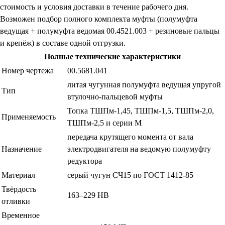
стоимость и условия доставки в течение рабочего дня.
Возможен подбор полного комплекта муфты (полумуфта
ведущая + полумуфта ведомая 00.4521.003 + резиновые пальцы
и крепёж) в составе одной отгрузки.
Полные технические характеристики
Номер чертежа
00.5681.041
литая чугунная полумуфта ведущая упругой
Тип
втулочно-пальцевой муфты
Топка ТШПм-1,45, ТШПм-1,5, ТШПм-2,0,
Применяемость
ТШПм-2,5 и серии М
передача крутящего момента от вала
Назначение
электродвигателя на ведомую полумуфту
редуктора
Материал
серый чугун СЧ15 по ГОСТ 1412-85
Твёрдость
163–229 HB
отливки
Временное