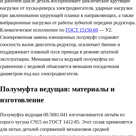
В рабочем цикле деталь воспринимает циклические крутящие
нагрузки от пуска-реверса электродвигателя, ударные нагрузки
при заклинивании шурующей планки в направляющих, а также
вибрационные нагрузки от работы зубчатой передачи редуктора.
Климатическое исполнение по
ГОСТ 15150-69
— У2.
Своевременная замена изношенных полумуфт сохраняет
соосность валов двигатель-редуктор, исключает биение и
поддерживает плавный пуск привода в режиме штатной
эксплуатации. Меньшая масса ведущей полумуфты по
сравнению с ведомой объясняется меньшим посадочным
диаметром под вал электродвигателя.
Полумуфта ведущая: материалы и
изготовление
Полумуфта ведущая 00.5681.041 изготавливается литьём из
серого чугуна СЧ15 по ГОСТ 1412-85. Этот сплав применяется
для литых деталей сопряжений механизмов средней