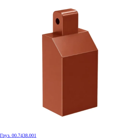
Груз. 00.7438.001