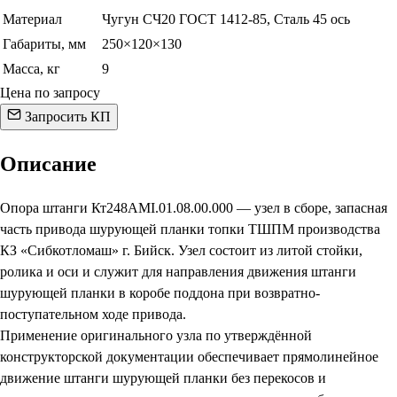
Материал
Чугун СЧ20 ГОСТ 1412-85, Сталь 45 ось
Габариты, мм
250×120×130
Масса, кг
9
Цена по запросу
Запросить КП
Описание
Опора штанги Кт248АМI.01.08.00.000 — узел в сборе, запасная
часть привода шурующей планки топки ТШПМ производства
КЗ «Сибкотломаш» г. Бийск. Узел состоит из литой стойки,
ролика и оси и служит для направления движения штанги
шурующей планки в коробе поддона при возвратно-
поступательном ходе привода.
Применение оригинального узла по утверждённой
конструкторской документации обеспечивает прямолинейное
движение штанги шурующей планки без перекосов и