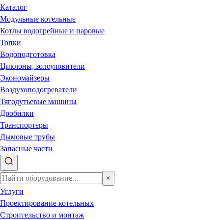
Каталог
Модульные котельные
Котлы водогрейные и паровые
Топки
Водоподготовка
Циклоны, золоуловители
Экономайзеры
Воздухоподогреватели
Тягодутьевые машины
Дробилки
Транспортеры
Дымовые трубы
Запасные части
×
Услуги
Проектирование котельных
Строительство и монтаж