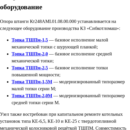
оборудование
Опора штанги Кт248АМI.01.08.00.000 устанавливается на
следующее оборудование производства КЗ «Сибкотломаш»:
Топка ТШПм-1,5
— базовое исполнение малой
механической топки с шурующей планкой;
Топка ТШПм-2,0
— базовое исполнение средней
механической топки;
Топка ТШПм-2,5
— базовое исполнение топки
повышенной мощности;
Топка ТШПм-1,5М
— модернизированный типоразмер
малой топки серии М;
Топка ТШПм-2,0М
— модернизированный типоразмер
средней топки серии М.
Узел также востребован при капитальном ремонте котельных
установок типа КЕ-6,5, КЕ-10 и КЕ-25 с твердотопливной
механической колосниковой решёткой ТШПМ. Совместимость