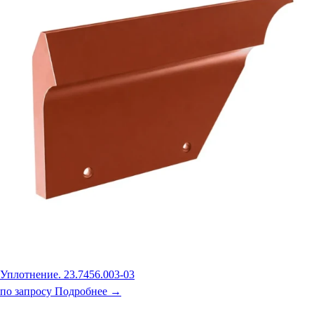
Уплотнение. 23.7456.003-03
по запросу
Подробнее →