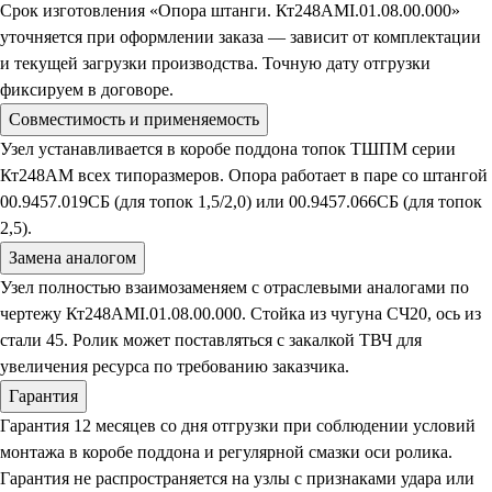
Срок изготовления «Опора штанги. Кт248АМI.01.08.00.000»
уточняется при оформлении заказа — зависит от комплектации
и текущей загрузки производства. Точную дату отгрузки
фиксируем в договоре.
Совместимость и применяемость
Узел устанавливается в коробе поддона топок ТШПМ серии
Кт248АМ всех типоразмеров. Опора работает в паре со штангой
00.9457.019СБ (для топок 1,5/2,0) или 00.9457.066СБ (для топок
2,5).
Замена аналогом
Узел полностью взаимозаменяем с отраслевыми аналогами по
чертежу Кт248АМI.01.08.00.000. Стойка из чугуна СЧ20, ось из
стали 45. Ролик может поставляться с закалкой ТВЧ для
увеличения ресурса по требованию заказчика.
Гарантия
Гарантия 12 месяцев со дня отгрузки при соблюдении условий
монтажа в коробе поддона и регулярной смазки оси ролика.
Гарантия не распространяется на узлы с признаками удара или