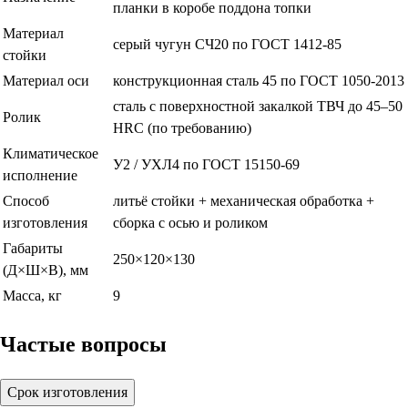
планки в коробе поддона топки
Материал
серый чугун СЧ20 по ГОСТ 1412-85
стойки
Материал оси
конструкционная сталь 45 по ГОСТ 1050-2013
сталь с поверхностной закалкой ТВЧ до 45–50
Ролик
HRC (по требованию)
Климатическое
У2 / УХЛ4 по ГОСТ 15150-69
исполнение
Способ
литьё стойки + механическая обработка +
изготовления
сборка с осью и роликом
Габариты
250×120×130
(Д×Ш×В), мм
Масса, кг
9
Частые вопросы
Срок изготовления