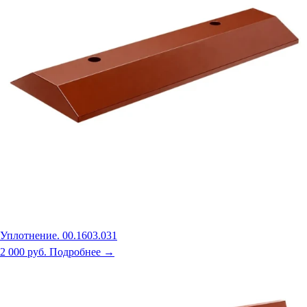
Уплотнение. 00.1603.031
2 000 руб.
Подробнее →