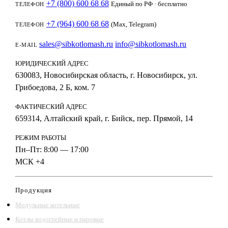
+7 (800) 600 68 68
Единый по РФ · бесплатно
ТЕЛЕФОН
+7 (964) 600 68 68
(Max, Telegram)
ТЕЛЕФОН
sales@sibkotlomash.ru
info@sibkotlomash.ru
E-MAIL
ЮРИДИЧЕСКИЙ АДРЕС
630083, Новосибирская область, г. Новосибирск, ул.
Грибоедова, 2 Б, ком. 7
ФАКТИЧЕСКИЙ АДРЕС
659314, Алтайский край, г. Бийск, пер. Прямой, 14
РЕЖИМ РАБОТЫ
Пн–Пт: 8:00 — 17:00
МСК +4
Продукция
Модульные котельные
Котлы водогрейные и паровые