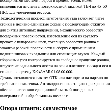
посадочными местами под ось и крепёж. Ролик может
выполняться из стали с поверхностной закалкой ТВЧ до 45–50
HRC для увеличения ресурса.
Технологический процесс изготовления узла включает литьё
стойки в песчано-глинистые формы с последующим отжигом
для снятия литейных напряжений, механическую обработку
посадочных поверхностей, изготовление оси из круглого
проката с шлифовкой шеек, токарную обработку ролика с
закалкой рабочей поверхности и сборку с применением
подшипниковых вкладышей или скользящих втулок. Каждый
сборочный узел контролируется на свободное вращение ролика,
отсутствие радиального люфта на оси и плотность посадки оси в
стойке по чертежу Кт248АМI.01.08.00.000.
Деталь поставляется с актом ОТК или паспортом на партию по
требованию заказчика. Антикоррозионная защита при хранении
обеспечивается консервационной смазкой посадочных
поверхностей и обработанных шеек оси.
Опора штанги: совместимое