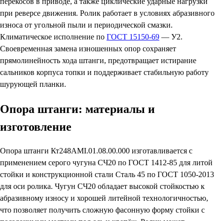
перекосов в приводе, а также циклические ударные нагрузки
при реверсе движения. Ролик работает в условиях абразивного
износа от угольной пыли и периодической смазки.
Климатическое исполнение по
ГОСТ 15150-69
— У2.
Своевременная замена изношенных опор сохраняет
прямолинейность хода штанги, предотвращает истирание
сальников корпуса топки и поддерживает стабильную работу
шурующей планки.
Опора штанги: материалы и
изготовление
Опора штанги Кт248АМI.01.08.00.000 изготавливается с
применением серого чугуна СЧ20 по ГОСТ 1412-85 для литой
стойки и конструкционной стали Сталь 45 по ГОСТ 1050-2013
для оси ролика. Чугун СЧ20 обладает высокой стойкостью к
абразивному износу и хорошей литейной технологичностью,
что позволяет получить сложную фасонную форму стойки с