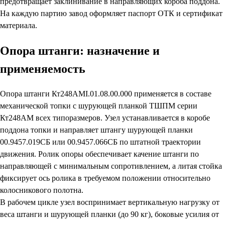
предотвращает заклинивание в направляющих короба поддона.
На каждую партию завод оформляет паспорт ОТК и сертификат
материала.
Опора штанги: назначение и
применяемость
Опора штанги Кт248АМI.01.08.00.000 применяется в составе
механической топки с шурующей планкой ТШПМ серии
Кт248АМ всех типоразмеров. Узел устанавливается в коробе
поддона топки и направляет штангу шурующей планки
00.9457.019СБ или 00.9457.066СБ по штатной траектории
движения. Ролик опоры обеспечивает качение штанги по
направляющей с минимальным сопротивлением, а литая стойка
фиксирует ось ролика в требуемом положении относительно
колосникового полотна.
В рабочем цикле узел воспринимает вертикальную нагрузку от
веса штанги и шурующей планки (до 90 кг), боковые усилия от