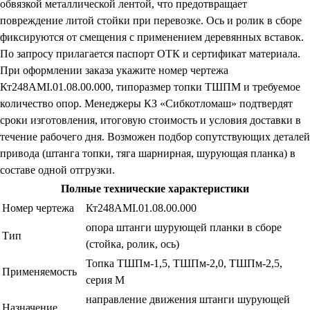
обвязкой металлической лентой, что предотвращает
повреждение литой стойки при перевозке. Ось и ролик в сборе
фиксируются от смещения с применением деревянных вставок.
По запросу прилагается паспорт ОТК и сертификат материала.
При оформлении заказа укажите номер чертежа
Кт248АМI.01.08.00.000, типоразмер топки ТШПМ и требуемое
количество опор. Менеджеры КЗ «Сибкотломаш» подтвердят
сроки изготовления, итоговую стоимость и условия доставки в
течение рабочего дня. Возможен подбор сопутствующих деталей
привода (штанга топки, тяга шарнирная, шурующая планка) в
составе одной отгрузки.
Полные технические характеристики
Номер чертежа
Кт248АМI.01.08.00.000
опора штанги шурующей планки в сборе
Тип
(стойка, ролик, ось)
Топка ТШПм-1,5, ТШПм-2,0, ТШПм-2,5,
Применяемость
серия М
направление движения штанги шурующей
Назначение