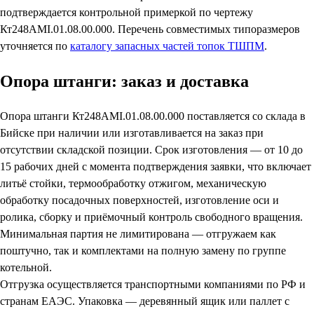
подтверждается контрольной примеркой по чертежу
Кт248АМI.01.08.00.000. Перечень совместимых типоразмеров
уточняется по
каталогу запасных частей топок ТШПМ
.
Опора штанги: заказ и доставка
Опора штанги Кт248АМI.01.08.00.000 поставляется со склада в
Бийске при наличии или изготавливается на заказ при
отсутствии складской позиции. Срок изготовления — от 10 до
15 рабочих дней с момента подтверждения заявки, что включает
литьё стойки, термообработку отжигом, механическую
обработку посадочных поверхностей, изготовление оси и
ролика, сборку и приёмочный контроль свободного вращения.
Минимальная партия не лимитирована — отгружаем как
поштучно, так и комплектами на полную замену по группе
котельной.
Отгрузка осуществляется транспортными компаниями по РФ и
странам ЕАЭС. Упаковка — деревянный ящик или паллет с