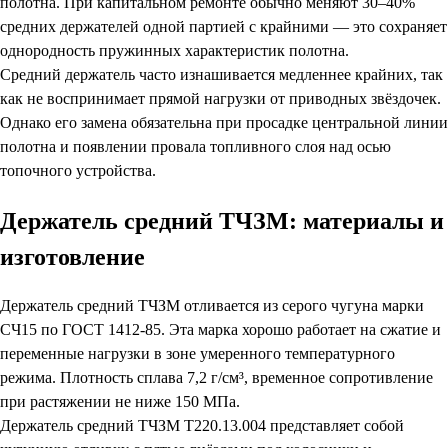
полотна. При капитальном ремонте обычно меняют 30–40%
средних держателей одной партией с крайними — это сохраняет
однородность пружинных характеристик полотна.
Средний держатель часто изнашивается медленнее крайних, так
как не воспринимает прямой нагрузки от приводных звёздочек.
Однако его замена обязательна при просадке центральной линии
полотна и появлении провала топливного слоя над осью
топочного устройства.
Держатель средний ТЧЗМ: материалы и
изготовление
Держатель средний ТЧЗМ отливается из серого чугуна марки
СЧ15 по ГОСТ 1412-85. Эта марка хорошо работает на сжатие и
переменные нагрузки в зоне умеренного температурного
режима. Плотность сплава 7,2 г/см³, временное сопротивление
при растяжении не ниже 150 МПа.
Держатель средний ТЧЗМ Т220.13.004 представляет собой