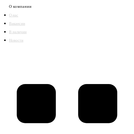
О компании
О нас
Вакансии
В наличии
Новости
©2018 – 2026,
ООО Котельный завод «Сибкотломаш»
Согласие
Политика конфиденциальности