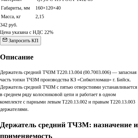
Габариты, мм
160×120×40
Масса, кг
2,15
342
руб.
Цена указана с НДС 22%
Запросить КП
Описание
Держатель средний ТЧЗМ Т220.13.004 (00.7003.006) — запасная
часть топки ТЧЗМ производства КЗ «Сибкотломаш» г. Бийск.
Держатель средний ТЧЗМ с пятью отверстиями устанавливается
в среднем ряду колосниковой цепи и работает в одном
комплекте с парными левым Т220.13.002 и правым Т220.13.003
держателями.
Держатель средний ТЧЗМ: назначение и
применяемость