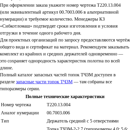
При оформлении заказа укажите номер чертежа Т220.13.004
(или эквивалентный артикул 00.7003.006 в альтернативной
нумерации) и требуемое количество. Менеджеры КЗ
«Сибкотломаш» подтвердят сроки изготовления и условия
отгрузки в течение одного рабочего дня.
Для проектных организаций по запросу предоставляются чертёж
общего вида и сертификат на материал. Рекомендуем заказывать
комплект из крайних и средних держателей одновременно —
это сохраняет однородность характеристик полотна по всей
длине.
Полный каталог запасных частей топок ТЧЗМ доступен в
разделе
запасные части топок ТЧЗМ
— там собраны все
типоразмеры серии.
Полные технические характеристики
Номер чертежа
Т220.13.004
Аналог нумерации
00.7003.006
Тип
Держатель средний с 5 отверстиями
Топка ТЧЗМ-2-2,7 (типоразмеры 4,0; 5,6;