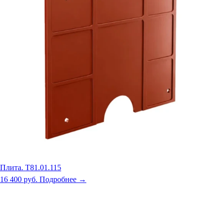
Плита. Т81.01.115
16 400 руб.
Подробнее →