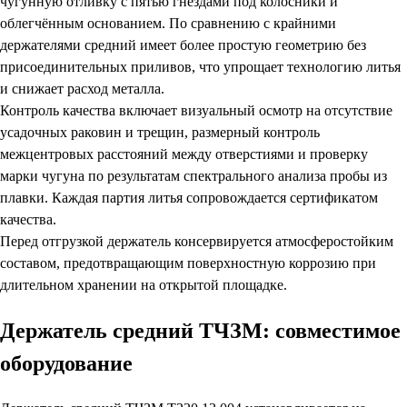
чугунную отливку с пятью гнёздами под колосники и
облегчённым основанием. По сравнению с крайними
держателями средний имеет более простую геометрию без
присоединительных приливов, что упрощает технологию литья
и снижает расход металла.
Контроль качества включает визуальный осмотр на отсутствие
усадочных раковин и трещин, размерный контроль
межцентровых расстояний между отверстиями и проверку
марки чугуна по результатам спектрального анализа пробы из
плавки. Каждая партия литья сопровождается сертификатом
качества.
Перед отгрузкой держатель консервируется атмосферостойким
составом, предотвращающим поверхностную коррозию при
длительном хранении на открытой площадке.
Держатель средний ТЧЗМ: совместимое
оборудование