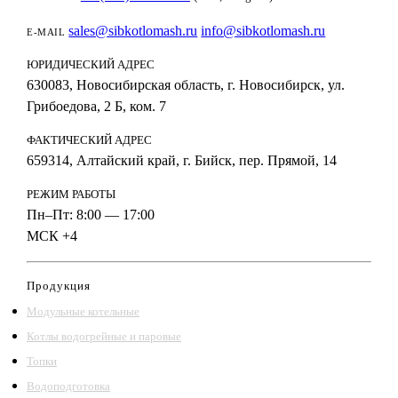
sales@sibkotlomash.ru
info@sibkotlomash.ru
E-MAIL
ЮРИДИЧЕСКИЙ АДРЕС
630083, Новосибирская область, г. Новосибирск, ул.
Грибоедова, 2 Б, ком. 7
ФАКТИЧЕСКИЙ АДРЕС
659314, Алтайский край, г. Бийск, пер. Прямой, 14
РЕЖИМ РАБОТЫ
Пн–Пт: 8:00 — 17:00
МСК +4
Продукция
Модульные котельные
Котлы водогрейные и паровые
Топки
Водоподготовка