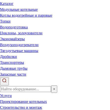
Каталог
Модульные котельные
Котлы водогрейные и паровые
Топки
Водоподготовка
Циклоны, золоуловители
Экономайзеры
Воздухоподогреватели
Тягодутьевые машины
Дробилки
Транспортеры
Дымовые трубы
Запасные части
×
Услуги
Проектирование котельных
Строительство и монтаж