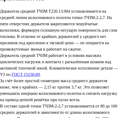
Держатель средний ТЧЗМ Т220.13.004 устанавливается на
средней линии колосникового полотна топки ТЧЗМ-2-2,7. На
пяти отверстиях держателя закрепляются чешуйчатые
колосники, формируя сплошную несущую поверхность для слоя
топлива. В отличие от крайних держателей у среднего нет
приливов под крепление к тяговой цепи — он опирается на
промежуточные звенья и работает на сжатие.
Держатель средний ТЧЗМ работает в условиях высоких
циклических нагрузок и контакта с раскалённым шлаком над
активной топочной зоной. Климатическое исполнение детали —
У2 по
ГОСТ 15150-69
.
За счёт более простой геометрии масса среднего держателя
ниже, чем у крайних — 2,15 кг против 3,7 кг. Это позволяет
уменьшить инерцию колосникового полотна и снизить нагрузку
на привод цепной решётки при пуске котла.
В составе одной топки ТЧЗМ-2-2,7 устанавливается от 80 до 160
средних держателей в зависимости от длины колосникового