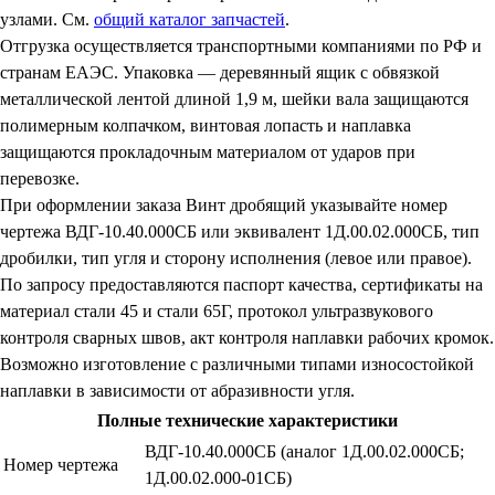
узлами. См.
общий каталог запчастей
.
Отгрузка осуществляется транспортными компаниями по РФ и
странам ЕАЭС. Упаковка — деревянный ящик с обвязкой
металлической лентой длиной 1,9 м, шейки вала защищаются
полимерным колпачком, винтовая лопасть и наплавка
защищаются прокладочным материалом от ударов при
перевозке.
При оформлении заказа Винт дробящий указывайте номер
чертежа ВДГ-10.40.000СБ или эквивалент 1Д.00.02.000СБ, тип
дробилки, тип угля и сторону исполнения (левое или правое).
По запросу предоставляются паспорт качества, сертификаты на
материал стали 45 и стали 65Г, протокол ультразвукового
контроля сварных швов, акт контроля наплавки рабочих кромок.
Возможно изготовление с различными типами износостойкой
наплавки в зависимости от абразивности угля.
Полные технические характеристики
ВДГ-10.40.000СБ (аналог 1Д.00.02.000СБ;
Номер чертежа
1Д.00.02.000-01СБ)