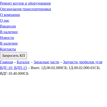
Ремонт котлов и оборудования
Организация транспортировки
О компании
О нас
Вакансии
В наличии
Новости
В наличии
Контакты
Запросить КП
Главная
–
Каталог
–
Запасные части
–
Запчасти дробилок угля
ВДГ-10, ВДП-15
–
Винт. 1Д.00.02.000СБ; 1Д.00.02.000-01СБ;
ВДГ-10.40.000СБ