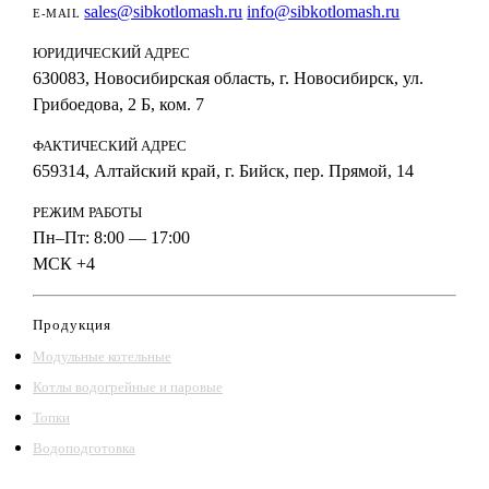
sales@sibkotlomash.ru
info@sibkotlomash.ru
E-MAIL
ЮРИДИЧЕСКИЙ АДРЕС
630083, Новосибирская область, г. Новосибирск, ул.
Грибоедова, 2 Б, ком. 7
ФАКТИЧЕСКИЙ АДРЕС
659314, Алтайский край, г. Бийск, пер. Прямой, 14
РЕЖИМ РАБОТЫ
Пн–Пт: 8:00 — 17:00
МСК +4
Продукция
Модульные котельные
Котлы водогрейные и паровые
Топки
Водоподготовка