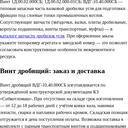
Винт 1Д.00.02.000СБ; 1Д.00.02.000-01СБ; ВДГ-10.40.000СБ —
типовая запасная часть валковой дробилки угля для подготовки
фракции под слоевые топки промышленных котлов.
Сопутствующие запчасти (звёздочки, валки, плиты дробильные,
корпусы подшипника, винты транспортные, муфты) — в
каталоге запчасти дробилок угля
. При оформлении заказа
укажите типоразмер агрегата и заводской номер — это позволит
согласовать конструктивные особенности межремонтного
ресурса.
Винт дробящий: заказ и доставка
Винт дробящий ВДГ-10.40.000СБ изготавливается по
утверждённой конструкторской документации КЗ
«Сибкотломаш». При отсутствии на складе срок изготовления
— от 12 до 18 рабочих дней с учётом ковки вала, навивки
лопасти, сварки и наплавки рабочих кромок. Складская позиция
отгружается в день поступления оплаты. Возможна поставка в
комплекте с парным транспортным винтом и подшипниковыми