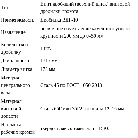
Винт дробящий (верхний шнек) винтовой
Тип
дробилки-грохота
Применяемость
Дробилка ВДГ-10
первичное измельчение каменного угля от
Назначение
крупности 200 мм до 0–50 мм
Количество на
1 шт.
дробилку
Длина шнека
1715 мм
Диаметр витка
178 мм
Материал
центрального
Сталь 45 по ГОСТ 1050-2013
вала
Материал
винтовой
Сталь 65Г или 35Г2, толщина 12–16 мм
лопасти
Наплавка
твёрдосплав сормайт или Т15К6
рабочих кромок