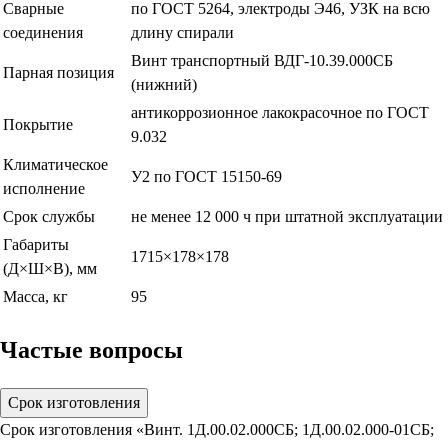
Сварные
по ГОСТ 5264, электроды Э46, УЗК на всю
соединения
длину спирали
Винт транспортный ВДГ-10.39.000СБ
Парная позиция
(нижний)
антикоррозионное лакокрасочное по ГОСТ
Покрытие
9.032
Климатическое
У2 по ГОСТ 15150-69
исполнение
Срок службы
не менее 12 000 ч при штатной эксплуатации
Габариты
1715×178×178
(Д×Ш×В), мм
Масса, кг
95
Частые вопросы
Срок изготовления
Срок изготовления «Винт. 1Д.00.02.000СБ; 1Д.00.02.000-01СБ;