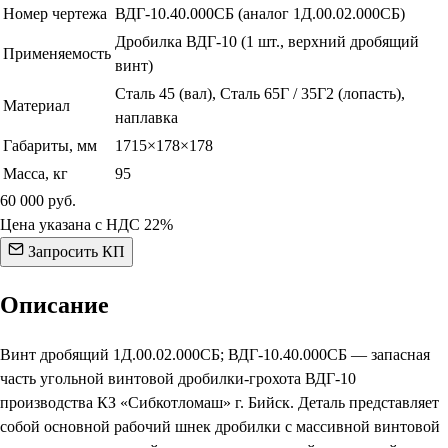
Номер чертежа
ВДГ-10.40.000СБ (аналог 1Д.00.02.000СБ)
Дробилка ВДГ-10 (1 шт., верхний дробящий
Применяемость
винт)
Сталь 45 (вал), Сталь 65Г / 35Г2 (лопасть),
Материал
наплавка
Габариты, мм
1715×178×178
Масса, кг
95
60 000
руб.
Цена указана с НДС 22%
Запросить КП
Описание
Винт дробящий 1Д.00.02.000СБ; ВДГ-10.40.000СБ — запасная
часть угольной винтовой дробилки-грохота ВДГ-10
производства КЗ «Сибкотломаш» г. Бийск. Деталь представляет
собой основной рабочий шнек дробилки с массивной винтовой