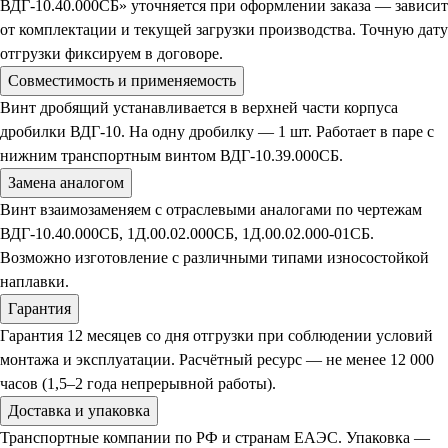
ВДГ-10.40.000СБ» уточняется при оформлении заказа — зависит
от комплектации и текущей загрузки производства. Точную дату
отгрузки фиксируем в договоре.
Совместимость и применяемость
Винт дробящий устанавливается в верхней части корпуса
дробилки ВДГ-10. На одну дробилку — 1 шт. Работает в паре с
нижним транспортным винтом ВДГ-10.39.000СБ.
Замена аналогом
Винт взаимозаменяем с отраслевыми аналогами по чертежам
ВДГ-10.40.000СБ, 1Д.00.02.000СБ, 1Д.00.02.000-01СБ.
Возможно изготовление с различными типами износостойкой
наплавки.
Гарантия
Гарантия 12 месяцев со дня отгрузки при соблюдении условий
монтажа и эксплуатации. Расчётный ресурс — не менее 12 000
часов (1,5–2 года непрерывной работы).
Доставка и упаковка
Транспортные компании по РФ и странам ЕАЭС. Упаковка —