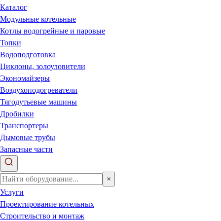
Каталог
Модульные котельные
Котлы водогрейные и паровые
Топки
Водоподготовка
Циклоны, золоуловители
Экономайзеры
Воздухоподогреватели
Тягодутьевые машины
Дробилки
Транспортеры
Дымовые трубы
Запасные части
×
Услуги
Проектирование котельных
Строительство и монтаж