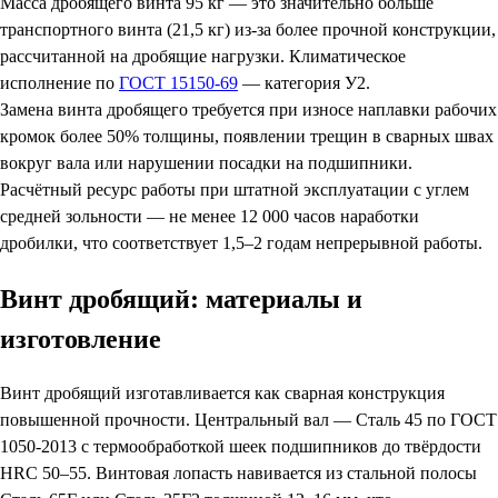
Масса дробящего винта 95 кг — это значительно больше
транспортного винта (21,5 кг) из-за более прочной конструкции,
рассчитанной на дробящие нагрузки. Климатическое
исполнение по
ГОСТ 15150-69
— категория У2.
Замена винта дробящего требуется при износе наплавки рабочих
кромок более 50% толщины, появлении трещин в сварных швах
вокруг вала или нарушении посадки на подшипники.
Расчётный ресурс работы при штатной эксплуатации с углем
средней зольности — не менее 12 000 часов наработки
дробилки, что соответствует 1,5–2 годам непрерывной работы.
Винт дробящий: материалы и
изготовление
Винт дробящий изготавливается как сварная конструкция
повышенной прочности. Центральный вал — Сталь 45 по ГОСТ
1050-2013 с термообработкой шеек подшипников до твёрдости
HRC 50–55. Винтовая лопасть навивается из стальной полосы