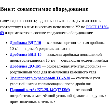
Винт: совместимое оборудование
Винт 1Д.00.02.000СБ; 1Д.00.02.000-01СБ; ВДГ-10.40.000СБ
соответствует климатическому исполнению У2 по
ГОСТ 15150-
69
и применяется в составе следующего оборудования:
Дробилка ВДГ-10
— валковая горизонтальная дробилка
10 т/ч — прямой родитель запчасти
Дробилка ВДП-15
— валковая дробилка повышенной
производительности 15 т/ч — следующая модель линейки
Дробилка ДО-1М
— одновалковая зубчатая дробилка —
родственный узел для измельчения каменного угля
Транспортёр скребковый ТС-2-30
— смежный узел
угольной нитки топливоподачи после дробилки
Паровой котёл КЕ-25-14С(ТЧЗМ)
— основной
потребитель измельчённой угольной фракции в крупных
промышленных котельных