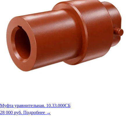
Муфта уравнительная. 10.33.000СБ
28 000 руб.
Подробнее →