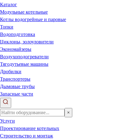
Каталог
Модульные котельные
Котлы водогрейные и паровые
Топки
Водоподготовка
Циклоны, золоуловители
Экономайзеры
Воздухоподогреватели
Тягодутьевые машины
Дробилки
Транспортеры
Дымовые трубы
Запасные части
×
Услуги
Проектирование котельных
Строительство и монтаж