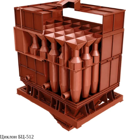
Циклон БЦ-512