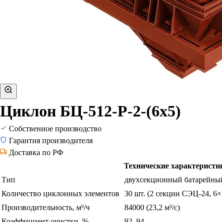
Циклон БЦ-512-Р-2-(6х5)
Собственное производство
Гарантия производителя
Доставка по РФ
Технические характеристи
Тип
двухсекционный батарейны
Количество циклонных элементов
30 шт. (2 секции СЭЦ-24, 6×
Производительность, м³/ч
84000 (23,2 м³/с)
Коэффициент очистки, %
92–94