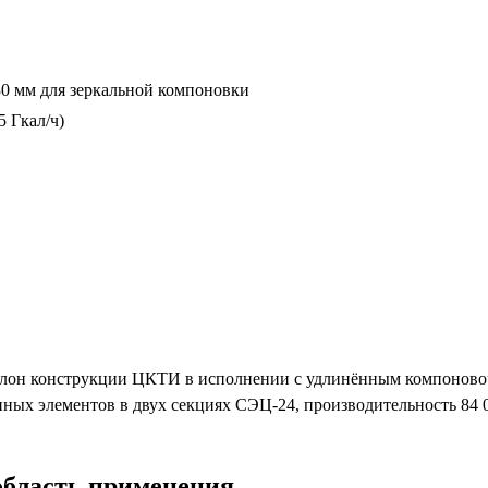
0 мм для зеркальной компоновки
5 Гкал/ч)
клон конструкции ЦКТИ в исполнении с удлинённым компоново
ых элементов в двух секциях СЭЦ-24, производительность 84 000
 область применения