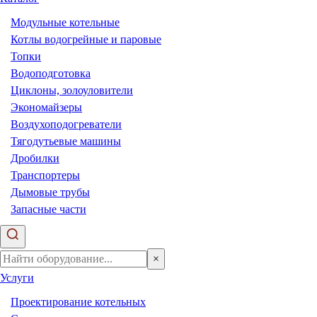
Модульные котельные
Котлы водогрейные и паровые
Топки
Водоподготовка
Циклоны, золоуловители
Экономайзеры
Воздухоподогреватели
Тягодутьевые машины
Дробилки
Транспортеры
Дымовые трубы
Запасные части
×
Услуги
Проектирование котельных