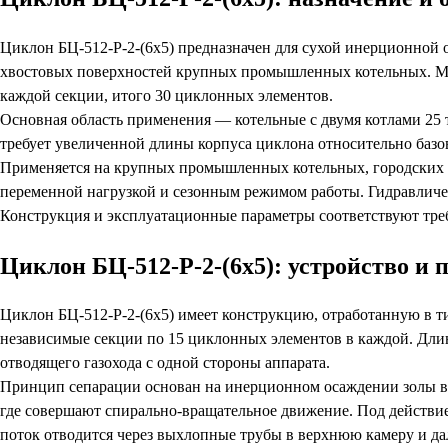
Циклон БЦ-512-Р-2-(6х5) предназначен для сухой инерционной
хвостовых поверхностей крупных промышленных котельных. Ма
каждой секции, итого 30 циклонных элементов.
Основная область применения — котельные с двумя котлами 25 т/
требует увеличенной длины корпуса циклона относительно базово
Применяется на крупных промышленных котельных, городских 
переменной нагрузкой и сезонным режимом работы. Гидравличе
Конструкция и эксплуатационные параметры соответствуют тре
Циклон БЦ-512-Р-2-(6х5): устройство и
Циклон БЦ-512-Р-2-(6х5) имеет конструкцию, отработанную в 
независимые секции по 15 циклонных элементов в каждой. Длин
отводящего газохода с одной стороны аппарата.
Принцип сепарации основан на инерционном осаждении золы во
где совершают спирально-вращательное движение. Под действи
поток отводится через выхлопные трубы в верхнюю камеру и да