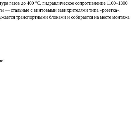
тура газов до 400 °С, гидравлическое сопротивление 1100–1300
ы — стальные с винтовыми завихрителями типа «розетка».
ужается транспортными блоками и собирается на месте монтажа
ой