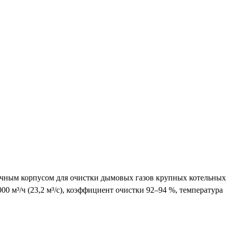
чным корпусом для очистки дымовых газов крупных котельных
 м³/ч (23,2 м³/с), коэффициент очистки 92–94 %, температура