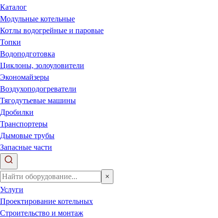
Каталог
Модульные котельные
Котлы водогрейные и паровые
Топки
Водоподготовка
Циклоны, золоуловители
Экономайзеры
Воздухоподогреватели
Тягодутьевые машины
Дробилки
Транспортеры
Дымовые трубы
Запасные части
×
Услуги
Проектирование котельных
Строительство и монтаж