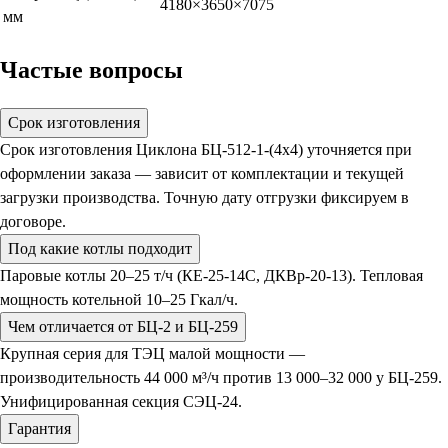
4180×3650×7075
мм
Частые вопросы
Срок изготовления
Срок изготовления Циклона БЦ-512-1-(4х4) уточняется при
оформлении заказа — зависит от комплектации и текущей
загрузки производства. Точную дату отгрузки фиксируем в
договоре.
Под какие котлы подходит
Паровые котлы 20–25 т/ч (КЕ-25-14С, ДКВр-20-13). Тепловая
мощность котельной 10–25 Гкал/ч.
Чем отличается от БЦ-2 и БЦ-259
Крупная серия для ТЭЦ малой мощности —
производительность 44 000 м³/ч против 13 000–32 000 у БЦ-259.
Унифицированная секция СЭЦ-24.
Гарантия