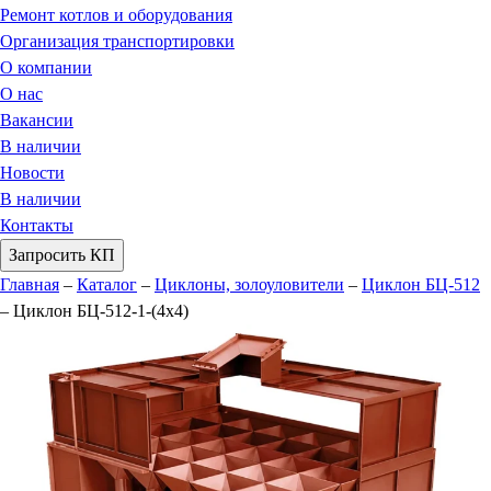
Ремонт котлов и оборудования
Организация транспортировки
О компании
О нас
Вакансии
В наличии
Новости
В наличии
Контакты
Запросить КП
Главная
–
Каталог
–
Циклоны, золоуловители
–
Циклон БЦ-512
–
Циклон БЦ-512-1-(4х4)