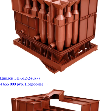
Циклон БЦ-512-2-(6х7)
4 655 000 руб.
Подробнее →