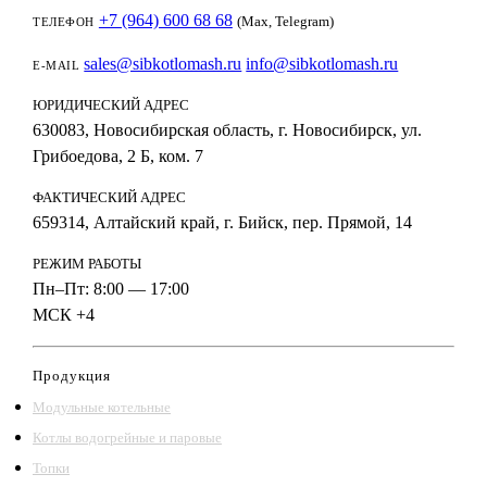
+7 (964) 600 68 68
(Max, Telegram)
ТЕЛЕФОН
sales@sibkotlomash.ru
info@sibkotlomash.ru
E-MAIL
ЮРИДИЧЕСКИЙ АДРЕС
630083, Новосибирская область, г. Новосибирск, ул.
Грибоедова, 2 Б, ком. 7
ФАКТИЧЕСКИЙ АДРЕС
659314, Алтайский край, г. Бийск, пер. Прямой, 14
РЕЖИМ РАБОТЫ
Пн–Пт: 8:00 — 17:00
МСК +4
Продукция
Модульные котельные
Котлы водогрейные и паровые
Топки