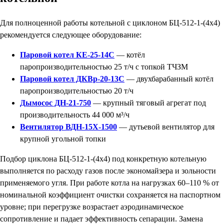
Для полноценной работы котельной с циклоном БЦ-512-1-(4х4)
рекомендуется следующее оборудование:
Паровой котел КЕ-25-14С
— котёл
паропроизводительностью 25 т/ч с топкой ТЧЗМ
Паровой котел ДКВр-20-13C
— двухбарабанный котёл
паропроизводительностью 20 т/ч
Дымосос ДН-21-750
— крупный тяговый агрегат под
производительность 44 000 м³/ч
Вентилятор ВДН-15Х-1500
— дутьевой вентилятор для
крупной угольной топки
Подбор циклона БЦ-512-1-(4х4) под конкретную котельную
выполняется по расходу газов после экономайзера и зольности
применяемого угля. При работе котла на нагрузках 60–110 % от
номинальной коэффициент очистки сохраняется на паспортном
уровне; при перегрузке возрастает аэродинамическое
сопротивление и падает эффективность сепарации. Замена