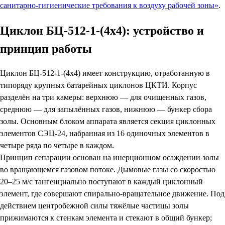
санитарно-гигиенические требования к воздуху рабочей зоны»
.
Циклон БЦ-512-1-(4х4): устройство и
принцип работы
Циклон БЦ-512-1-(4х4) имеет конструкцию, отработанную в
типоряду крупных батарейных циклонов ЦКТИ. Корпус
разделён на три камеры: верхнюю — для очищенных газов,
среднюю — для запылённых газов, нижнюю — бункер сбора
золы. Основным блоком аппарата является секция циклонных
элементов СЭЦ-24, набранная из 16 одиночных элементов в
четыре ряда по четыре в каждом.
Принцип сепарации основан на инерционном осаждении золы
во вращающемся газовом потоке. Дымовые газы со скоростью
20–25 м/с тангенциально поступают в каждый циклонный
элемент, где совершают спирально-вращательное движение. Под
действием центробежной силы тяжёлые частицы золы
прижимаются к стенкам элемента и стекают в общий бункер;