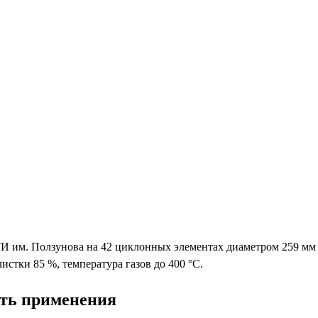
им. Ползунова на 42 циклонных элементах диаметром 259 мм д
чистки 85 %, температура газов до 400 °С.
сть применения