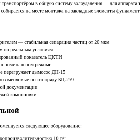
 транспортёром в общую систему золоудаления — для аппарата 
 собирается на месте монтажа на закладные элементы фундамен
рителем — стабильная сепарация частиц от 20 мкм
ом по реальным условиям
тированный показатель ЦКТИ
/ч в номинальном режиме
не перегружает дымосос ДН-15
озаменяемые по типоряду БЦ-259
ской документации
тежей компоновки
ельной
комендуется следующее оборудование:
ропроизводительностью 10 т/ч