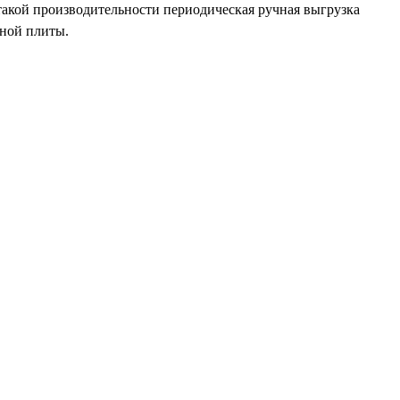
такой производительности периодическая ручная выгрузка
тной плиты.