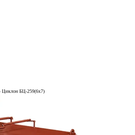
–
Циклон БЦ-259(6х7)