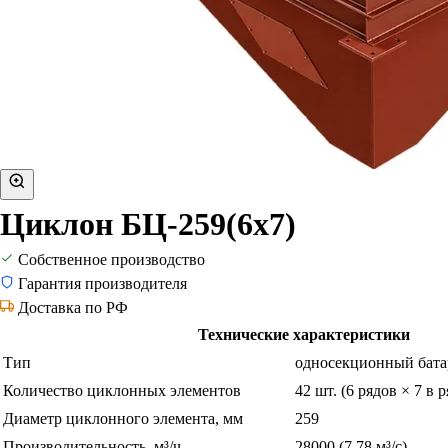
Циклон БЦ-259(6х7)
Собственное производство
Гарантия производителя
Доставка по РФ
Технические характеристики
Тип
односекционный бат
Количество циклонных элементов
42 шт. (6 рядов × 7 в р
Диаметр циклонного элемента, мм
259
Производительность, м³/ч
28000 (7,78 м³/с)