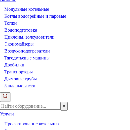
Модульные котельные
Котлы водогрейные и паровые
Топки
Водоподготовка
Циклоны, золоуловители
Экономайзеры
Воздухоподогреватели
Тягодутьевые машины
Дробилки
Транспортеры
Дымовые трубы
Запасные части
×
Услуги
Проектирование котельных