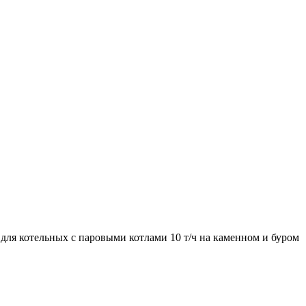
ля котельных с паровыми котлами 10 т/ч на каменном и буром