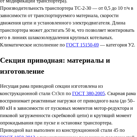
от модификации транспортера).
Производительность транспортера ТС-2-30 — от 0,5 до 10 т/ч в
зависимости от транспортируемого материала, скорости
движения цепи и установленного электродвигателя. Длина
транспортера может достигать 50 м, что позволяет монтировать
его в линиях шлакозолоудаления крупных котельных.
Климатическое исполнение по
ГОСТ 15150-69
— категория У2.
Секция приводная: материалы и
изготовление
Несущая рама приводной секции изготовлена из
конструкционной стали Ст3сп по
ГОСТ 380-2005
. Сварная рама
воспринимает реактивные нагрузки от приводного вала (до 50–
80 кН в зависимости от пусковых моментов мотор-редуктора и
пиковой загруженности скребковой цепи) и крутящий момент
опрокидывания при пуске и остановке транспортера.
Приводной вал выполнен из конструкционной стали 45 по