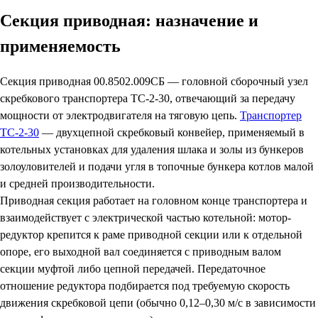
Секция приводная: назначение и
применяемость
Секция приводная 00.8502.009СБ — головной сборочный узел
скребкового транспортера ТС-2-30, отвечающий за передачу
мощности от электродвигателя на тяговую цепь.
Транспортер
ТС-2-30
— двухцепной скребковый конвейер, применяемый в
котельных установках для удаления шлака и золы из бункеров
золоуловителей и подачи угля в топочные бункера котлов малой
и средней производительности.
Приводная секция работает на головном конце транспортера и
взаимодействует с электрической частью котельной: мотор-
редуктор крепится к раме приводной секции или к отдельной
опоре, его выходной вал соединяется с приводным валом
секции муфтой либо цепной передачей. Передаточное
отношение редуктора подбирается под требуемую скорость
движения скребковой цепи (обычно 0,12–0,30 м/с в зависимости