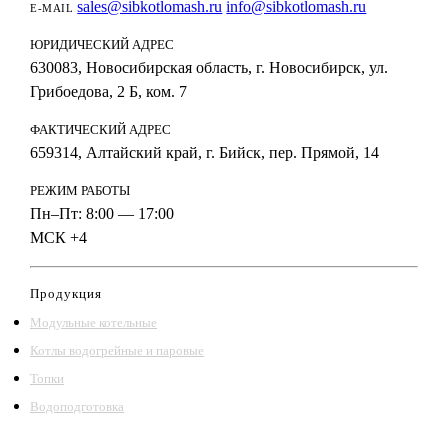
sales@sibkotlomash.ru
info@sibkotlomash.ru
E-MAIL
ЮРИДИЧЕСКИЙ АДРЕС
630083, Новосибирская область, г. Новосибирск, ул.
Грибоедова, 2 Б, ком. 7
ФАКТИЧЕСКИЙ АДРЕС
659314, Алтайский край, г. Бийск, пер. Прямой, 14
РЕЖИМ РАБОТЫ
Пн–Пт: 8:00 — 17:00
МСК +4
Продукция
Модульные котельные
Котлы водогрейные и паровые
Топки
Водоподготовка