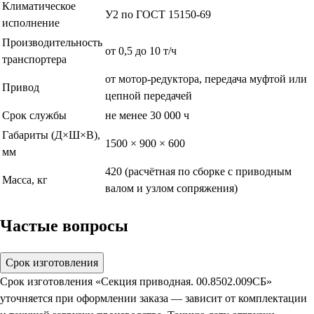
Климатическое
У2 по ГОСТ 15150-69
исполнение
Производительность
от 0,5 до 10 т/ч
транспортера
от мотор-редуктора, передача муфтой или
Привод
цепной передачей
Срок службы
не менее 30 000 ч
Габариты (Д×Ш×В),
1500 × 900 × 600
мм
420 (расчётная по сборке с приводным
Масса, кг
валом и узлом сопряжения)
Частые вопросы
Срок изготовления
Срок изготовления «Секция приводная. 00.8502.009СБ»
уточняется при оформлении заказа — зависит от комплектации