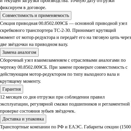
и текущей загрузки производства. Точную дату отгрузки
фиксируем в договоре.
Совместимость и применяемость
Секция приводная 00.8502.009СБ — основной приводной узел
скребкового транспортера ТС-2-30. Принимает крутящий
момент от мотор-редуктора и передаёт его на тяговую цепь через
две звёздочки на приводном валу.
Замена аналогом
Сборочный узел взаимозаменяем с отраслевыми аналогами по
чертежу 00.8502.009СБ. При замене проверьте совместимость с
действующим мотор-редуктором по типу выходного вала и
крутящему моменту.
Гарантия
12 месяцев со дня отгрузки при соблюдении правил
эксплуатации, регулярной смазки подшипников и регламентной
проверке состояния зубьев звёздочек.
Доставка и упаковка
Транспортные компании по РФ и ЕАЭС. Габариты секции (1500