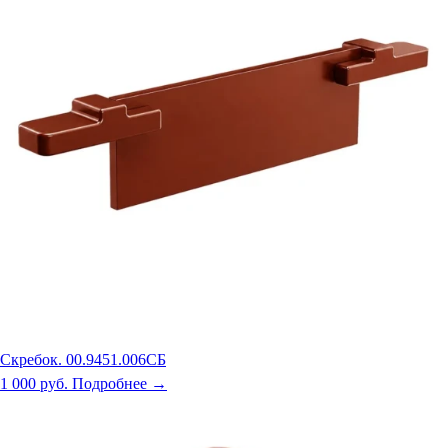
Скребок. 00.9451.006СБ
1 000 руб.
Подробнее →