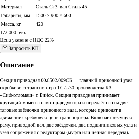
Материал
Сталь Ст3, вал Сталь 45
Габариты, мм
1500 × 900 × 600
Масса, кг
420
172 000
руб.
Цена указана с НДС 22%
Запросить КП
Описание
Секция приводная 00.8502.009СБ — главный приводной узел
скребкового транспортера ТС-2-30 производства КЗ
«Сибкотломаш» г. Бийск. Секция приводная принимает
крутящий момент от мотор-редуктора и передаёт его на две
тяговые звёздочки приводного вала, которые приводят в
движение скребковую цепь транспортера. Включает несущую
раму, приводной вал, две звёздочки, два подшипниковых узла и
узел сопряжения с редуктором (муфта или цепная передача).