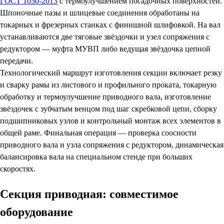
ГОСТ 1050-2013
с термоулучшением посадочных поверхностей.
Шпоночные пазы и шлицевые соединения обработаны на
токарных и фрезерных станках с финишной шлифовкой. На вал
устанавливаются две тяговые звёздочки и узел сопряжения с
редуктором — муфта МУВП либо ведущая звёздочка цепной
передачи.
Технологический маршрут изготовления секции включает резку
и сварку рамы из листового и профильного проката, токарную
обработку и термоулучшение приводного вала, изготовление
звёздочек с зубчатым венцом под шаг скребковой цепи, сборку
подшипниковых узлов и контрольный монтаж всех элементов в
общей раме. Финальная операция — проверка соосности
приводного вала и узла сопряжения с редуктором, динамическая
балансировка вала на специальном стенде при больших
скоростях.
Секция приводная: совместимое
оборудование