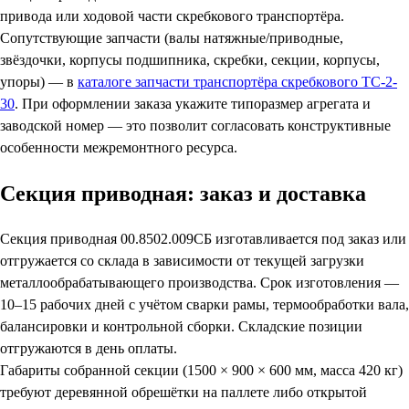
привода или ходовой части скребкового транспортёра.
Сопутствующие запчасти (валы натяжные/приводные,
звёздочки, корпусы подшипника, скребки, секции, корпусы,
упоры) — в
каталоге запчасти транспортёра скребкового ТС-2-
30
. При оформлении заказа укажите типоразмер агрегата и
заводской номер — это позволит согласовать конструктивные
особенности межремонтного ресурса.
Секция приводная: заказ и доставка
Секция приводная 00.8502.009СБ изготавливается под заказ или
отгружается со склада в зависимости от текущей загрузки
металлообрабатывающего производства. Срок изготовления —
10–15 рабочих дней с учётом сварки рамы, термообработки вала,
балансировки и контрольной сборки. Складские позиции
отгружаются в день оплаты.
Габариты собранной секции (1500 × 900 × 600 мм, масса 420 кг)
требуют деревянной обрешётки на паллете либо открытой