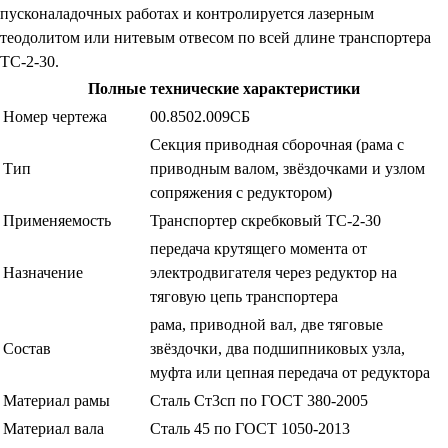
пусконаладочных работах и контролируется лазерным
теодолитом или нитевым отвесом по всей длине транспортера
ТС-2-30.
Полные технические характеристики
Номер чертежа
00.8502.009СБ
Секция приводная сборочная (рама с
Тип
приводным валом, звёздочками и узлом
сопряжения с редуктором)
Применяемость
Транспортер скребковый ТС-2-30
передача крутящего момента от
Назначение
электродвигателя через редуктор на
тяговую цепь транспортера
рама, приводной вал, две тяговые
Состав
звёздочки, два подшипниковых узла,
муфта или цепная передача от редуктора
Материал рамы
Сталь Ст3сп по ГОСТ 380-2005
Материал вала
Сталь 45 по ГОСТ 1050-2013