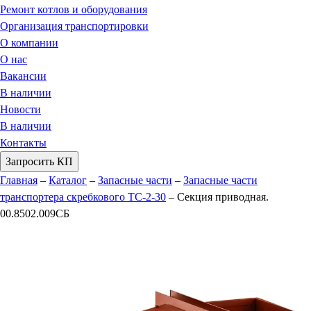
Ремонт котлов и оборудования
Организация транспортировки
О компании
О нас
Вакансии
В наличии
Новости
В наличии
Контакты
Запросить КП
Главная
–
Каталог
–
Запасные части
–
Запасные части
транспортера скребкового ТС-2-30
–
Секция приводная.
00.8502.009СБ