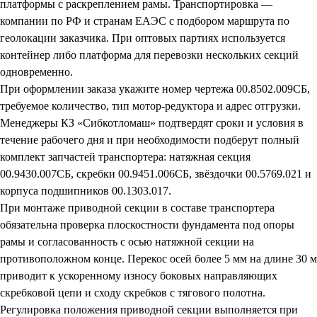
платформы с раскреплением рамы. Транспортировка —
компании по РФ и странам ЕАЭС с подбором маршрута по
геолокации заказчика. При оптовых партиях используется
контейнер либо платформа для перевозки нескольких секций
одновременно.
При оформлении заказа укажите номер чертежа 00.8502.009СБ,
требуемое количество, тип мотор-редуктора и адрес отгрузки.
Менеджеры КЗ «Сибкотломаш» подтвердят сроки и условия в
течение рабочего дня и при необходимости подберут полный
комплект запчастей транспортера: натяжная секция
00.9430.007СБ, скребки 00.9451.006СБ, звёздочки 00.5769.021 и
корпуса подшипников 00.1303.017.
При монтаже приводной секции в составе транспортера
обязательна проверка плоскостности фундамента под опоры
рамы и согласованность с осью натяжной секции на
противоположном конце. Перекос осей более 5 мм на длине 30 м
приводит к ускоренному износу боковых направляющих
скребковой цепи и сходу скребков с тягового полотна.
Регулировка положения приводной секции выполняется при