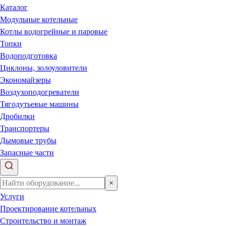
Каталог
Модульные котельные
Котлы водогрейные и паровые
Топки
Водоподготовка
Циклоны, золоуловители
Экономайзеры
Воздухоподогреватели
Тягодутьевые машины
Дробилки
Транспортеры
Дымовые трубы
Запасные части
×
Услуги
Проектирование котельных
Строительство и монтаж