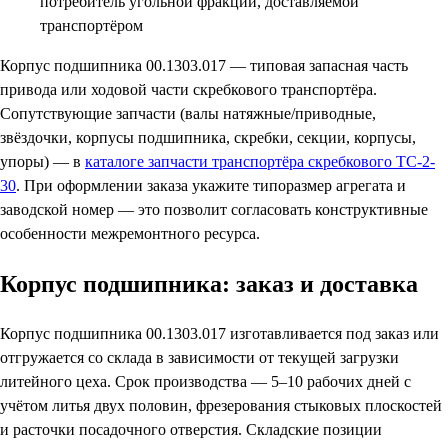
потребитель угольной фракции, доставляемой
транспортёром
Корпус подшипника 00.1303.017 — типовая запасная часть
привода или ходовой части скребкового транспортёра.
Сопутствующие запчасти (валы натяжные/приводные,
звёздочки, корпусы подшипника, скребки, секции, корпусы,
упоры) — в
каталоге запчасти транспортёра скребкового ТС-2-
30
. При оформлении заказа укажите типоразмер агрегата и
заводской номер — это позволит согласовать конструктивные
особенности межремонтного ресурса.
Корпус подшипника: заказ и доставка
Корпус подшипника 00.1303.017 изготавливается под заказ или
отгружается со склада в зависимости от текущей загрузки
литейного цеха. Срок производства — 5–10 рабочих дней с
учётом литья двух половин, фрезерования стыковых плоскостей
и расточки посадочного отверстия. Складские позиции