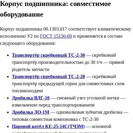
Корпус подшипника: совместимое
оборудование
Корпус подшипника 00.1303.017 соответствует климатическому
исполнению У2 по
ГОСТ 15150-69
и применяется в составе
следующего оборудования:
Транспортёр скребковый ТС-2-30
— скребковый
транспортёр производительностью до 30 т/ч — прямой
родитель запчасти
Транспортёр скребковый ТС-2-28
— скребковый
транспортёр предыдущей серии для совместимых схем
топливоподачи
Дробилка ВДГ-10
— смежный узел угольной нитки —
измельчение перед транспортированием
Дробилка ДО-1М
— одновалковая зубчатая дробилка —
типовая совместная компоновка с ТС-2-30
Паровой котёл КЕ-25-14С(ТЧЗМ)
— основной