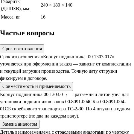
Габариты
240 × 180 × 140
(Д×Ш×В), мм
Масса, кг
16
Частые вопросы
Срок изготовления
Срок изготовления «Корпус подшипника. 00.1303.017»
уточняется при оформлении заказа — зависит от комплектации
и текущей загрузки производства. Точную дату отгрузки
фиксируем в договоре.
Совместимость и применяемость
Корпус подшипника 00.1303.017 — разъёмный литой узел для
установки подшипников валов 00.8091.004СБ и 00.8091.004-
01СБ скребкового транспортера ТС-2-30. По 4 штуки на одном
транспортере (по два на каждом валу).
Замена аналогом
Деталь взаимозаменяема с отраслевыми аналогами по чертежу.