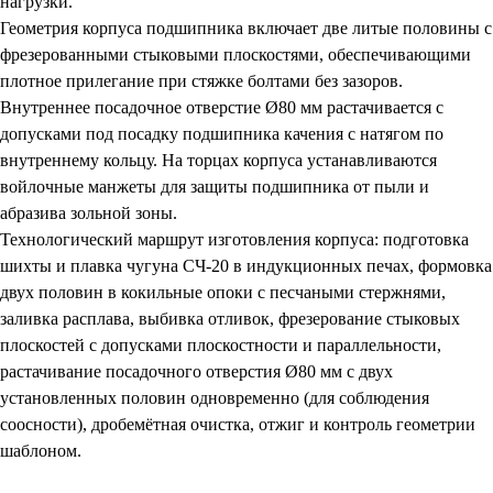
нагрузки.
Геометрия корпуса подшипника включает две литые половины с
фрезерованными стыковыми плоскостями, обеспечивающими
плотное прилегание при стяжке болтами без зазоров.
Внутреннее посадочное отверстие Ø80 мм растачивается с
допусками под посадку подшипника качения с натягом по
внутреннему кольцу. На торцах корпуса устанавливаются
войлочные манжеты для защиты подшипника от пыли и
абразива зольной зоны.
Технологический маршрут изготовления корпуса: подготовка
шихты и плавка чугуна СЧ-20 в индукционных печах, формовка
двух половин в кокильные опоки с песчаными стержнями,
заливка расплава, выбивка отливок, фрезерование стыковых
плоскостей с допусками плоскостности и параллельности,
растачивание посадочного отверстия Ø80 мм с двух
установленных половин одновременно (для соблюдения
соосности), дробемётная очистка, отжиг и контроль геометрии
шаблоном.