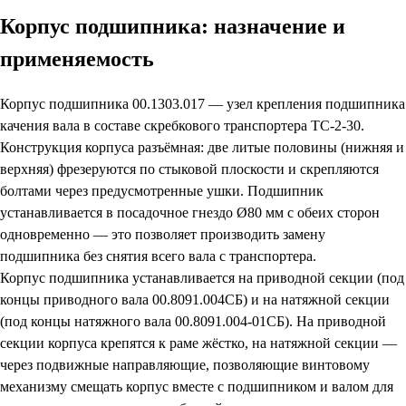
Корпус подшипника: назначение и
применяемость
Корпус подшипника 00.1303.017 — узел крепления подшипника
качения вала в составе скребкового транспортера ТС-2-30.
Конструкция корпуса разъёмная: две литые половины (нижняя и
верхняя) фрезеруются по стыковой плоскости и скрепляются
болтами через предусмотренные ушки. Подшипник
устанавливается в посадочное гнездо Ø80 мм с обеих сторон
одновременно — это позволяет производить замену
подшипника без снятия всего вала с транспортера.
Корпус подшипника устанавливается на приводной секции (под
концы приводного вала 00.8091.004СБ) и на натяжной секции
(под концы натяжного вала 00.8091.004-01СБ). На приводной
секции корпуса крепятся к раме жёстко, на натяжной секции —
через подвижные направляющие, позволяющие винтовому
механизму смещать корпус вместе с подшипником и валом для