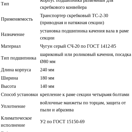
Корпус подшипника разъёмный для
Тип
скребкового конвейера
Транспортер скребковый ТС-2-30
Применяемость
(приводная и натяжная секции)
установка подшипника качения вала в раме
Назначение
секции
Материал
Чугун серый СЧ-20 по ГОСТ 1412-85
шариковый или роликовый качения, посадка
Тип подшипника
Ø80 мм
Длина корпуса
240 мм
Ширина
180 мм
Высота
140 мм
Способ установки
крепление к раме секции четырьмя болтами
войлочные манжеты по торцам, защита от
Уплотнение
пыли и абразива
Климатическое
У2 по ГОСТ 15150-69
исполнение