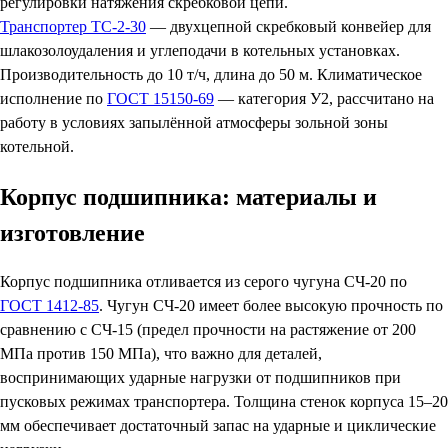
регулировки натяжения скребковой цепи.
Транспортер ТС-2-30
— двухцепной скребковый конвейер для
шлакозолоудаления и углеподачи в котельных установках.
Производительность до 10 т/ч, длина до 50 м. Климатическое
исполнение по
ГОСТ 15150-69
— категория У2, рассчитано на
работу в условиях запылённой атмосферы зольной зоны
котельной.
Корпус подшипника: материалы и
изготовление
Корпус подшипника отливается из серого чугуна СЧ-20 по
ГОСТ 1412-85
. Чугун СЧ-20 имеет более высокую прочность по
сравнению с СЧ-15 (предел прочности на растяжение от 200
МПа против 150 МПа), что важно для деталей,
воспринимающих ударные нагрузки от подшипников при
пусковых режимах транспортера. Толщина стенок корпуса 15–20
мм обеспечивает достаточный запас на ударные и циклические