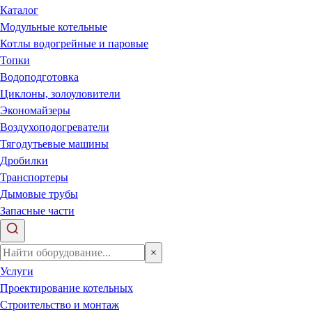
Каталог
Модульные котельные
Котлы водогрейные и паровые
Топки
Водоподготовка
Циклоны, золоуловители
Экономайзеры
Воздухоподогреватели
Тягодутьевые машины
Дробилки
Транспортеры
Дымовые трубы
Запасные части
×
Услуги
Проектирование котельных
Строительство и монтаж