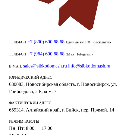
+7 (800) 600 68 68
Единый по РФ · бесплатно
ТЕЛЕФОН
+7 (964) 600 68 68
(Max, Telegram)
ТЕЛЕФОН
sales@sibkotlomash.ru
info@sibkotlomash.ru
E-MAIL
ЮРИДИЧЕСКИЙ АДРЕС
630083, Новосибирская область, г. Новосибирск, ул.
Грибоедова, 2 Б, ком. 7
ФАКТИЧЕСКИЙ АДРЕС
659314, Алтайский край, г. Бийск, пер. Прямой, 14
РЕЖИМ РАБОТЫ
Пн–Пт: 8:00 — 17:00