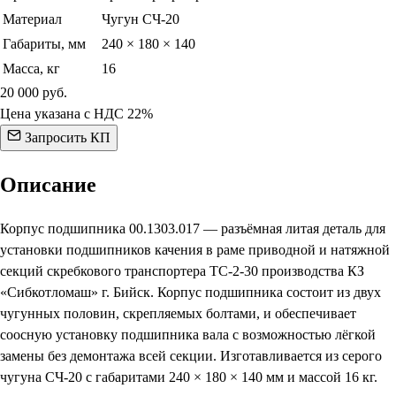
Материал
Чугун СЧ-20
Габариты, мм
240 × 180 × 140
Масса, кг
16
20 000
руб.
Цена указана с НДС 22%
Запросить КП
Описание
Корпус подшипника 00.1303.017 — разъёмная литая деталь для
установки подшипников качения в раме приводной и натяжной
секций скребкового транспортера ТС-2-30 производства КЗ
«Сибкотломаш» г. Бийск. Корпус подшипника состоит из двух
чугунных половин, скрепляемых болтами, и обеспечивает
соосную установку подшипника вала с возможностью лёгкой
замены без демонтажа всей секции. Изготавливается из серого
чугуна СЧ-20 с габаритами 240 × 180 × 140 мм и массой 16 кг.