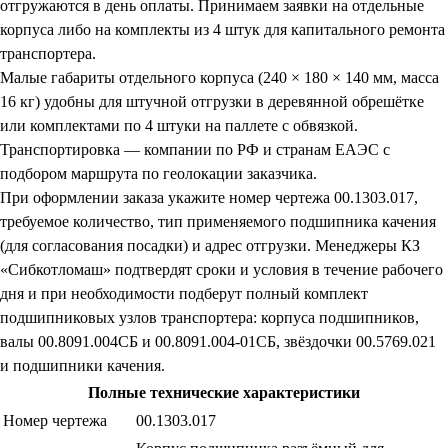
отгружаются в день оплаты. Принимаем заявки на отдельные
корпуса либо на комплекты из 4 штук для капитального ремонта
транспортера.
Малые габариты отдельного корпуса (240 × 180 × 140 мм, масса
16 кг) удобны для штучной отгрузки в деревянной обрешётке
или комплектами по 4 штуки на паллете с обвязкой.
Транспортировка — компании по РФ и странам ЕАЭС с
подбором маршрута по геолокации заказчика.
При оформлении заказа укажите номер чертежа 00.1303.017,
требуемое количество, тип применяемого подшипника качения
(для согласования посадки) и адрес отгрузки. Менеджеры КЗ
«Сибкотломаш» подтвердят сроки и условия в течение рабочего
дня и при необходимости подберут полный комплект
подшипниковых узлов транспортера: корпуса подшипников,
валы 00.8091.004СБ и 00.8091.004-01СБ, звёздочки 00.5769.021
и подшипники качения.
Полные технические характеристики
Номер чертежа
00.1303.017