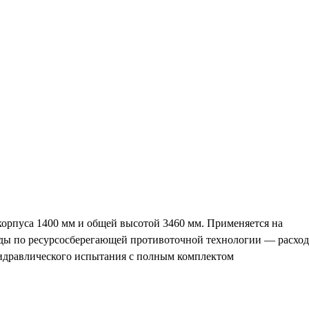
орпуса 1400 мм и общей высотой 3460 мм. Применяется на
оды по ресурсосберегающей противоточной технологии — расход
 гидравлического испытания с полным комплектом