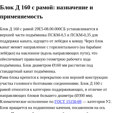
Блок Д 160 с рамой: назначение и
применяемость
Блок Д 160 с рамой 29Е5-08.00.000СБ устанавливается в
верхней части подъёмника ПСКМ-0,5 и ПСКМ-0,35 для
поддержки каната, идущего от лебёдки к ковшу. Через блок
канат меняет направление с горизонтального (на барабане
лебёдки) на наклонное (вдоль направляющих пути), что
обеспечивает правильную геометрию рабочего хода
подъёмника. Блок диаметром Ø160 мм рассчитан под
стандартный канат подъёмника.
Рама блока крепится к перекрытию или верхней конструкции
участка головного болтовыми соединениями. Блок Д 160 с
рамой относится к категории поддерживающих, в отличие от
направляющих блоков большего диаметра (Ø300 мм).
Климатическое исполнение по
ГОСТ 15150-69
— категория У2.
Блок вращается на подшипнике качения, посаженном на ось