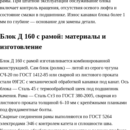
рамы. При штатной эксплуатации обслуживание блока
включает контроль вращения, отсутствия осевого люфта и
состояние смазки в подшипнике. Износ канавки блока более 1
мм по глубине — основание для замены детали.
Блок Д 160 с рамой: материалы и
изготовление
Блок Д 160 с рамой изготавливается комбинированной
конструкцией. Сам блок (ролик) — литой из серого чугуна
СЧ-20 по ГОСТ 1412-85 или сварной из листового проката
стали 09Г2С с механической обработкой канавки под канат. Ось
блока — Сталь 45 с термообработкой шеек под подшипник
качения. Рама — Сталь Ст3 по ГОСТ 380-2005, сварная из
листового проката толщиной 6–10 мм с крепёжными планками
под фундаментные болты.
Сварные соединения рамы выполняются по ГОСТ 5264
электродами Э46 с контролем катета и сплошности шва.