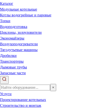
Каталог
Модульные котельные
Котлы водогрейные и паровые
Топки
Водоподготовка
Циклоны, золоуловители
Экономайзеры
Воздухоподогреватели
Тягодутьевые машины
Дробилки
Транспортеры
Дымовые трубы
Запасные части
×
Услуги
Проектирование котельных
Строительство и монтаж