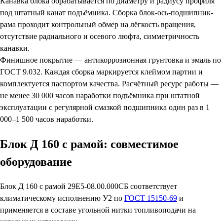
Канавка блока обрабатывается по диаметру и радиусу профиля
под штатный канат подъёмника. Сборка блок-ось-подшипник-
рама проходит контрольный обмер на лёгкость вращения,
отсутствие радиального и осевого люфта, симметричность
канавки.
Финишное покрытие — антикоррозионная грунтовка и эмаль по
ГОСТ 9.032. Каждая сборка маркируется клеймом партии и
комплектуется паспортом качества. Расчётный ресурс работы —
не менее 30 000 часов наработки подъёмника при штатной
эксплуатации с регулярной смазкой подшипника один раз в 1
000–1 500 часов наработки.
Блок Д 160 с рамой: совместимое
оборудование
Блок Д 160 с рамой 29Е5-08.00.000СБ соответствует
климатическому исполнению У2 по
ГОСТ 15150-69
и
применяется в составе угольной нитки топливоподачи на