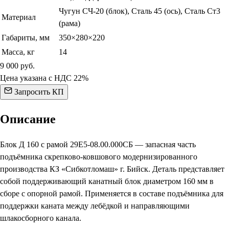
Чугун СЧ-20 (блок), Сталь 45 (ось), Сталь Ст3
Материал
(рама)
Габариты, мм
350×280×220
Масса, кг
14
9 000
руб.
Цена указана с НДС 22%
Запросить КП
Описание
Блок Д 160 с рамой 29Е5-08.00.000СБ — запасная часть
подъёмника скрепково-ковшового модернизированного
производства КЗ «Сибкотломаш» г. Бийск. Деталь представляет
собой поддерживающий канатный блок диаметром 160 мм в
сборе с опорной рамой. Применяется в составе подъёмника для
поддержки каната между лебёдкой и направляющими
шлакосборного канала.