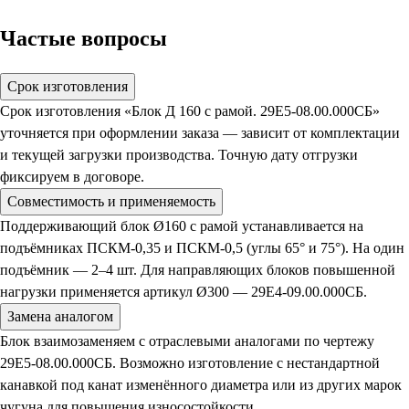
Частые вопросы
Срок изготовления
Срок изготовления «Блок Д 160 с рамой. 29Е5-08.00.000СБ»
уточняется при оформлении заказа — зависит от комплектации
и текущей загрузки производства. Точную дату отгрузки
фиксируем в договоре.
Совместимость и применяемость
Поддерживающий блок Ø160 с рамой устанавливается на
подъёмниках ПСКМ-0,35 и ПСКМ-0,5 (углы 65° и 75°). На один
подъёмник — 2–4 шт. Для направляющих блоков повышенной
нагрузки применяется артикул Ø300 — 29Е4-09.00.000СБ.
Замена аналогом
Блок взаимозаменяем с отраслевыми аналогами по чертежу
29Е5-08.00.000СБ. Возможно изготовление с нестандартной
канавкой под канат изменённого диаметра или из других марок
чугуна для повышения износостойкости.