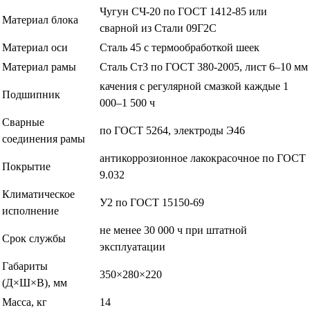
Чугун СЧ-20 по ГОСТ 1412-85 или
Материал блока
сварной из Стали 09Г2С
Материал оси
Сталь 45 с термообработкой шеек
Материал рамы
Сталь Ст3 по ГОСТ 380-2005, лист 6–10 мм
качения с регулярной смазкой каждые 1
Подшипник
000–1 500 ч
Сварные
по ГОСТ 5264, электроды Э46
соединения рамы
антикоррозионное лакокрасочное по ГОСТ
Покрытие
9.032
Климатическое
У2 по ГОСТ 15150-69
исполнение
не менее 30 000 ч при штатной
Срок службы
эксплуатации
Габариты
350×280×220
(Д×Ш×В), мм
Масса, кг
14