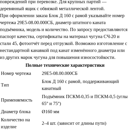
повреждений при перевозке. Для крупных партий —
деревянный ящик с обвязкой металлической лентой.
При оформлении заказа Блок Д 160 с рамой указывайте номер
чертежа 29Е5-08.00.000СБ, диаметр штатного каната
подъёмника, модель и количество. По запросу предоставляются
паспорт качества, сертификаты на материал чугуна СЧ-20 и
стали 45, фотоотчёт перед отгрузкой. Возможно изготовление с
нестандартной канавкой под канат изменённого диаметра или
из других марок чугуна для повышения износостойкости.
Полные технические характеристики
Номер чертежа
29Е5-08.00.000СБ
Блок Д 160 с рамой, поддерживающий
Тип
канатный
Подъёмник ПСКМ-0,35 и ПСКМ-0,5 (углы
Применяемость
65° и 75°)
Диаметр блока
Ø160 мм
Количество на
2–4 шт. (зависит от длины пути)
изделие