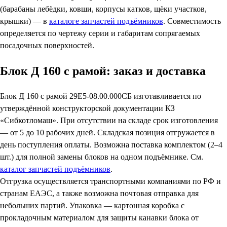
(барабаны лебёдки, ковши, корпусы катков, щёки участков,
крышки) — в
каталоге запчастей подъёмников
. Совместимость
определяется по чертежу серии и габаритам сопрягаемых
посадочных поверхностей.
Блок Д 160 с рамой: заказ и доставка
Блок Д 160 с рамой 29Е5-08.00.000СБ изготавливается по
утверждённой конструкторской документации КЗ
«Сибкотломаш». При отсутствии на складе срок изготовления
— от 5 до 10 рабочих дней. Складская позиция отгружается в
день поступления оплаты. Возможна поставка комплектом (2–4
шт.) для полной замены блоков на одном подъёмнике. См.
каталог запчастей подъёмников
.
Отгрузка осуществляется транспортными компаниями по РФ и
странам ЕАЭС, а также возможна почтовая отправка для
небольших партий. Упаковка — картонная коробка с
прокладочным материалом для защиты канавки блока от