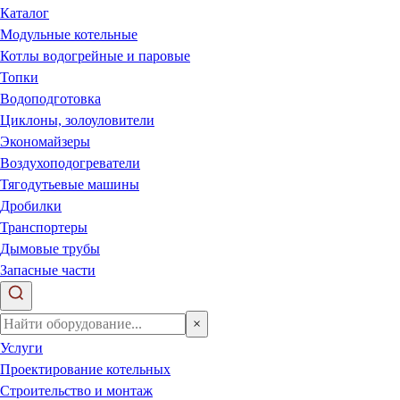
Каталог
Модульные котельные
Котлы водогрейные и паровые
Топки
Водоподготовка
Циклоны, золоуловители
Экономайзеры
Воздухоподогреватели
Тягодутьевые машины
Дробилки
Транспортеры
Дымовые трубы
Запасные части
×
Услуги
Проектирование котельных
Строительство и монтаж