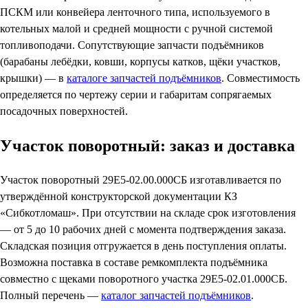
ПСКМ или конвейера ленточного типа, используемого в
котельных малой и средней мощности с ручной системой
топливоподачи. Сопутствующие запчасти подъёмников
(барабаны лебёдки, ковши, корпусы катков, щёки участков,
крышки) — в
каталоге запчастей подъёмников
. Совместимость
определяется по чертежу серии и габаритам сопрягаемых
посадочных поверхностей.
Участок поворотный: заказ и доставка
Участок поворотный 29Е5-02.00.000СБ изготавливается по
утверждённой конструкторской документации КЗ
«Сибкотломаш». При отсутствии на складе срок изготовления
— от 5 до 10 рабочих дней с момента подтверждения заказа.
Складская позиция отгружается в день поступления оплаты.
Возможна поставка в составе ремкомплекта подъёмника
совместно с щеками поворотного участка 29Е5-02.01.000СБ.
Полный перечень —
каталог запчастей подъёмников
.