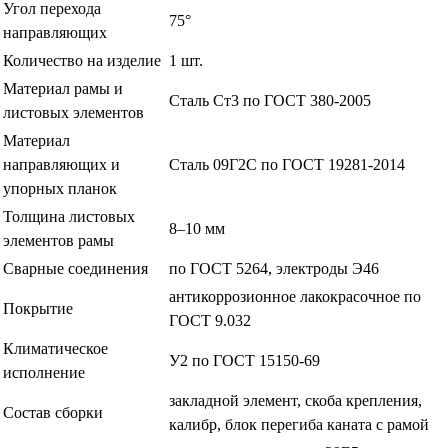
Угол перехода
75°
направляющих
Количество на изделие
1 шт.
Материал рамы и
Сталь Ст3 по ГОСТ 380-2005
листовых элементов
Материал
направляющих и
Сталь 09Г2С по ГОСТ 19281-2014
упорных планок
Толщина листовых
8–10 мм
элементов рамы
Сварные соединения
по ГОСТ 5264, электроды Э46
антикоррозионное лакокрасочное по
Покрытие
ГОСТ 9.032
Климатическое
У2 по ГОСТ 15150-69
исполнение
закладной элемент, скоба крепления,
Состав сборки
калибр, блок перегиба каната с рамой