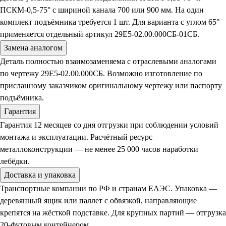
ПСКМ-0,5-75° с шириной канала 700 или 900 мм. На один
комплект подъёмника требуется 1 шт. Для варианта с углом 65°
применяется отдельный артикул 29Е5-02.00.000СБ-01СБ.
Замена аналогом
Деталь полностью взаимозаменяема с отраслевыми аналогами
по чертежу 29Е5-02.00.000СБ. Возможно изготовление по
присланному заказчиком оригинальному чертежу или паспорту
подъёмника.
Гарантия
Гарантия 12 месяцев со дня отгрузки при соблюдении условий
монтажа и эксплуатации. Расчётный ресурс
металлоконструкции — не менее 25 000 часов наработки
лебёдки.
Доставка и упаковка
Транспортные компании по РФ и странам ЕАЭС. Упаковка —
деревянный ящик или паллет с обвязкой, направляющие
крепятся на жёсткой подставке. Для крупных партий — отгрузка
20-футовым контейнером.