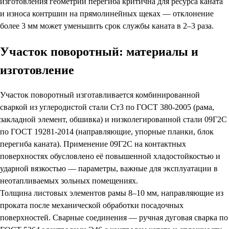
изготовления геометрии перегиба критична для ресурса каната
и износа контршин на прямолинейных щеках — отклонение
более 3 мм может уменьшить срок службы каната в 2–3 раза.
Участок поворотный: материалы и
изготовление
Участок поворотный изготавливается комбинированной
сваркой из углеродистой стали Ст3 по ГОСТ 380-2005 (рама,
закладной элемент, обшивка) и низколегированной стали 09Г2С
по ГОСТ 19281-2014 (направляющие, упорные планки, блок
перегиба каната). Применение 09Г2С на контактных
поверхностях обусловлено её повышенной хладостойкостью и
ударной вязкостью — параметры, важные для эксплуатации в
неотапливаемых зольных помещениях.
Толщина листовых элементов рамы 8–10 мм, направляющие из
проката после механической обработки посадочных
поверхностей. Сварные соединения — ручная дуговая сварка по