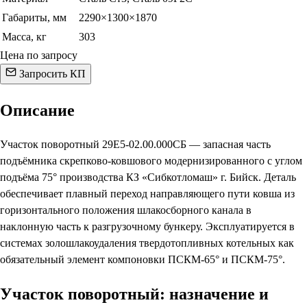
Габариты, мм
2290×1300×1870
Масса, кг
303
Цена по запросу
Запросить КП
Описание
Участок поворотный 29Е5-02.00.000СБ — запасная часть
подъёмника скрепково-ковшового модернизированного с углом
подъёма 75° производства КЗ «Сибкотломаш» г. Бийск. Деталь
обеспечивает плавный переход направляющего пути ковша из
горизонтального положения шлакосборного канала в
наклонную часть к разгрузочному бункеру. Эксплуатируется в
системах золошлакоудаления твердотопливных котельных как
обязательный элемент компоновки ПСКМ-65° и ПСКМ-75°.
Участок поворотный: назначение и