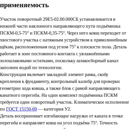
применяемость
Участок поворотный 29Е5-02.00.000СБ устанавливается в
нижней части наклонного направляющего пути подъёмника
ПСКМ-0,5-75° и ПСКМ-0,35-75°. Через него ковш переходит от
хвостового участка с натяжным устройством к прямолинейным
щёкам, расположенным под углом 75° к плоскости пола. Деталь
работает в зоне постоянного контакта с увлажнёнными
золошлаковыми остатками, поскольку шлакосборный канал
заполнен водой по технологии.
Конструкция включает закладной элемент рамы, скобу
крепления к фундаменту, контрольный калибр для проверки
геометрии хода ковша, а также блок с рамой направляющего
канатного перегиба. На один комплект подъёмника ПСКМ
требуется один поворотный участок. Климатическое исполнение
по
ГОСТ 15150-69
— категория У2.
Деталь воспринимает изгибающие нагрузки от каната в точке
перегиба и направляет ковш на угол подъёма 75°. Точность