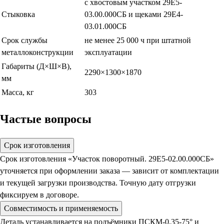
с хвостовым участком 29Е5-
Стыковка
03.00.000СБ и щеками 29Е4-
03.01.000СБ
Срок службы
не менее 25 000 ч при штатной
металлоконструкции
эксплуатации
Габариты (Д×Ш×В),
2290×1300×1870
мм
Масса, кг
303
Частые вопросы
Срок изготовления
Срок изготовления «Участок поворотный. 29Е5-02.00.000СБ»
уточняется при оформлении заказа — зависит от комплектации
и текущей загрузки производства. Точную дату отгрузки
фиксируем в договоре.
Совместимость и применяемость
Деталь устанавливается на подъёмники ПСКМ-0,35-75° и