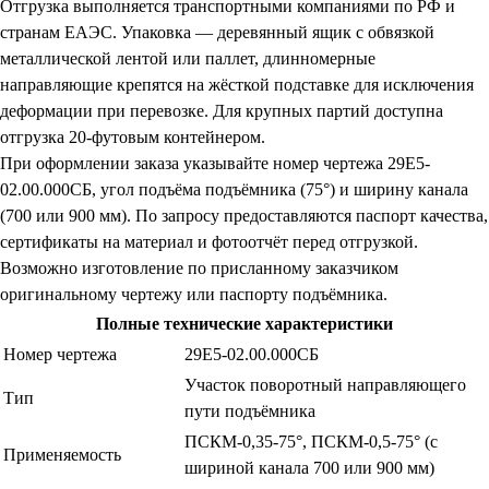
Отгрузка выполняется транспортными компаниями по РФ и
странам ЕАЭС. Упаковка — деревянный ящик с обвязкой
металлической лентой или паллет, длинномерные
направляющие крепятся на жёсткой подставке для исключения
деформации при перевозке. Для крупных партий доступна
отгрузка 20-футовым контейнером.
При оформлении заказа указывайте номер чертежа 29Е5-
02.00.000СБ, угол подъёма подъёмника (75°) и ширину канала
(700 или 900 мм). По запросу предоставляются паспорт качества,
сертификаты на материал и фотоотчёт перед отгрузкой.
Возможно изготовление по присланному заказчиком
оригинальному чертежу или паспорту подъёмника.
Полные технические характеристики
Номер чертежа
29Е5-02.00.000СБ
Участок поворотный направляющего
Тип
пути подъёмника
ПСКМ-0,35-75°, ПСКМ-0,5-75° (с
Применяемость
шириной канала 700 или 900 мм)