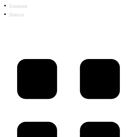
В наличии
Новости
©2018 – 2026,
ООО Котельный завод «Сибкотломаш»
Согласие
Политика конфиденциальности