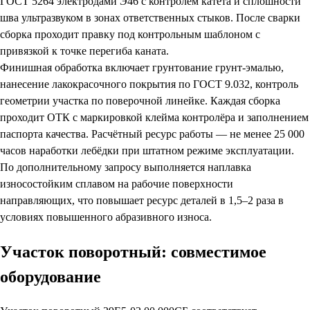
ГОСТ 5264 электродами Э46 с контролем катета и сплошности
шва ультразвуком в зонах ответственных стыков. После сварки
сборка проходит правку под контрольным шаблоном с
привязкой к точке перегиба каната.
Финишная обработка включает грунтование грунт-эмалью,
нанесение лакокрасочного покрытия по ГОСТ 9.032, контроль
геометрии участка по поверочной линейке. Каждая сборка
проходит ОТК с маркировкой клейма контролёра и заполнением
паспорта качества. Расчётный ресурс работы — не менее 25 000
часов наработки лебёдки при штатном режиме эксплуатации.
По дополнительному запросу выполняется наплавка
износостойким сплавом на рабочие поверхности
направляющих, что повышает ресурс деталей в 1,5–2 раза в
условиях повышенного абразивного износа.
Участок поворотный: совместимое
оборудование