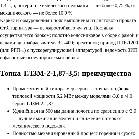
1,3–1,5; потери от химического недожога — не более 0,75 %, от
механического — не более 10,0 %.
Каркас и обмуровочный пояс выполнены из листового проката
Ст3, гарнитура — из жаростойкого чугуна. Поставка
осуществляется блоком: полотно колосниковое в сборе с рамой и
валами; два забрасывателя ЗП-400; предтопок; привод ПТБ-1200
(или РГП-1) с пускорегулирующей аппаратурой; ведомость ЗИП
и фасонные огнеупорные материалы.
Топка ТЛЗМ-2-1,87-3,5: преимущества
Промежуточный типоразмер серии — точная подборка
тепловой мощности 6,2 МВт между моделями /3,0 и /4,0
серии ТЛЗМ-2-1,87.
Удлинённая на 500 мм длина полотна по сравнению с /3,0
— лучше выжигание мелочи и снижение потерь от
механического недожога.
Полностью механизированный процесс горения и сухого