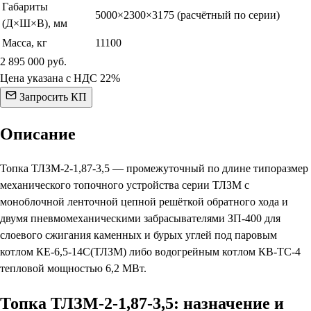
Габариты
5000×2300×3175 (расчётный по серии)
(Д×Ш×В), мм
Масса, кг
11100
2 895 000
руб.
Цена указана с НДС 22%
Запросить КП
Описание
Топка ТЛЗМ-2-1,87-3,5 — промежуточный по длине типоразмер
механического топочного устройства серии ТЛЗМ с
моноблочной ленточной цепной решёткой обратного хода и
двумя пневмомеханическими забрасывателями ЗП-400 для
слоевого сжигания каменных и бурых углей под паровым
котлом КЕ-6,5-14С(ТЛЗМ) либо водогрейным котлом КВ-ТС-4
тепловой мощностью 6,2 МВт.
Топка ТЛЗМ-2-1,87-3,5: назначение и