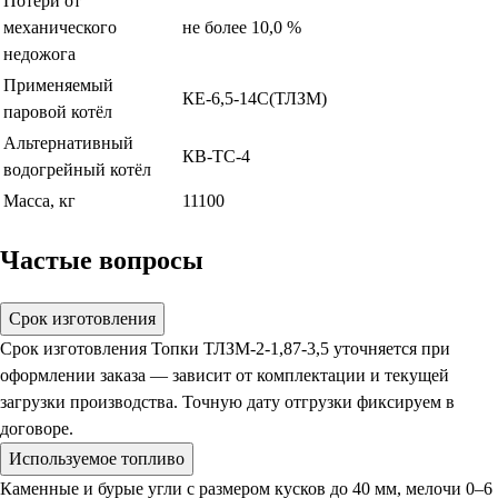
Потери от
механического
не более 10,0 %
недожога
Применяемый
КЕ-6,5-14С(ТЛЗМ)
паровой котёл
Альтернативный
КВ-ТС-4
водогрейный котёл
Масса, кг
11100
Частые вопросы
Срок изготовления
Срок изготовления Топки ТЛЗМ-2-1,87-3,5 уточняется при
оформлении заказа — зависит от комплектации и текущей
загрузки производства. Точную дату отгрузки фиксируем в
договоре.
Используемое топливо
Каменные и бурые угли с размером кусков до 40 мм, мелочи 0–6