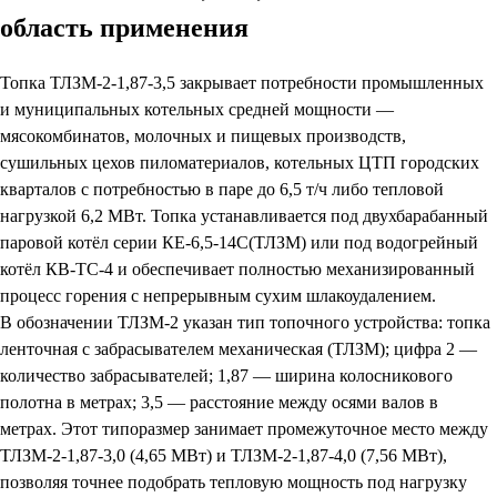
область применения
Топка ТЛЗМ-2-1,87-3,5 закрывает потребности промышленных
и муниципальных котельных средней мощности —
мясокомбинатов, молочных и пищевых производств,
сушильных цехов пиломатериалов, котельных ЦТП городских
кварталов с потребностью в паре до 6,5 т/ч либо тепловой
нагрузкой 6,2 МВт. Топка устанавливается под двухбарабанный
паровой котёл серии КЕ-6,5-14С(ТЛЗМ) или под водогрейный
котёл КВ-ТС-4 и обеспечивает полностью механизированный
процесс горения с непрерывным сухим шлакоудалением.
В обозначении ТЛЗМ-2 указан тип топочного устройства: топка
ленточная с забрасывателем механическая (ТЛЗМ); цифра 2 —
количество забрасывателей; 1,87 — ширина колосникового
полотна в метрах; 3,5 — расстояние между осями валов в
метрах. Этот типоразмер занимает промежуточное место между
ТЛЗМ-2-1,87-3,0 (4,65 МВт) и ТЛЗМ-2-1,87-4,0 (7,56 МВт),
позволяя точнее подобрать тепловую мощность под нагрузку