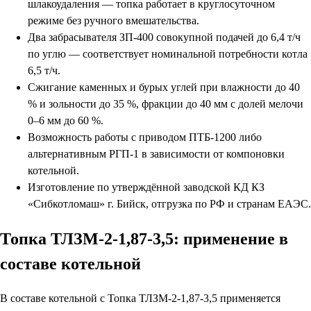
шлакоудаления — топка работает в круглосуточном
режиме без ручного вмешательства.
Два забрасывателя ЗП-400 совокупной подачей до 6,4 т/ч
по углю — соответствует номинальной потребности котла
6,5 т/ч.
Сжигание каменных и бурых углей при влажности до 40
% и зольности до 35 %, фракции до 40 мм с долей мелочи
0–6 мм до 60 %.
Возможность работы с приводом ПТБ-1200 либо
альтернативным РГП-1 в зависимости от компоновки
котельной.
Изготовление по утверждённой заводской КД КЗ
«Сибкотломаш» г. Бийск, отгрузка по РФ и странам ЕАЭС.
Топка ТЛЗМ-2-1,87-3,5: применение в
составе котельной
В составе котельной с Топка ТЛЗМ-2-1,87-3,5 применяется