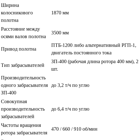
Ширина
колосникового
1870 мм
полотна
Расстояние между
3500 мм
осями валов полотна
ПТБ-1200 либо альтернативный РГП-1,
Привод полотна
двигатель постоянного тока
ЗП-400 (рабочая длина ротора 400 мм), 2
Тип забрасывателей
шт.
Производительность
одного забрасывателя
до 3,2 т/ч по углю
ЗП-400
Совокупная
производительность
до 6,4 т/ч по углю
забрасывателей
Частоты вращения
470 / 660 / 910 об/мин
ротора забрасывателя