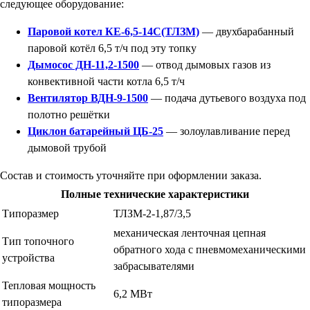
следующее оборудование:
Паровой котел КЕ-6,5-14С(ТЛЗМ)
— двухбарабанный
паровой котёл 6,5 т/ч под эту топку
Дымосос ДН-11,2-1500
— отвод дымовых газов из
конвективной части котла 6,5 т/ч
Вентилятор ВДН-9-1500
— подача дутьевого воздуха под
полотно решётки
Циклон батарейный ЦБ-25
— золоулавливание перед
дымовой трубой
Состав и стоимость уточняйте при оформлении заказа.
Полные технические характеристики
Типоразмер
ТЛЗМ-2-1,87/3,5
механическая ленточная цепная
Тип топочного
обратного хода с пневмомеханическими
устройства
забрасывателями
Тепловая мощность
6,2 МВт
типоразмера