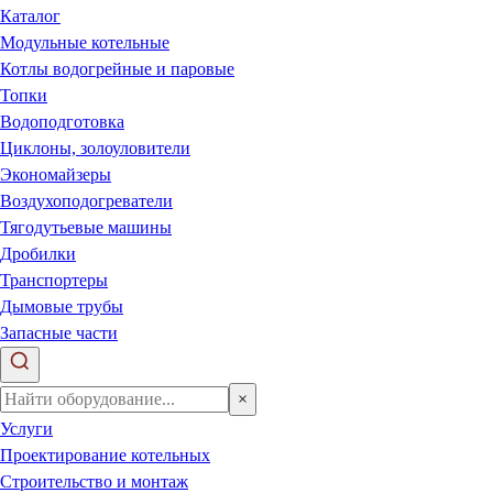
Каталог
Модульные котельные
Котлы водогрейные и паровые
Топки
Водоподготовка
Циклоны, золоуловители
Экономайзеры
Воздухоподогреватели
Тягодутьевые машины
Дробилки
Транспортеры
Дымовые трубы
Запасные части
×
Услуги
Проектирование котельных
Строительство и монтаж