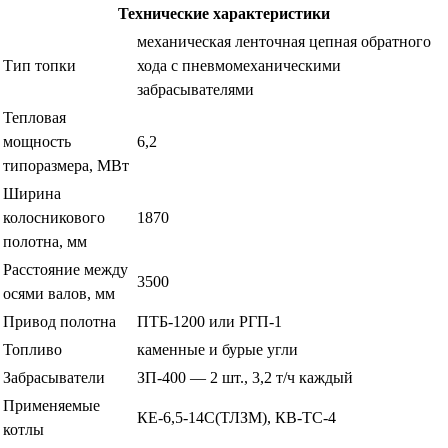
Технические характеристики
механическая ленточная цепная обратного
Тип топки
хода с пневмомеханическими
забрасывателями
Тепловая
мощность
6,2
типоразмера, МВт
Ширина
колосникового
1870
полотна, мм
Расстояние между
3500
осями валов, мм
Привод полотна
ПТБ-1200 или РГП-1
Топливо
каменные и бурые угли
Забрасыватели
ЗП-400 — 2 шт., 3,2 т/ч каждый
Применяемые
КЕ-6,5-14С(ТЛЗМ), КВ-ТС-4
котлы