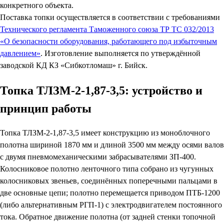
конкретного объекта.
Поставка топки осуществляется в соответствии с требованиями
Технического регламента Таможенного союза ТР ТС 032/2013
«О безопасности оборудования, работающего под избыточным
давлением»
. Изготовление выполняется по утверждённой
заводской КД КЗ «Сибкотломаш» г. Бийск.
Топка ТЛЗМ-2-1,87-3,5: устройство и
принцип работы
Топка ТЛЗМ-2-1,87-3,5 имеет конструкцию из моноблочного
полотна шириной 1870 мм и длиной 3500 мм между осями валов
с двумя пневмомеханическими забрасывателями ЗП-400.
Колосниковое полотно ленточного типа собрано из чугунных
колосниковых звеньев, соединённых поперечными пальцами в
две основные цепи; полотно перемещается приводом ПТБ-1200
(либо альтернативным РГП-1) с электродвигателем постоянного
тока. Обратное движение полотна (от задней стенки топочной