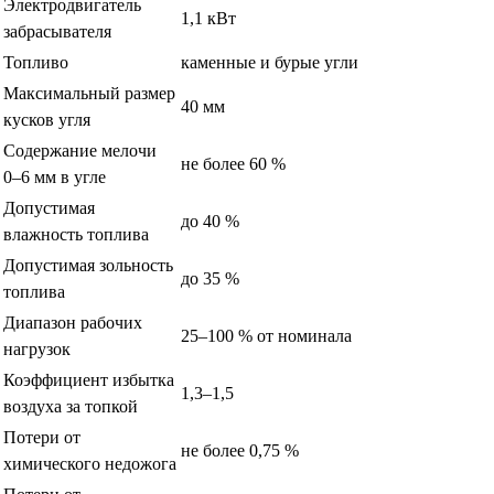
Электродвигатель
1,1 кВт
забрасывателя
Топливо
каменные и бурые угли
Максимальный размер
40 мм
кусков угля
Содержание мелочи
не более 60 %
0–6 мм в угле
Допустимая
до 40 %
влажность топлива
Допустимая зольность
до 35 %
топлива
Диапазон рабочих
25–100 % от номинала
нагрузок
Коэффициент избытка
1,3–1,5
воздуха за топкой
Потери от
не более 0,75 %
химического недожога