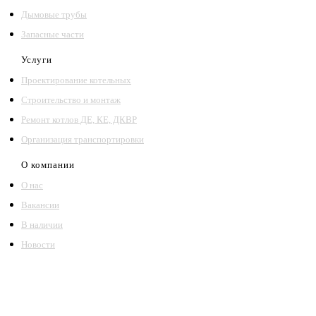
Дымовые трубы
Запасные части
Услуги
Проектирование котельных
Строительство и монтаж
Ремонт котлов ДЕ, КЕ, ДКВР
Организация транспортировки
О компании
О нас
Вакансии
В наличии
Новости
©2018 – 2026,
ООО Котельный завод «Сибкотломаш»
Согласие
Политика конфиденциальности