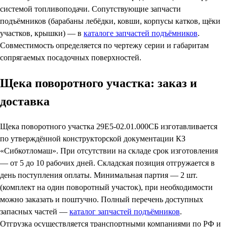
системой топливоподачи. Сопутствующие запчасти
подъёмников (барабаны лебёдки, ковши, корпусы катков, щёки
участков, крышки) — в
каталоге запчастей подъёмников
.
Совместимость определяется по чертежу серии и габаритам
сопрягаемых посадочных поверхностей.
Щека поворотного участка: заказ и
доставка
Щека поворотного участка 29Е5-02.01.000СБ изготавливается
по утверждённой конструкторской документации КЗ
«Сибкотломаш». При отсутствии на складе срок изготовления
— от 5 до 10 рабочих дней. Складская позиция отгружается в
день поступления оплаты. Минимальная партия — 2 шт.
(комплект на один поворотный участок), при необходимости
можно заказать и поштучно. Полный перечень доступных
запасных частей —
каталог запчастей подъёмников
.
Отгрузка осуществляется транспортными компаниями по РФ и