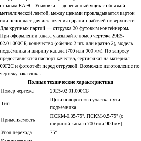
странам ЕАЭС. Упаковка — деревянный ящик с обвязкой
металлической лентой, между щеками прокладывается картон
или пенопласт для исключения царапин рабочей поверхности.
Для крупных партий — отгрузка 20-футовым контейнером.
При оформлении заказа указывайте номер чертежа 29Е5-
02.01.000СБ, количество (обычно 2 шт. или кратно 2), модель
подъёмника и ширину канала (700 или 900 мм). По запросу
предоставляются паспорт качества, сертификат на материал
09Г2С и фотоотчёт перед отгрузкой. Возможно изготовление по
чертежу заказчика.
Полные технические характеристики
Номер чертежа
29Е5-02.01.000СБ
Щека поворотного участка пути
Тип
подъёмника
ПСКМ-0,35-75°, ПСКМ-0,5-75° (с
Применяемость
шириной канала 700 или 900 мм)
Угол перехода
75°