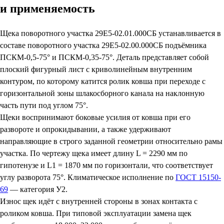
и применяемость
Щека поворотного участка 29Е5-02.01.000СБ устанавливается в
составе поворотного участка 29Е5-02.00.000СБ подъёмника
ПСКМ-0,5-75° и ПСКМ-0,35-75°. Деталь представляет собой
плоский фигурный лист с криволинейным внутренним
контуром, по которому катится ролик ковша при переходе с
горизонтальной зоны шлакосборного канала на наклонную
часть пути под углом 75°.
Щеки воспринимают боковые усилия от ковша при его
развороте и опрокидывании, а также удерживают
направляющие в строго заданной геометрии относительно рамы
участка. По чертежу щека имеет длину L = 2290 мм по
гипотенузе и L1 = 1870 мм по горизонтали, что соответствует
углу разворота 75°. Климатическое исполнение по
ГОСТ 15150-
69
— категория У2.
Износ щек идёт с внутренней стороны в зонах контакта с
роликом ковша. При типовой эксплуатации замена щек