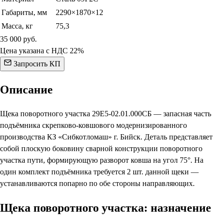
Габариты, мм
2290×1870×12
Масса, кг
75,3
35 000
руб.
Цена указана с НДС 22%
Запросить КП
Описание
Щека поворотного участка 29Е5-02.01.000СБ — запасная часть
подъёмника скрепково-ковшового модернизированного
производства КЗ «Сибкотломаш» г. Бийск. Деталь представляет
собой плоскую боковину сварной конструкции поворотного
участка пути, формирующую разворот ковша на угол 75°. На
один комплект подъёмника требуется 2 шт. данной щеки —
устанавливаются попарно по обе стороны направляющих.
Щека поворотного участка: назначение