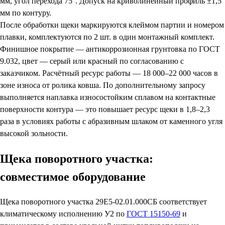
мм, угол перехода 75°. Допуск на криволинейный профиль ±1,5
мм по контуру.
После обработки щеки маркируются клеймом партии и номером
плавки, комплектуются по 2 шт. в один монтажный комплект.
Финишное покрытие — антикоррозионная грунтовка по ГОСТ
9.032, цвет — серый или красный по согласованию с
заказчиком. Расчётный ресурс работы — 18 000–22 000 часов в
зоне износа от ролика ковша. По дополнительному запросу
выполняется наплавка износостойким сплавом на контактные
поверхности контура — это повышает ресурс щеки в 1,8–2,3
раза в условиях работы с абразивным шлаком от каменного угля
высокой зольности.
Щека поворотного участка:
совместимое оборудование
Щека поворотного участка 29Е5-02.01.000СБ соответствует
климатическому исполнению У2 по
ГОСТ 15150-69
и