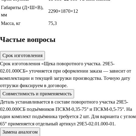
Габариты (Д×Ш×В),
2290×1870×12
мм
Масса, кг
75,3
Частые вопросы
Срок изготовления
Срок изготовления «Щека поворотного участка. 29Е5-
02.01.000СБ» уточняется при оформлении заказа — зависит от
комплектации и текущей загрузки производства. Точную дату
отгрузки фиксируем в договоре.
Совместимость и применяемость
Деталь устанавливается в составе поворотного участка 29Е5-
02.00.000СБ подъёмников ПСКМ-0,35-75° и ПСКМ-0,5-75°. На
один комплект подъёмника требуется 2 шт. Для варианта с углом
65° применяется отдельный артикул 29Е5-02.01.000-01.
Замена аналогом