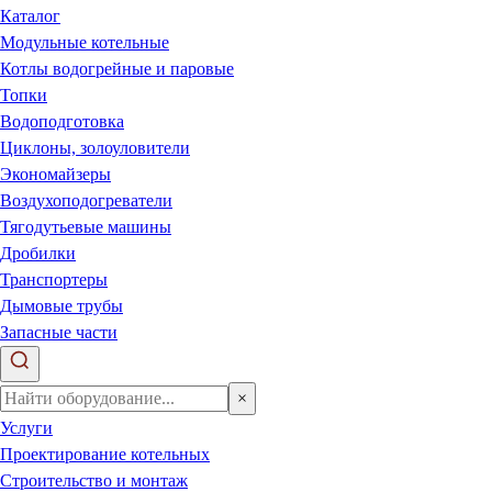
Каталог
Модульные котельные
Котлы водогрейные и паровые
Топки
Водоподготовка
Циклоны, золоуловители
Экономайзеры
Воздухоподогреватели
Тягодутьевые машины
Дробилки
Транспортеры
Дымовые трубы
Запасные части
×
Услуги
Проектирование котельных
Строительство и монтаж