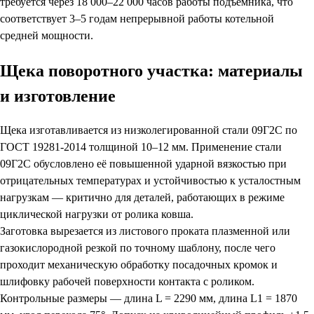
требуется через 18 000–22 000 часов работы подъёмника, что
соответствует 3–5 годам непрерывной работы котельной
средней мощности.
Щека поворотного участка: материалы
и изготовление
Щека изготавливается из низколегированной стали 09Г2С по
ГОСТ 19281-2014 толщиной 10–12 мм. Применение стали
09Г2С обусловлено её повышенной ударной вязкостью при
отрицательных температурах и устойчивостью к усталостным
нагрузкам — критично для деталей, работающих в режиме
циклической нагрузки от ролика ковша.
Заготовка вырезается из листового проката плазменной или
газокислородной резкой по точному шаблону, после чего
проходит механическую обработку посадочных кромок и
шлифовку рабочей поверхности контакта с роликом.
Контрольные размеры — длина L = 2290 мм, длина L1 = 1870