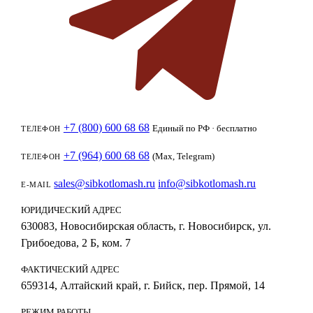
+7 (800) 600 68 68
Единый по РФ · бесплатно
ТЕЛЕФОН
+7 (964) 600 68 68
(Max, Telegram)
ТЕЛЕФОН
sales@sibkotlomash.ru
info@sibkotlomash.ru
E-MAIL
ЮРИДИЧЕСКИЙ АДРЕС
630083, Новосибирская область, г. Новосибирск, ул.
Грибоедова, 2 Б, ком. 7
ФАКТИЧЕСКИЙ АДРЕС
659314, Алтайский край, г. Бийск, пер. Прямой, 14
РЕЖИМ РАБОТЫ