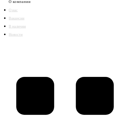
О компании
О нас
Вакансии
В наличии
Новости
©2018 – 2026,
ООО Котельный завод «Сибкотломаш»
Согласие
Политика конфиденциальности