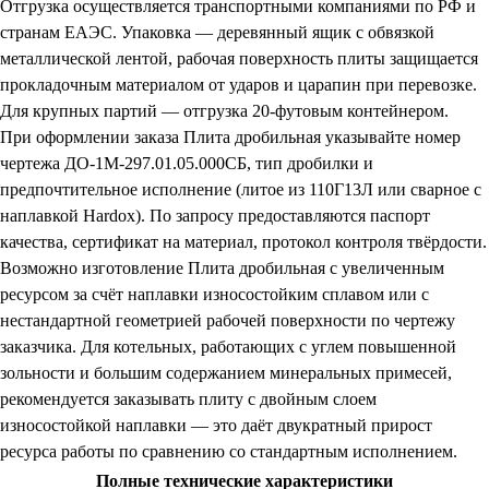
Отгрузка осуществляется транспортными компаниями по РФ и
странам ЕАЭС. Упаковка — деревянный ящик с обвязкой
металлической лентой, рабочая поверхность плиты защищается
прокладочным материалом от ударов и царапин при перевозке.
Для крупных партий — отгрузка 20-футовым контейнером.
При оформлении заказа Плита дробильная указывайте номер
чертежа ДО-1М-297.01.05.000СБ, тип дробилки и
предпочтительное исполнение (литое из 110Г13Л или сварное с
наплавкой Hardox). По запросу предоставляются паспорт
качества, сертификат на материал, протокол контроля твёрдости.
Возможно изготовление Плита дробильная с увеличенным
ресурсом за счёт наплавки износостойким сплавом или с
нестандартной геометрией рабочей поверхности по чертежу
заказчика. Для котельных, работающих с углем повышенной
зольности и большим содержанием минеральных примесей,
рекомендуется заказывать плиту с двойным слоем
износостойкой наплавки — это даёт двукратный прирост
ресурса работы по сравнению со стандартным исполнением.
Полные технические характеристики