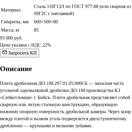
Сталь 110Г13Л по ГОСТ 977-88 (или сварная из
Материал
09Г2С с наплавкой)
Габариты, мм
600×500×80
Масса, кг
85
93 000
руб.
Цена указана с НДС 22%
Запросить КП
Описание
Плита дробильная ДО-1М-297.01.05.000СБ — запасная часть
угольной одновалковой дробилки ДО-1М производства КЗ
«Сибкотломаш» г. Бийск. Плита дробильная представляет собой
сварную или литую стальную конструкцию, образующую
нижнюю опорную поверхность дробильной камеры. Через зазор
между плитой и валком уголь подвергается двухступенчатому
дроблению — крупными и мелкими зубьями.