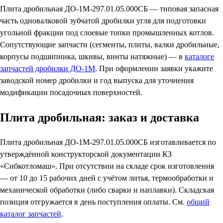
Плита дробильная ДО-1М-297.01.05.000СБ — типовая запасная
часть одновалковой зубчатой дробилки угля для подготовки
угольной фракции под слоевые топки промышленных котлов.
Сопутствующие запчасти (сегменты, плиты, валки дробильные,
корпусы подшипника, шкивы, винты натяжные) — в
каталоге
запчастей дробилки ДО-1М
. При оформлении заявки укажите
заводской номер дробилки и год выпуска для уточнения
модификации посадочных поверхностей.
Плита дробильная: заказ и доставка
Плита дробильная ДО-1М-297.01.05.000СБ изготавливается по
утверждённой конструкторской документации КЗ
«Сибкотломаш». При отсутствии на складе срок изготовления
— от 10 до 15 рабочих дней с учётом литья, термообработки и
механической обработки (либо сварки и наплавки). Складская
позиция отгружается в день поступления оплаты. См.
общий
каталог запчастей
.