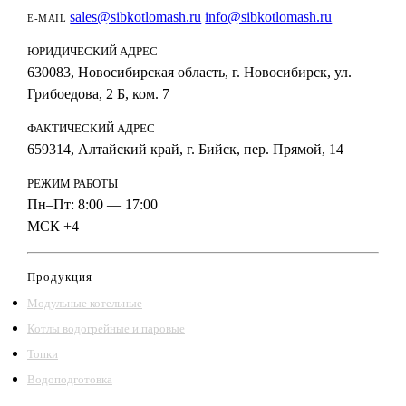
sales@sibkotlomash.ru
info@sibkotlomash.ru
E-MAIL
ЮРИДИЧЕСКИЙ АДРЕС
630083, Новосибирская область, г. Новосибирск, ул.
Грибоедова, 2 Б, ком. 7
ФАКТИЧЕСКИЙ АДРЕС
659314, Алтайский край, г. Бийск, пер. Прямой, 14
РЕЖИМ РАБОТЫ
Пн–Пт: 8:00 — 17:00
МСК +4
Продукция
Модульные котельные
Котлы водогрейные и паровые
Топки
Водоподготовка