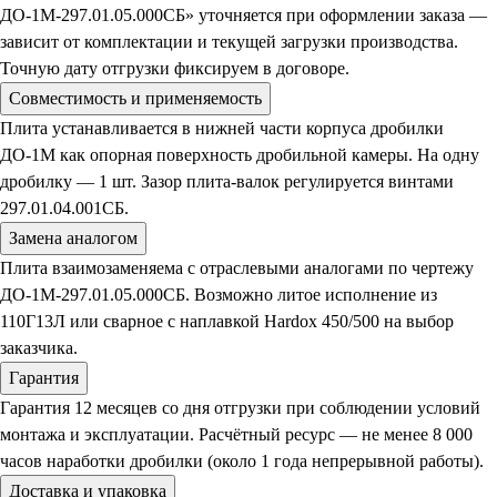
ДО-1М-297.01.05.000СБ» уточняется при оформлении заказа —
зависит от комплектации и текущей загрузки производства.
Точную дату отгрузки фиксируем в договоре.
Совместимость и применяемость
Плита устанавливается в нижней части корпуса дробилки
ДО-1М как опорная поверхность дробильной камеры. На одну
дробилку — 1 шт. Зазор плита-валок регулируется винтами
297.01.04.001СБ.
Замена аналогом
Плита взаимозаменяема с отраслевыми аналогами по чертежу
ДО-1М-297.01.05.000СБ. Возможно литое исполнение из
110Г13Л или сварное с наплавкой Hardox 450/500 на выбор
заказчика.
Гарантия
Гарантия 12 месяцев со дня отгрузки при соблюдении условий
монтажа и эксплуатации. Расчётный ресурс — не менее 8 000
часов наработки дробилки (около 1 года непрерывной работы).
Доставка и упаковка