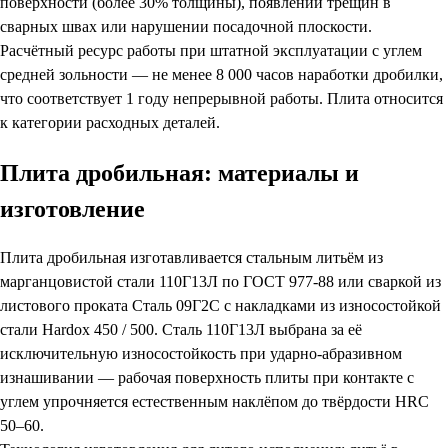
поверхности (более 30% толщины), появлении трещин в
сварных швах или нарушении посадочной плоскости.
Расчётный ресурс работы при штатной эксплуатации с углем
средней зольности — не менее 8 000 часов наработки дробилки,
что соответствует 1 году непрерывной работы. Плита относится
к категории расходных деталей.
Плита дробильная: материалы и
изготовление
Плита дробильная изготавливается стальным литьём из
марганцовистой стали 110Г13Л по ГОСТ 977-88 или сваркой из
листового проката Сталь 09Г2С с накладками из износостойкой
стали Hardox 450 / 500. Сталь 110Г13Л выбрана за её
исключительную износостойкость при ударно-абразивном
изнашивании — рабочая поверхность плиты при контакте с
углем упрочняется естественным наклёпом до твёрдости HRC
50–60.