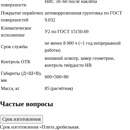
HRC 50–60 после наклёпа
поверхности
Покрытие нерабочих
антикоррозионная грунтовка по ГОСТ
поверхностей
9.032
Климатическое
У2 по ГОСТ 15150-69
исполнение
не менее 8 000 ч (~1 год непрерывной
Срок службы
работы)
внешний осмотр, замер геометрии,
Контроль ОТК
контроль твёрдости HB
Габариты (Д×Ш×В),
600×500×80
мм
Масса, кг
85 (расчётная)
Частые вопросы
Срок изготовления
Срок изготовления «Плита дробильная.