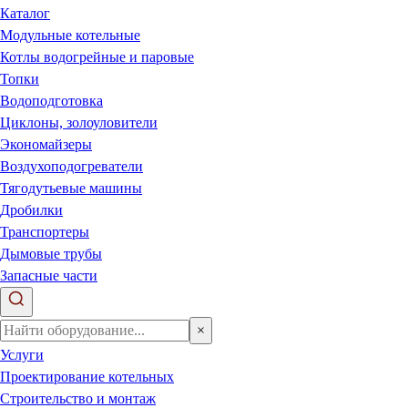
Каталог
Модульные котельные
Котлы водогрейные и паровые
Топки
Водоподготовка
Циклоны, золоуловители
Экономайзеры
Воздухоподогреватели
Тягодутьевые машины
Дробилки
Транспортеры
Дымовые трубы
Запасные части
×
Услуги
Проектирование котельных
Строительство и монтаж