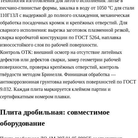
Технология изготовления для литого исполнения: литьё в
песчано-глинистые формы, закалка в воду от 1050 °C для стали
110Г13Л с выдержкой до полного охлаждения, механическая
обработка посадочных кромок и крепёжных отверстий. Для
сварного исполнения: вырезка заготовок плазменной резкой,
сварка коробчатой конструкции по ГОСТ 5264, наплавка
износостойкого слоя по рабочей поверхности.
Контроль ОТК: внешний осмотр на отсутствие литейных
дефектов или дефектов сварки, замер геометрии рабочей
поверхности, проверка крепёжных отверстий, контроль
твёрдости методом Бринелля. Финишная обработка —
антикоррозионная грунтовка нерабочих поверхностей по ГОСТ
9.032. Каждая плита маркируется клеймом партии и
сертификатным номером плавки.
Плита дробильная: совместимое
оборудование