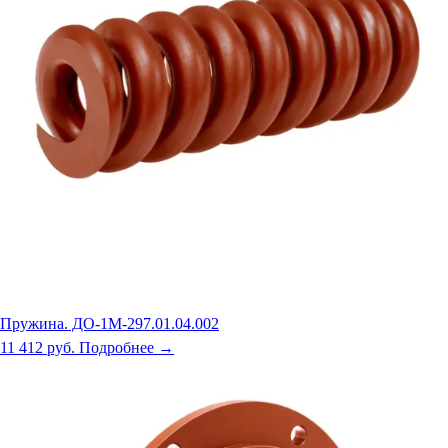
Пружина. ДО-1М-297.01.04.002
11 412 руб.
Подробнее →