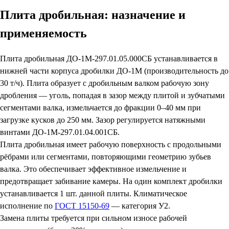
Плита дробильная: назначение и
применяемость
Плита дробильная ДО-1М-297.01.05.000СБ устанавливается в
нижней части корпуса дробилки ДО-1М (производительность до
30 т/ч). Плита образует с дробильным валком рабочую зону
дробления — уголь, попадая в зазор между плитой и зубчатыми
сегментами валка, измельчается до фракции 0–40 мм при
загрузке кусков до 250 мм. Зазор регулируется натяжными
винтами ДО-1М-297.01.04.001СБ.
Плита дробильная имеет рабочую поверхность с продольными
рёбрами или сегментами, повторяющими геометрию зубьев
валка. Это обеспечивает эффективное измельчение и
предотвращает забивание камеры. На один комплект дробилки
устанавливается 1 шт. данной плиты. Климатическое
исполнение по
ГОСТ 15150-69
— категория У2.
Замена плиты требуется при сильном износе рабочей