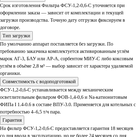
Срок изготовления Фильтра ФСУ-1,2-0,6-С уточняется при
оформлении заказа — зависит от комплектации и текущей
загрузки производства. Точную дату отгрузки фиксируем в
договоре.
Тип загрузки
По умолчанию аппарат поставляется без загрузки. По
требованию заказчика комплектуется активированным углём
марок АГ-3, БАУ или АР-А, сорбентом МИУ-С либо коксовым
углём в объёме 2,8 м³ — выбор зависит от характера удаляемой
органики.
Совместимость с водоподготовкой
ФСУ-1,2-0,6-С устанавливается между механическим
осветлительным фильтром ФОВ-1,4-0,6 и Na-катионитовым
ФИПа I 1.4-0.6 в составе ВПУ-3.0. Применяется для котельных с
потребностью 4–6,5 т/ч пара.
Гарантия
На фильтр ФСУ-1,2-0,6-С предоставляется гарантия 18 месяцев
со дня ввода в эксплуатацию, но не более 24 месяцев со дня