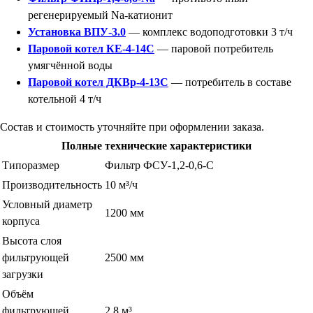
регенерируемый Na-катионит
Установка ВПУ-3.0
— комплекс водоподготовки 3 т/ч
Паровой котел КЕ-4-14С
— паровой потребитель
умягчённой воды
Паровой котел ДКВр-4-13С
— потребитель в составе
котельной 4 т/ч
Состав и стоимость уточняйте при оформлении заказа.
Полные технические характеристики
Типоразмер
Фильтр ФСУ-1,2-0,6-С
Производительность
10 м³/ч
Условный диаметр
1200 мм
корпуса
Высота слоя
фильтрующей
2500 мм
загрузки
Объём
фильтрующей
2,8 м³