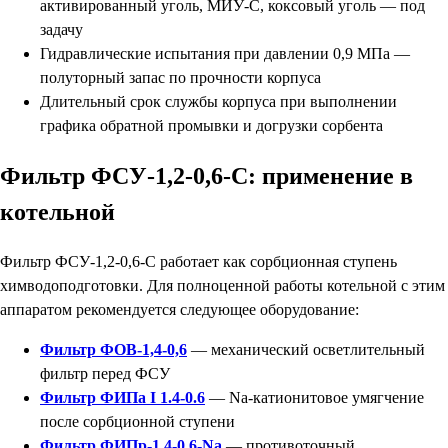
активированный уголь, МИУ-С, коксовый уголь — под
задачу
Гидравлические испытания при давлении 0,9 МПа —
полуторный запас по прочности корпуса
Длительный срок службы корпуса при выполнении
графика обратной промывки и догрузки сорбента
Фильтр ФСУ-1,2-0,6-С: применение в
котельной
Фильтр ФСУ-1,2-0,6-С работает как сорбционная ступень
химводоподготовки. Для полноценной работы котельной с этим
аппаратом рекомендуется следующее оборудование:
Фильтр ФОВ-1,4-0,6
— механический осветлительный
фильтр перед ФСУ
Фильтр ФИПа I 1.4-0.6
— Na-катионитовое умягчение
после сорбционной ступени
Фильтр ФИПр-1,4-0,6-Na
— противоточный