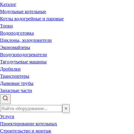
Каталог
Модульные котельные
Котлы водогрейные и паровые
Топки
Водоподготовка
Циклоны, золоуловители
Экономайзеры
Воздухоподогреватели
Тягодутьевые машины
Дробилки
Транспортеры
Дымовые трубы
Запасные части
×
Услуги
Проектирование котельных
Строительство и монтаж