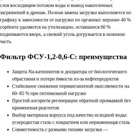
слоя восходящим потоком воды и вывод накопленных
загрязнений в дренаж. Полная замена загрузки выполняется по
графику в зависимости от нагрузки по органике: верхние 40 %
сорбента удаляются на утилизацию, оставшиеся 60 %
поднимаются вверх, а свежий уголь догружается в нижнюю
часть.
Фильтр ФСУ-1,2-0,6-С: преимущества
Защита Na-катионитов и деаэратора от биологического
обрастания и потери ёмкости из-за нефтепродуктов
Стабильное снижение перманганатной окисляемости на
60–85 % при оптимальной нагрузке
Простой алгоритм регенерации обратной промывкой без
применения реагентов
Выбор материала корпуса под качество исходной воды:
углеродистая сталь с покрытием или нержавеющая сталь
Совместимость с разными типами загрузки —