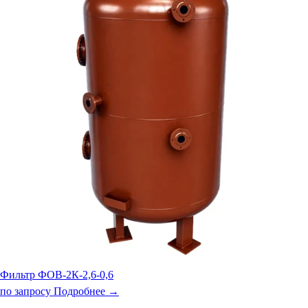
Фильтр ФОВ-2К-2,6-0,6
по запросу
Подробнее →