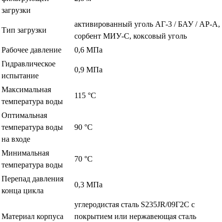
загрузки
активированный уголь АГ-3 / БАУ / АР-А,
Тип загрузки
сорбент МИУ-С, коксовый уголь
Рабочее давление
0,6 МПа
Гидравлическое
0,9 МПа
испытание
Максимальная
115 °С
температура воды
Оптимальная
температура воды
90 °С
на входе
Минимальная
70 °С
температура воды
Перепад давления
0,3 МПа
конца цикла
углеродистая сталь S235JR/09Г2С с
Материал корпуса
покрытием или нержавеющая сталь