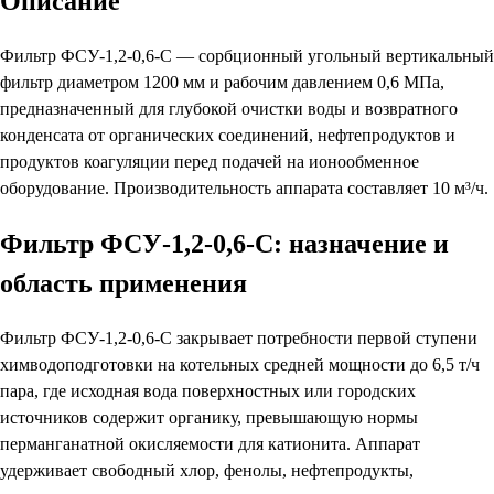
Описание
Фильтр ФСУ-1,2-0,6-С — сорбционный угольный вертикальный
фильтр диаметром 1200 мм и рабочим давлением 0,6 МПа,
предназначенный для глубокой очистки воды и возвратного
конденсата от органических соединений, нефтепродуктов и
продуктов коагуляции перед подачей на ионообменное
оборудование. Производительность аппарата составляет 10 м³/ч.
Фильтр ФСУ-1,2-0,6-С: назначение и
область применения
Фильтр ФСУ-1,2-0,6-С закрывает потребности первой ступени
химводоподготовки на котельных средней мощности до 6,5 т/ч
пара, где исходная вода поверхностных или городских
источников содержит органику, превышающую нормы
перманганатной окисляемости для катионита. Аппарат
удерживает свободный хлор, фенолы, нефтепродукты,