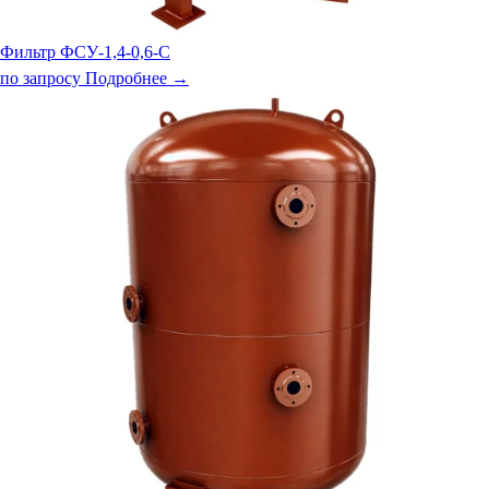
Фильтр ФСУ-1,4-0,6-С
по запросу
Подробнее →