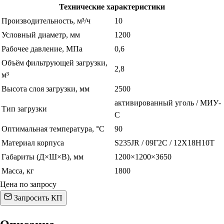
Технические характеристики
Производительность, м³/ч
10
Условный диаметр, мм
1200
Рабочее давление, МПа
0,6
Объём фильтрующей загрузки,
2,8
м³
Высота слоя загрузки, мм
2500
активированный уголь / МИУ-
Тип загрузки
С
Оптимальная температура, °С
90
Материал корпуса
S235JR / 09Г2С / 12Х18Н10Т
Габариты (Д×Ш×В), мм
1200×1200×3650
Масса, кг
1800
Цена по запросу
Запросить КП