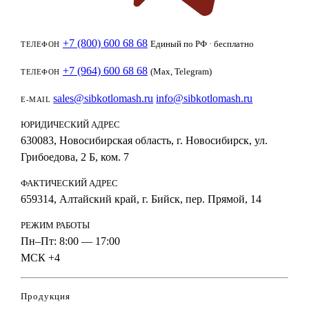
+7 (800) 600 68 68
Единый по РФ · бесплатно
ТЕЛЕФОН
+7 (964) 600 68 68
(Max, Telegram)
ТЕЛЕФОН
sales@sibkotlomash.ru
info@sibkotlomash.ru
E-MAIL
ЮРИДИЧЕСКИЙ АДРЕС
630083, Новосибирская область, г. Новосибирск, ул.
Грибоедова, 2 Б, ком. 7
ФАКТИЧЕСКИЙ АДРЕС
659314, Алтайский край, г. Бийск, пер. Прямой, 14
РЕЖИМ РАБОТЫ
Пн–Пт: 8:00 — 17:00
МСК +4
Продукция