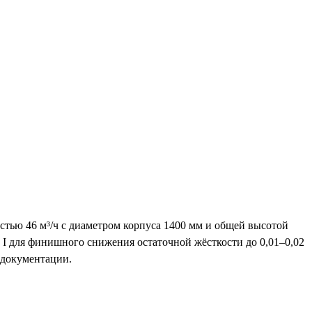
тью 46 м³/ч с диаметром корпуса 1400 мм и общей высотой
I для финишного снижения остаточной жёсткости до 0,01–0,02
 документации.