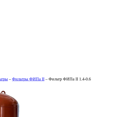
ьтры
–
Фильтры ФИПа II
–
Фильтр ФИПа II 1.4-0.6