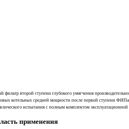
 фильтр второй ступени глубокого умягчения производительнос
ровых котельных средней мощности после первой ступени ФИПа 
дравлического испытания с полным комплектом эксплуатационной
область применения