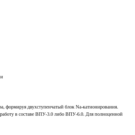
ии
тра, формируя двухступенчатый блок Na-катионирования.
 работу в составе ВПУ-3.0 либо ВПУ-6.0. Для полноценной