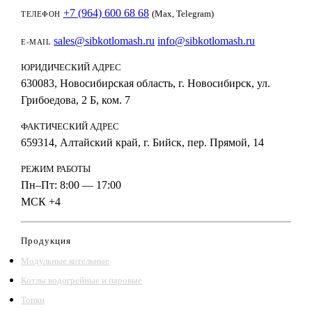
+7 (964) 600 68 68
(Max, Telegram)
ТЕЛЕФОН
sales@sibkotlomash.ru
info@sibkotlomash.ru
E-MAIL
ЮРИДИЧЕСКИЙ АДРЕС
630083, Новосибирская область, г. Новосибирск, ул.
Грибоедова, 2 Б, ком. 7
ФАКТИЧЕСКИЙ АДРЕС
659314, Алтайский край, г. Бийск, пер. Прямой, 14
РЕЖИМ РАБОТЫ
Пн–Пт: 8:00 — 17:00
МСК +4
Продукция
Модульные котельные
Котлы водогрейные и паровые
Топки