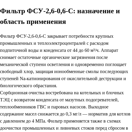
Фильтр ФСУ-2,6-0,6-С: назначение и
область применения
Фильтр ФСУ-2,6-0,6-С закрывает потребности крупных
промышленных и теплоэлектроцентралей с расходом
подпиточной воды и конденсата от 44 до 60 м³/ч. Аппарат
снимает остаточные органические загрязнения после
механической ступени осветления и одновременно поглощает
свободный хлор, защищая ионообменные смолы последующих
ступеней Na-катионирования от окислительной деструкции и
биологического обрастания.
Сорбционная очистка востребована на котельных и блочных
ТЭЦ с возвратом конденсата от мазутных подогревателей,
теплообменников ГВС и паровых насосов. Выходное
содержание масел снижается до 0,3 мг/л — норматив для котлов
с давлением до 4 МПа. Фильтр применяется также в схемах
доочистки промышленных и ливневых стоков перед сбросом в