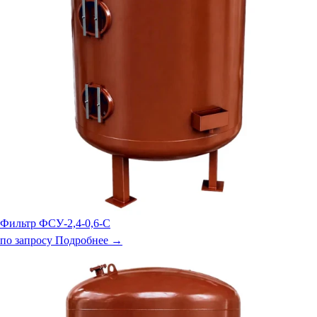
Фильтр ФСУ-2,4-0,6-С
по запросу
Подробнее →