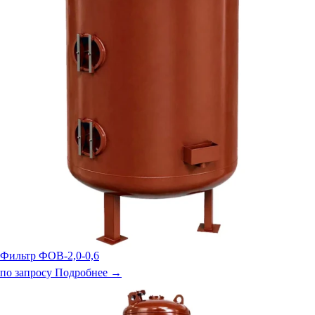
Фильтр ФОВ-2,0-0,6
по запросу
Подробнее →