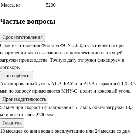
Масса, кг
5200
Частые вопросы
Срок изготовления
Срок изготовления Фильтра ФСУ-2,6-0,6-С уточняется при
оформлении заказа — зависит от комплектации и текущей
загрузки производства. Точную дату отгрузки фиксируем в
договоре.
Тип сорбента
Активированный уголь АГ-3, БАУ или АР-А с фракцией 1,0–3,5
мм; по запросу применяются МИУ-С, цолит и коксовый уголь.
Производительность
52 м³/ч при скорости фильтрования 5–7 м/ч, объём загрузки 13,3
м³ и высоте слоя 2500 мм.
Гарантия
18 месяцев со дня ввода в эксплуатацию или 24 месяца со дня