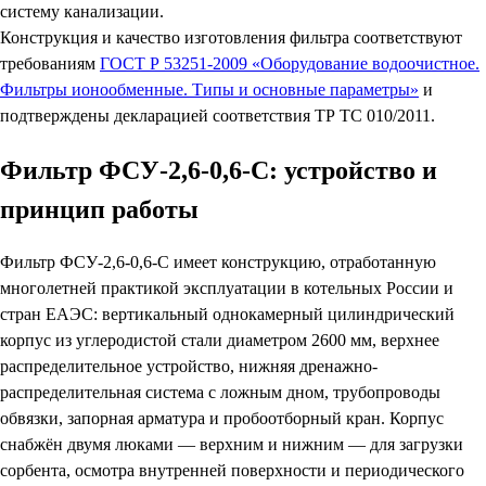
систему канализации.
Конструкция и качество изготовления фильтра соответствуют
требованиям
ГОСТ Р 53251-2009 «Оборудование водоочистное.
Фильтры ионообменные. Типы и основные параметры»
и
подтверждены декларацией соответствия ТР ТС 010/2011.
Фильтр ФСУ-2,6-0,6-С: устройство и
принцип работы
Фильтр ФСУ-2,6-0,6-С имеет конструкцию, отработанную
многолетней практикой эксплуатации в котельных России и
стран ЕАЭС: вертикальный однокамерный цилиндрический
корпус из углеродистой стали диаметром 2600 мм, верхнее
распределительное устройство, нижняя дренажно-
распределительная система с ложным дном, трубопроводы
обвязки, запорная арматура и пробоотборный кран. Корпус
снабжён двумя люками — верхним и нижним — для загрузки
сорбента, осмотра внутренней поверхности и периодического