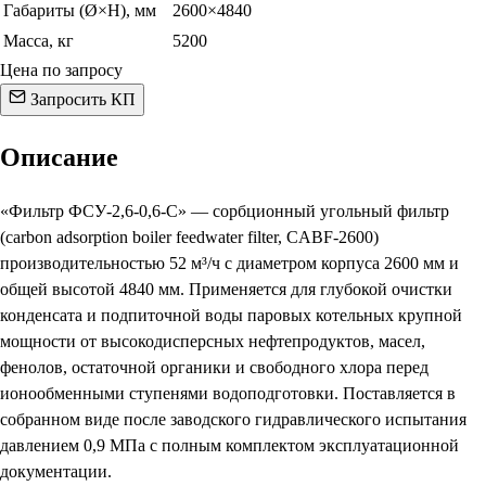
Габариты (Ø×H), мм
2600×4840
Масса, кг
5200
Цена по запросу
Запросить КП
Описание
«Фильтр ФСУ-2,6-0,6-С» — сорбционный угольный фильтр
(carbon adsorption boiler feedwater filter, CABF-2600)
производительностью 52 м³/ч с диаметром корпуса 2600 мм и
общей высотой 4840 мм. Применяется для глубокой очистки
конденсата и подпиточной воды паровых котельных крупной
мощности от высокодисперсных нефтепродуктов, масел,
фенолов, остаточной органики и свободного хлора перед
ионообменными ступенями водоподготовки. Поставляется в
собранном виде после заводского гидравлического испытания
давлением 0,9 МПа с полным комплектом эксплуатационной
документации.