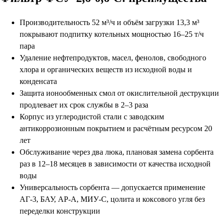
Производительность 52 м³/ч и объём загрузки 13,3 м³
покрывают подпитку котельных мощностью 16–25 т/ч
пара
Удаление нефтепродуктов, масел, фенолов, свободного
хлора и органических веществ из исходной воды и
конденсата
Защита ионообменных смол от окислительной деструкции
продлевает их срок службы в 2–3 раза
Корпус из углеродистой стали с заводским
антикоррозионным покрытием и расчётным ресурсом 20
лет
Обслуживание через два люка, плановая замена сорбента
раз в 12–18 месяцев в зависимости от качества исходной
воды
Универсальность сорбента — допускается применение
АГ-3, БАУ, АР-А, МИУ-С, цолита и коксового угля без
переделки конструкции