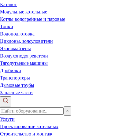
Каталог
Модульные котельные
Котлы водогрейные и паровые
Топки
Водоподготовка
Циклоны, золоуловители
Экономайзеры
Воздухоподогреватели
Тягодутьевые машины
Дробилки
Транспортеры
Дымовые трубы
Запасные части
×
Услуги
Проектирование котельных
Строительство и монтаж