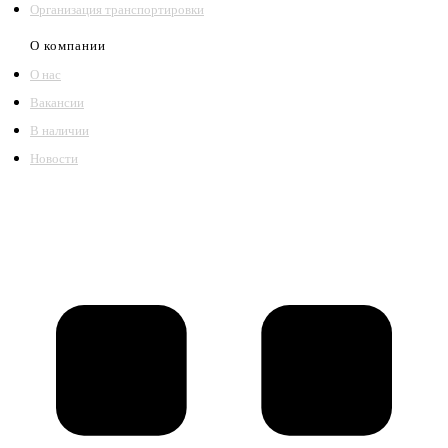
Организация транспортировки
О компании
О нас
Вакансии
В наличии
Новости
©2018 – 2026,
ООО Котельный завод «Сибкотломаш»
Согласие
Политика конфиденциальности