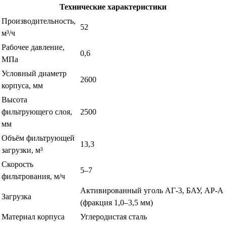
Технические характеристики
Производительность,
52
м³/ч
Рабочее давление,
0,6
МПа
Условный диаметр
2600
корпуса, мм
Высота
фильтрующего слоя,
2500
мм
Объём фильтрующей
13,3
загрузки, м³
Скорость
5–7
фильтрования, м/ч
Активированный уголь АГ-3, БАУ, АР-А
Загрузка
(фракция 1,0–3,5 мм)
Материал корпуса
Углеродистая сталь