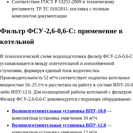
Соответствие ГОСТ Р 53251-2009 и техническому
регламенту ТР ТС 010/2011, поставка с полным
комплектом документации
Фильтр ФСУ-2,6-0,6-С: применение в
котельной
В технологической схеме водоподготовки фильтр ФСУ-2,6-0,6-С
устанавливается между осветительной и ионообменной
ступенями, формируя единый блок водоочистки.
Производительность 52 м³/ч соответствует подпитке котельных
мощностью 16–25 т/ч и рассчитана на работу в составе ВПУ-10.0
либо ВПУ-12.0. Для полноценной работы котельной с фильтром
Фильтр ФСУ-2,6-0,6-С рекомендуется следующее оборудование:
Водоподготовительная установка ВПУ-10.0
—
комплектная установка умягчения 10 м³/ч
Водоподготовительная установка ВПУ-12.0
—
комплектная установка умягчения 12 м³/ч