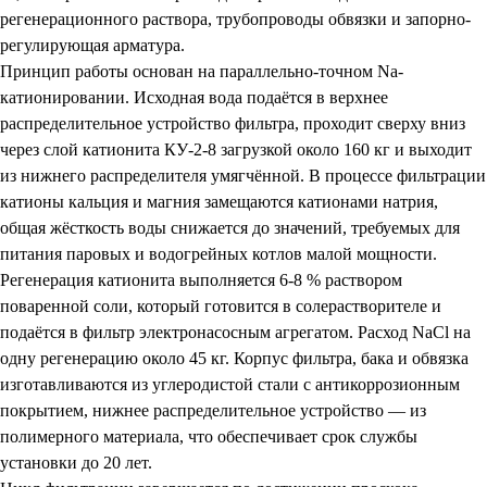
регенерационного раствора, трубопроводы обвязки и запорно-
регулирующая арматура.
Принцип работы основан на параллельно-точном Na-
катионировании. Исходная вода подаётся в верхнее
распределительное устройство фильтра, проходит сверху вниз
через слой катионита КУ-2-8 загрузкой около 160 кг и выходит
из нижнего распределителя умягчённой. В процессе фильтрации
катионы кальция и магния замещаются катионами натрия,
общая жёсткость воды снижается до значений, требуемых для
питания паровых и водогрейных котлов малой мощности.
Регенерация катионита выполняется 6-8 % раствором
поваренной соли, который готовится в солерастворителе и
подаётся в фильтр электронасосным агрегатом. Расход NaCl на
одну регенерацию около 45 кг. Корпус фильтра, бака и обвязка
изготавливаются из углеродистой стали с антикоррозионным
покрытием, нижнее распределительное устройство — из
полимерного материала, что обеспечивает срок службы
установки до 20 лет.