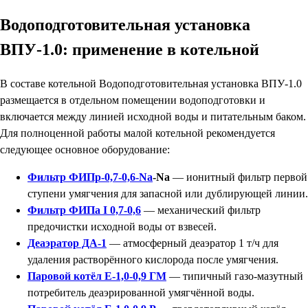
Водоподготовительная установка
ВПУ-1.0: применение в котельной
В составе котельной Водоподготовительная установка ВПУ-1.0
размещается в отдельном помещении водоподготовки и
включается между линией исходной воды и питательным баком.
Для полноценной работы малой котельной рекомендуется
следующее основное оборудование:
Фильтр ФИПр-0,7-0,6-Na
-Na
— ионитный фильтр первой
ступени умягчения для запасной или дублирующей линии.
Фильтр ФИПа I 0,7-0,6
— механический фильтр
предочистки исходной воды от взвесей.
Деаэратор ДА-1
— атмосферный деаэратор 1 т/ч для
удаления растворённого кислорода после умягчения.
Паровой котёл Е-1,0-0,9 ГМ
— типичный газо-мазутный
потребитель деаэрированной умягчённой воды.