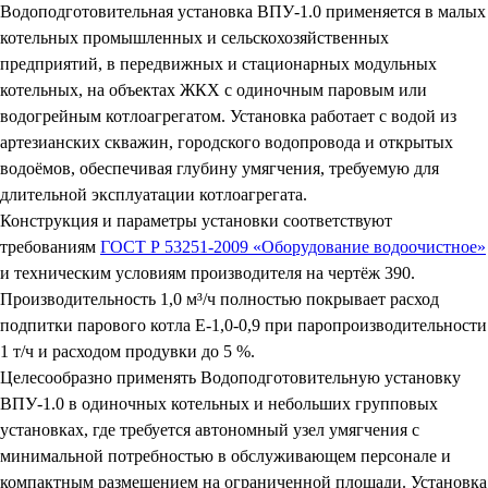
Водоподготовительная установка ВПУ-1.0 применяется в малых
котельных промышленных и сельскохозяйственных
предприятий, в передвижных и стационарных модульных
котельных, на объектах ЖКХ с одиночным паровым или
водогрейным котлоагрегатом. Установка работает с водой из
артезианских скважин, городского водопровода и открытых
водоёмов, обеспечивая глубину умягчения, требуемую для
длительной эксплуатации котлоагрегата.
Конструкция и параметры установки соответствуют
требованиям
ГОСТ Р 53251-2009 «Оборудование водоочистное»
и техническим условиям производителя на чертёж 390.
Производительность 1,0 м³/ч полностью покрывает расход
подпитки парового котла Е-1,0-0,9 при паропроизводительности
1 т/ч и расходом продувки до 5 %.
Целесообразно применять Водоподготовительную установку
ВПУ-1.0 в одиночных котельных и небольших групповых
установках, где требуется автономный узел умягчения с
минимальной потребностью в обслуживающем персонале и
компактным размещением на ограниченной площади. Установка