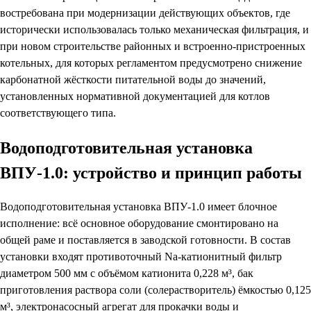
востребована при модернизации действующих объектов, где
исторически использовалась только механическая фильтрация, и
при новом строительстве районных и встроенно-пристроенных
котельных, для которых регламентом предусмотрено снижение
карбонатной жёсткости питательной воды до значений,
установленных нормативной документацией для котлов
соответствующего типа.
Водоподготовительная установка
ВПУ-1.0: устройство и принцип работы
Водоподготовительная установка ВПУ-1.0 имеет блочное
исполнение: всё основное оборудование смонтировано на
общей раме и поставляется в заводской готовности. В состав
установки входят противоточный Na-катионитный фильтр
диаметром 500 мм с объёмом катионита 0,228 м³, бак
приготовления раствора соли (солерастворитель) ёмкостью 0,125
м³, электронасосный агрегат для прокачки воды и