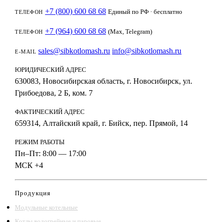
+7 (800) 600 68 68
Единый по РФ · бесплатно
ТЕЛЕФОН
+7 (964) 600 68 68
(Max, Telegram)
ТЕЛЕФОН
sales@sibkotlomash.ru
info@sibkotlomash.ru
E-MAIL
ЮРИДИЧЕСКИЙ АДРЕС
630083, Новосибирская область, г. Новосибирск, ул.
Грибоедова, 2 Б, ком. 7
ФАКТИЧЕСКИЙ АДРЕС
659314, Алтайский край, г. Бийск, пер. Прямой, 14
РЕЖИМ РАБОТЫ
Пн–Пт: 8:00 — 17:00
МСК +4
Продукция
Модульные котельные
Котлы водогрейные и паровые