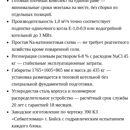
Готовый блочный комплект на единой раме —
минимальные сроки монтажа на месте, без сборки из
отдельных позиций.
Производительность 1,0 м³/ч точно соответствует
подпитке одиночного котла Е-1,0-0,9 или водогрейной
котельной до 3 МВт.
Простая Na-катионитовая схема — не требует реагентного
хозяйства кроме поваренной соли.
Регенерация солевым раствором 6-8 % с расходом NaCl 45
кг — стабильные эксплуатационные затраты.
Габариты 1765×1605×865 мм и масса до 435 кг —
установка размещается в типовой котельной без
специальной фундаментной подготовки.
Углеродистая сталь корпуса и полимерное
распределительное устройство — расчётный срок службы
20 лет с гарантией 18 месяцев.
Заводское изготовление по чертежу 390 КЗ
«Сибкотломаш» г. Бийск с гидравлическим испытанием
каждого блока.