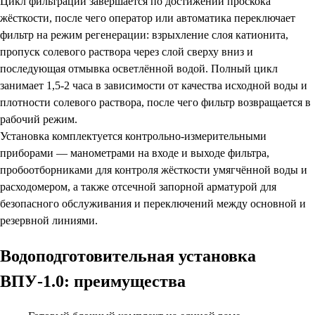
Цикл фильтрации завершается по достижении проскока
жёсткости, после чего оператор или автоматика переключает
фильтр на режим регенерации: взрыхление слоя катионита,
пропуск солевого раствора через слой сверху вниз и
последующая отмывка осветлённой водой. Полный цикл
занимает 1,5-2 часа в зависимости от качества исходной воды и
плотности солевого раствора, после чего фильтр возвращается в
рабочий режим.
Установка комплектуется контрольно-измерительными
приборами — манометрами на входе и выходе фильтра,
пробоотборниками для контроля жёсткости умягчённой воды и
расходомером, а также отсечной запорной арматурой для
безопасного обслуживания и переключений между основной и
резервной линиями.
Водоподготовительная установка
ВПУ-1.0: преимущества