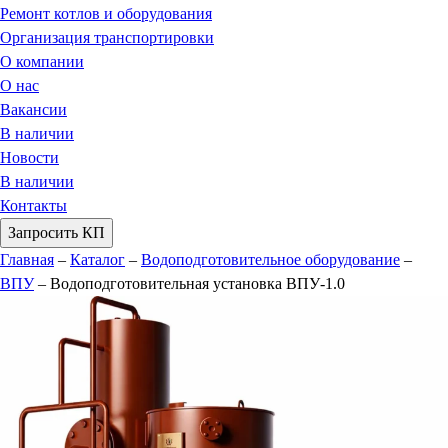
Ремонт котлов и оборудования
Организация транспортировки
О компании
О нас
Вакансии
В наличии
Новости
В наличии
Контакты
Запросить КП
Главная
–
Каталог
–
Водоподготовительное оборудование
–
ВПУ
–
Водоподготовительная установка ВПУ-1.0