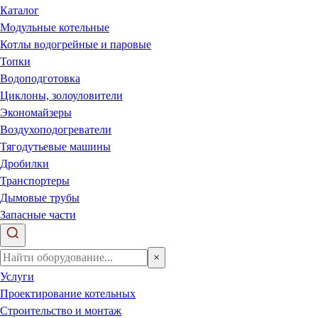
Каталог
Модульные котельные
Котлы водогрейные и паровые
Топки
Водоподготовка
Циклоны, золоуловители
Экономайзеры
Воздухоподогреватели
Тягодутьевые машины
Дробилки
Транспортеры
Дымовые трубы
Запасные части
×
Услуги
Проектирование котельных
Строительство и монтаж