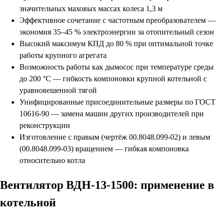
значительных маховых массах колеса 1,3 м
Эффективное сочетание с частотным преобразователем —
экономия 35–45 % электроэнергии за отопительный сезон
Высокий максимум КПД до 80 % при оптимальной точке
работы крупного агрегата
Возможность работы как дымосос при температуре среды
до 200 °С — гибкость компоновки крупной котельной с
уравновешенной тягой
Унифицированные присоединительные размеры по ГОСТ
10616-90 — замена машин других производителей при
реконструкции
Изготовление с правым (чертёж 00.8048.099-02) и левым
(00.8048.099-03) вращением — гибкая компоновка
относительно котла
Вентилятор ВДН-13-1500: применение в
котельной