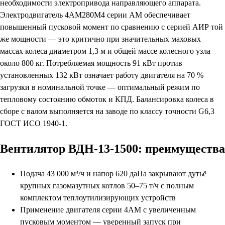
необходимости электропривода направляющего аппарата.
Электродвигатель 4АМ280М4 серии АМ обеспечивает
повышенный пусковой момент по сравнению с серией АИР той
же мощности — это критично при значительных маховых
массах колеса диаметром 1,3 м и общей массе колесного узла
около 800 кг. Потребляемая мощность 91 кВт против
установленных 132 кВт означает работу двигателя на 70 %
загрузки в номинальной точке — оптимальный режим по
тепловому состоянию обмоток и КПД. Балансировка колеса в
сборе с валом выполняется на заводе по классу точности G6,3
ГОСТ ИСО 1940-1.
Вентилятор ВДН-13-1500: преимущества
Подача 43 000 м³/ч и напор 620 даПа закрывают дутьё
крупных газомазутных котлов 50–75 т/ч с полным
комплектом теплоутилизирующих устройств
Применение двигателя серии 4АМ с увеличенным
пусковым моментом — уверенный запуск при