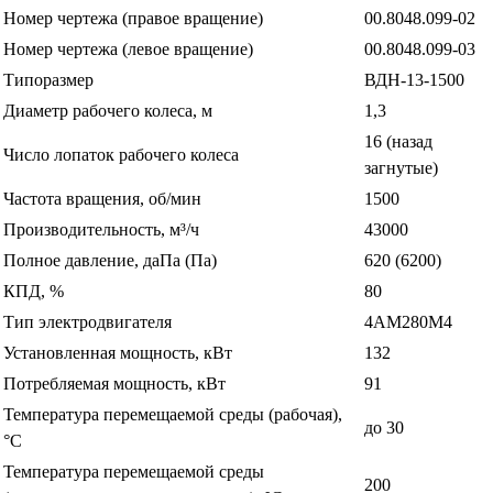
Номер чертежа (правое вращение)
00.8048.099-02
Номер чертежа (левое вращение)
00.8048.099-03
Типоразмер
ВДН-13-1500
Диаметр рабочего колеса, м
1,3
16 (назад
Число лопаток рабочего колеса
загнутые)
Частота вращения, об/мин
1500
Производительность, м³/ч
43000
Полное давление, даПа (Па)
620 (6200)
КПД, %
80
Тип электродвигателя
4АМ280М4
Установленная мощность, кВт
132
Потребляемая мощность, кВт
91
Температура перемещаемой среды (рабочая),
до 30
°С
Температура перемещаемой среды
200