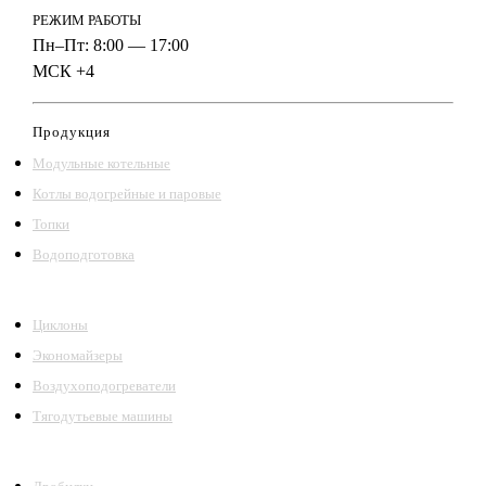
РЕЖИМ РАБОТЫ
Пн–Пт: 8:00 — 17:00
МСК +4
Продукция
Модульные котельные
Котлы водогрейные и паровые
Топки
Водоподготовка
Циклоны
Экономайзеры
Воздухоподогреватели
Тягодутьевые машины