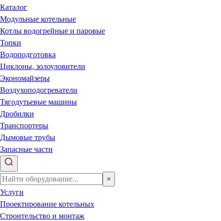
Каталог
Модульные котельные
Котлы водогрейные и паровые
Топки
Водоподготовка
Циклоны, золоуловители
Экономайзеры
Воздухоподогреватели
Тягодутьевые машины
Дробилки
Транспортеры
Дымовые трубы
Запасные части
×
Услуги
Проектирование котельных
Строительство и монтаж