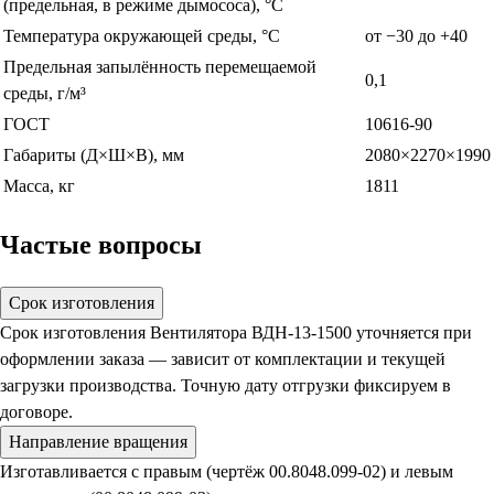
(предельная, в режиме дымососа), °С
Температура окружающей среды, °С
от −30 до +40
Предельная запылённость перемещаемой
0,1
среды, г/м³
ГОСТ
10616-90
Габариты (Д×Ш×В), мм
2080×2270×1990
Масса, кг
1811
Частые вопросы
Срок изготовления
Срок изготовления Вентилятора ВДН-13-1500 уточняется при
оформлении заказа — зависит от комплектации и текущей
загрузки производства. Точную дату отгрузки фиксируем в
договоре.
Направление вращения
Изготавливается с правым (чертёж 00.8048.099-02) и левым