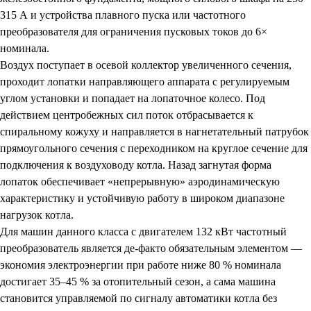
315 А и устройства плавного пуска или частотного
преобразователя для ограничения пусковых токов до 6×
номинала.
Воздух поступает в осевой коллектор увеличенного сечения,
проходит лопатки направляющего аппарата с регулируемым
углом установки и попадает на лопаточное колесо. Под
действием центробежных сил поток отбрасывается к
спиральному кожуху и направляется в нагнетательный патрубок
прямоугольного сечения с переходником на круглое сечение для
подключения к воздуховоду котла. Назад загнутая форма
лопаток обеспечивает «непрерывную» аэродинамическую
характеристику и устойчивую работу в широком диапазоне
нагрузок котла.
Для машин данного класса с двигателем 132 кВт частотный
преобразователь является де-факто обязательным элементом —
экономия электроэнергии при работе ниже 80 % номинала
достигает 35–45 % за отопительный сезон, а сама машина
становится управляемой по сигналу автоматики котла без