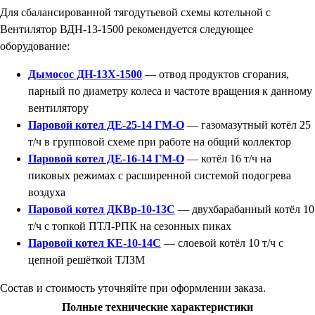
Для сбалансированной тягодутьевой схемы котельной с
Вентилятор ВДН-13-1500 рекомендуется следующее
оборудование:
Дымосос ДН-13Х-1500
— отвод продуктов сгорания,
парный по диаметру колеса и частоте вращения к данному
вентилятору
Паровой котел ДЕ-25-14 ГМ-О
— газомазутный котёл 25
т/ч в групповой схеме при работе на общий коллектор
Паровой котел ДЕ-16-14 ГМ-О
— котёл 16 т/ч на
пиковых режимах с расширенной системой подогрева
воздуха
Паровой котел ДКВр-10-13С
— двухбарабанный котёл 10
т/ч с топкой ПТЛ-РПК на сезонных пиках
Паровой котел КЕ-10-14С
— слоевой котёл 10 т/ч с
цепной решёткой ТЛЗМ
Состав и стоимость уточняйте при оформлении заказа.
Полные технические характеристики