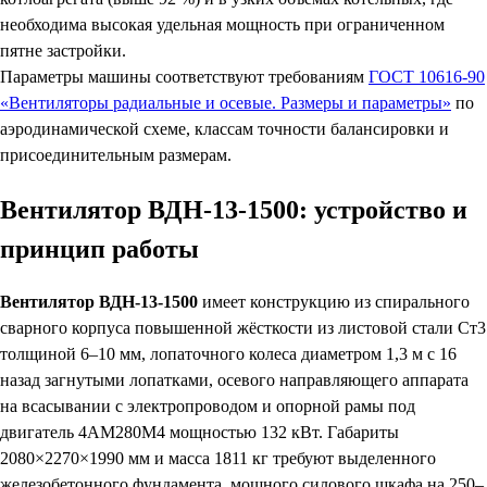
необходима высокая удельная мощность при ограниченном
пятне застройки.
Параметры машины соответствуют требованиям
ГОСТ 10616-90
«Вентиляторы радиальные и осевые. Размеры и параметры»
по
аэродинамической схеме, классам точности балансировки и
присоединительным размерам.
Вентилятор ВДН-13-1500: устройство и
принцип работы
Вентилятор ВДН-13-1500
имеет конструкцию из спирального
сварного корпуса повышенной жёсткости из листовой стали Ст3
толщиной 6–10 мм, лопаточного колеса диаметром 1,3 м с 16
назад загнутыми лопатками, осевого направляющего аппарата
на всасывании с электропроводом и опорной рамы под
двигатель 4АМ280М4 мощностью 132 кВт. Габариты
2080×2270×1990 мм и масса 1811 кг требуют выделенного
железобетонного фундамента, мощного силового шкафа на 250–