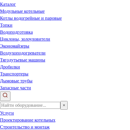
Каталог
Модульные котельные
Котлы водогрейные и паровые
Топки
Водоподготовка
Циклоны, золоуловители
Экономайзеры
Воздухоподогреватели
Тягодутьевые машины
Дробилки
Транспортеры
Дымовые трубы
Запасные части
×
Услуги
Проектирование котельных
Строительство и монтаж