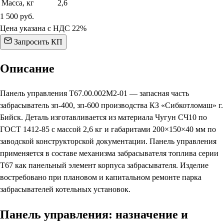
Масса, кг
2,6
1 500
руб.
Цена указана с НДС 22%
Запросить КП
Описание
Панель управления Т67.00.002М2-01 — запасная часть
забрасыватель зп-400, зп-600 производства КЗ «Сибкотломаш» г.
Бийск. Деталь изготавливается из материала Чугун СЧ10 по
ГОСТ 1412-85 с массой 2,6 кг и габаритами 200×150×40 мм по
заводской конструкторской документации. Панель управления
применяется в составе механизма забрасывателя топлива серии
Т67 как панельный элемент корпуса забрасывателя. Изделие
востребовано при плановом и капитальном ремонте парка
забрасывателей котельных установок.
Панель управления: назначение и