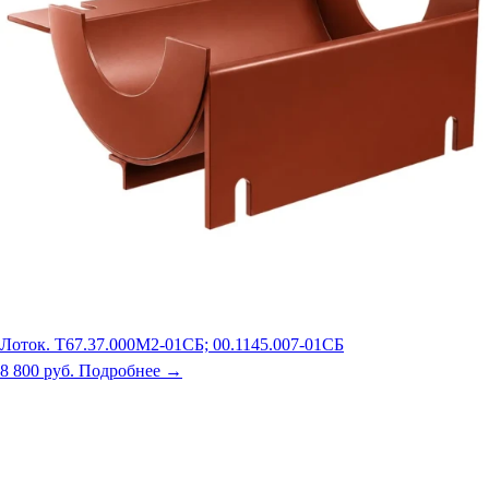
Лоток. Т67.37.000М2-01СБ; 00.1145.007-01СБ
8 800 руб.
Подробнее →