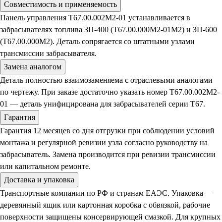
Совместимость и применяемость
Панель управления Т67.00.002М2-01 устанавливается в
забрасывателях топлива ЗП-400 (Т67.00.000М2-01М2) и ЗП-600
(Т67.00.000М2). Деталь сопрягается со штатными узлами
трансмиссии забрасывателя.
Замена аналогом
Деталь полностью взаимозаменяема с отраслевыми аналогами
по чертежу. При заказе достаточно указать номер Т67.00.002М2-
01 — деталь унифицирована для забрасывателей серии Т67.
Гарантия
Гарантия 12 месяцев со дня отгрузки при соблюдении условий
монтажа и регулярной ревизии узла согласно руководству на
забрасыватель. Замена производится при ревизии трансмиссии
или капитальном ремонте.
Доставка и упаковка
Транспортные компании по РФ и странам ЕАЭС. Упаковка —
деревянный ящик или картонная коробка с обвязкой, рабочие
поверхности защищены консервирующей смазкой. Для крупных