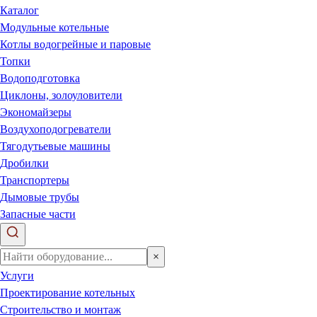
Каталог
Модульные котельные
Котлы водогрейные и паровые
Топки
Водоподготовка
Циклоны, золоуловители
Экономайзеры
Воздухоподогреватели
Тягодутьевые машины
Дробилки
Транспортеры
Дымовые трубы
Запасные части
×
Услуги
Проектирование котельных
Строительство и монтаж