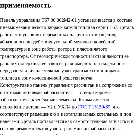
применяемость
Панель управления Т67.00.002М2-01 устанавливается в составе
пневмомеханического забрасывателя топлива серии Т67. Деталь
работает в условиях переменных нагрузок от вращения,
абразивного воздействия угольной мелочи и колебаний
температуры в зоне работы ротора и пластинчатого
транспортёра. От геометрической точности и стабильности её
рабочих поверхностей зависит равномерность и надёжность
передачи усилия на смежные узлы трансмиссии и подачи
топлива в зону колосниковой решётки котла.
Конструктивно панель управления рассчитан на сопряжение со
штатными деталями забрасывателя — стенки корпуса
забрасывателя, крепёжные элементы. Климатическое
исполнение детали — У2 и УХЛ4 по
ГОСТ 15150-69
, что
соответствует размещению в неотапливаемых котельных и под
навесами. Деталь поставляется как самостоятельная запчасть и в
составе ремкомплектов узлов трансмиссии забрасывателя.