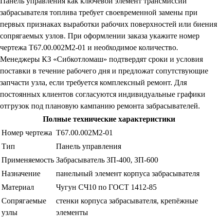
Панель управления как ключевой элемент трансмиссии
забрасывателя топлива требует своевременной замены при
первых признаках выработки рабочих поверхностей или биения
сопрягаемых узлов. При оформлении заказа укажите номер
чертежа Т67.00.002М2-01 и необходимое количество.
Менеджеры КЗ «Сибкотломаш» подтвердят сроки и условия
поставки в течение рабочего дня и предложат сопутствующие
запчасти узла, если требуется комплексный ремонт. Для
постоянных клиентов согласуются индивидуальные графики
отгрузок под плановую кампанию ремонта забрасывателей.
Полные технические характеристики
Номер чертежа
Т67.00.002М2-01
Тип
Панель управления
Применяемость
Забрасыватель ЗП-400, ЗП-600
Назначение
панельный элемент корпуса забрасывателя
Материал
Чугун СЧ10 по ГОСТ 1412-85
Сопрягаемые
стенки корпуса забрасывателя, крепёжные
узлы
элементы