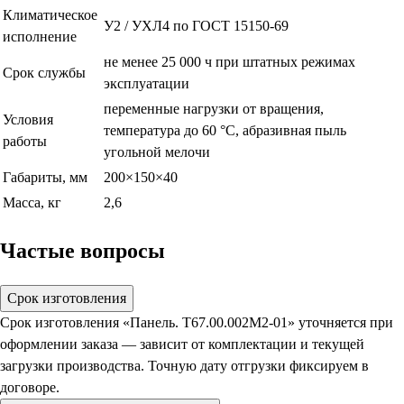
Климатическое
У2 / УХЛ4 по ГОСТ 15150-69
исполнение
не менее 25 000 ч при штатных режимах
Срок службы
эксплуатации
переменные нагрузки от вращения,
Условия
температура до 60 °C, абразивная пыль
работы
угольной мелочи
Габариты, мм
200×150×40
Масса, кг
2,6
Частые вопросы
Срок изготовления
Срок изготовления «Панель. Т67.00.002М2-01» уточняется при
оформлении заказа — зависит от комплектации и текущей
загрузки производства. Точную дату отгрузки фиксируем в
договоре.