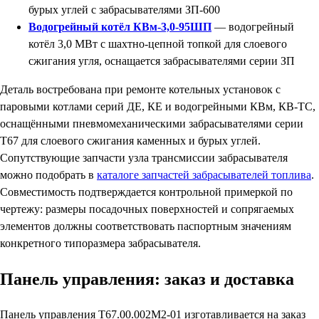
бурых углей с забрасывателями ЗП-600
Водогрейный котёл КВм-3,0-95ШП
— водогрейный
котёл 3,0 МВт с шахтно-цепной топкой для слоевого
сжигания угля, оснащается забрасывателями серии ЗП
Деталь востребована при ремонте котельных установок с
паровыми котлами серий ДЕ, КЕ и водогрейными КВм, КВ-ТС,
оснащёнными пневмомеханическими забрасывателями серии
Т67 для слоевого сжигания каменных и бурых углей.
Сопутствующие запчасти узла трансмиссии забрасывателя
можно подобрать в
каталоге запчастей забрасывателей топлива
.
Совместимость подтверждается контрольной примеркой по
чертежу: размеры посадочных поверхностей и сопрягаемых
элементов должны соответствовать паспортным значениям
конкретного типоразмера забрасывателя.
Панель управления: заказ и доставка
Панель управления Т67.00.002М2-01 изготавливается на заказ