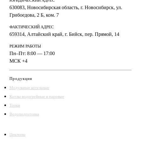
ЮРИДИЧЕСКИЙ АДРЕС
630083, Новосибирская область, г. Новосибирск, ул.
Грибоедова, 2 Б, ком. 7
ФАКТИЧЕСКИЙ АДРЕС
659314, Алтайский край, г. Бийск, пер. Прямой, 14
РЕЖИМ РАБОТЫ
Пн–Пт: 8:00 — 17:00
МСК +4
Продукция
Модульные котельные
Котлы водогрейные и паровые
Топки
Водоподготовка
Циклоны