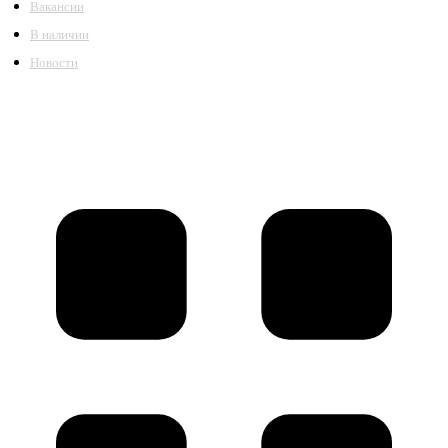
Вакансии
В наличии
Новости
©2018 – 2026,
ООО Котельный завод «Сибкотломаш»
Согласие
Политика конфиденциальности