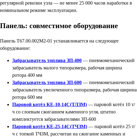
регулярной ревизии узла — не менее 25 000 часов наработки в
номинальном режиме эксплуатации.
Панель: совместимое оборудование
Панель Т67.00.002М2-01 устанавливается на следующее
оборудование:
Забрасыватель топлива ЗП-400
— пневмомеханический
забрасыватель малого типоразмера, рабочая ширина
ротора 400 мм
Забрасыватель топлива ЗП-600
— пневмомеханический
забрасыватель увеличенного типоразмера, рабочая ширина
ротора 600 мм
Паровой котёл КЕ-10-14С(ТЛЗМ)
— паровой котёл 10 т/
ч со слоевым сжиганием каменного угля, штатно
комплектуется забрасывателями ЗП-600
Паровой котёл КЕ-25-14С(ТЧЗМ)
— паровой котёл 25 т/
ч с топкой ТЧЗМ, рассчитан на сжигание каменных и