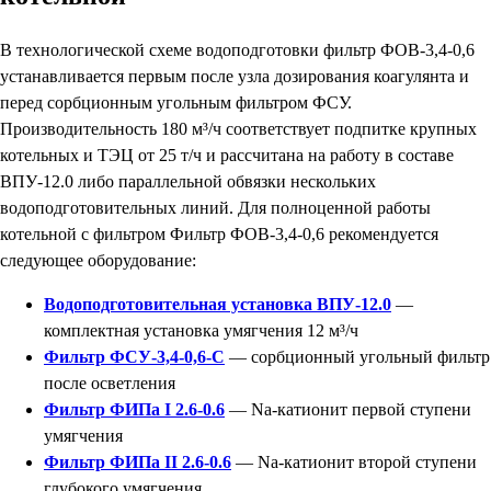
В технологической схеме водоподготовки фильтр ФОВ-3,4-0,6
устанавливается первым после узла дозирования коагулянта и
перед сорбционным угольным фильтром ФСУ.
Производительность 180 м³/ч соответствует подпитке крупных
котельных и ТЭЦ от 25 т/ч и рассчитана на работу в составе
ВПУ-12.0 либо параллельной обвязки нескольких
водоподготовительных линий. Для полноценной работы
котельной с фильтром Фильтр ФОВ-3,4-0,6 рекомендуется
следующее оборудование:
Водоподготовительная установка ВПУ-12.0
—
комплектная установка умягчения 12 м³/ч
Фильтр ФСУ-3,4-0,6-С
— сорбционный угольный фильтр
после осветления
Фильтр ФИПа I 2.6-0.6
— Na-катионит первой ступени
умягчения
Фильтр ФИПа II 2.6-0.6
— Na-катионит второй ступени
глубокого умягчения