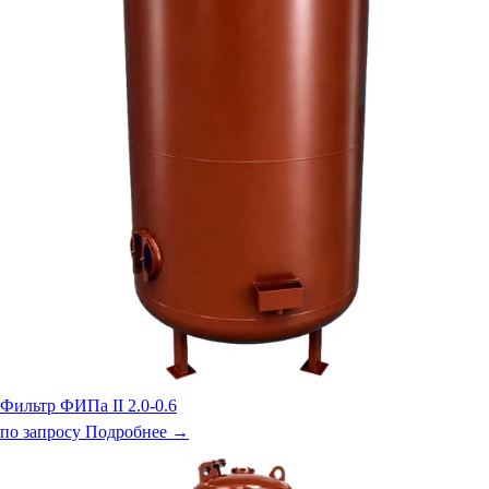
Фильтр ФИПа II 2.0-0.6
по запросу
Подробнее →