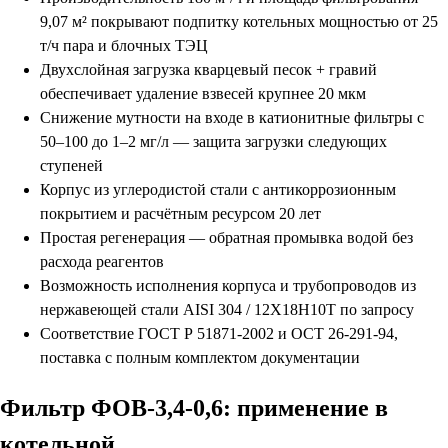
9,07 м² покрывают подпитку котельных мощностью от 25
т/ч пара и блочных ТЭЦ
Двухслойная загрузка кварцевый песок + гравий
обеспечивает удаление взвесей крупнее 20 мкм
Снижение мутности на входе в катионитные фильтры с
50–100 до 1–2 мг/л — защита загрузки следующих
ступеней
Корпус из углеродистой стали с антикоррозионным
покрытием и расчётным ресурсом 20 лет
Простая регенерация — обратная промывка водой без
расхода реагентов
Возможность исполнения корпуса и трубопроводов из
нержавеющей стали AISI 304 / 12Х18Н10Т по запросу
Соответствие ГОСТ Р 51871-2002 и ОСТ 26-291-94,
поставка с полным комплектом документации
Фильтр ФОВ-3,4-0,6: применение в
котельной