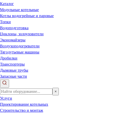
Каталог
Модульные котельные
Котлы водогрейные и паровые
Топки
Водоподготовка
Циклоны, золоуловители
Экономайзеры
Воздухоподогреватели
Тягодутьевые машины
Дробилки
Транспортеры
Дымовые трубы
Запасные части
×
Услуги
Проектирование котельных
Строительство и монтаж