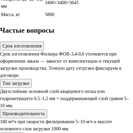
3400×3400×3645
мм
Масса, кг
5800
Частые вопросы
Срок изготовления
Срок изготовления Фильтра ФОВ-3,4-0,6 уточняется при
оформлении заказа — зависит от комплектации и текущей
загрузки производства. Точную дату отгрузки фиксируем в
договоре.
Тип загрузки
Двухслойная: основной слой кварцевого песка или
гидроантрацита 0,5–1,2 мм + поддерживающий слой гравия 5–
10 мм.
Производительность
180 м³/ч при скорости фильтрования 5–10 м/ч и высоте
основного слоя загрузки 1000 мм.