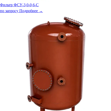
Фильтр ФСУ-3,0-0,6-С
по запросу
Подробнее →