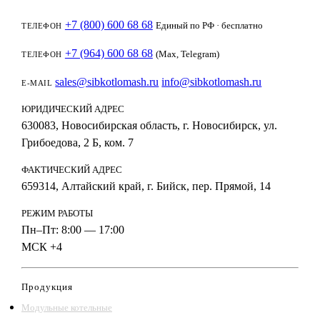
+7 (800) 600 68 68
Единый по РФ · бесплатно
ТЕЛЕФОН
+7 (964) 600 68 68
(Max, Telegram)
ТЕЛЕФОН
sales@sibkotlomash.ru
info@sibkotlomash.ru
E-MAIL
ЮРИДИЧЕСКИЙ АДРЕС
630083, Новосибирская область, г. Новосибирск, ул.
Грибоедова, 2 Б, ком. 7
ФАКТИЧЕСКИЙ АДРЕС
659314, Алтайский край, г. Бийск, пер. Прямой, 14
РЕЖИМ РАБОТЫ
Пн–Пт: 8:00 — 17:00
МСК +4
Продукция
Модульные котельные