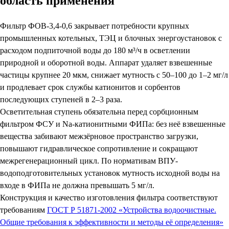
область применения
Фильтр ФОВ-3,4-0,6 закрывает потребности крупных
промышленных котельных, ТЭЦ и блочных энергоустановок с
расходом подпиточной воды до 180 м³/ч в осветлении
природной и оборотной воды. Аппарат удаляет взвешенные
частицы крупнее 20 мкм, снижает мутность с 50–100 до 1–2 мг/л
и продлевает срок службы катионитов и сорбентов
последующих ступеней в 2–3 раза.
Осветительная ступень обязательна перед сорбционным
фильтром ФСУ и Na-катионитными ФИПа: без неё взвешенные
вещества забивают межзёрновое пространство загрузки,
повышают гидравлическое сопротивление и сокращают
межрегенерационный цикл. По нормативам ВПУ-
водоподготовительных установок мутность исходной воды на
входе в ФИПа не должна превышать 5 мг/л.
Конструкция и качество изготовления фильтра соответствуют
требованиям
ГОСТ Р 51871-2002 «Устройства водоочистные.
Общие требования к эффективности и методы её определения»