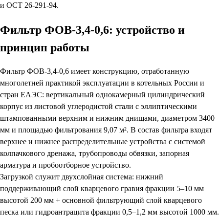
и ОСТ 26-291-94.
Фильтр ФОВ-3,4-0,6: устройство и
принцип работы
Фильтр ФОВ-3,4-0,6 имеет конструкцию, отработанную
многолетней практикой эксплуатации в котельных России и
стран ЕАЭС: вертикальный однокамерный цилиндрический
корпус из листовой углеродистой стали с эллиптическими
штампованными верхним и нижним днищами, диаметром 3400
мм и площадью фильтрования 9,07 м². В состав фильтра входят
верхнее и нижнее распределительные устройства с системой
колпачкового дренажа, трубопроводы обвязки, запорная
арматура и пробоотборное устройство.
Загрузкой служит двухслойная система: нижний
поддерживающий слой кварцевого гравия фракции 5–10 мм
высотой 200 мм + основной фильтрующий слой кварцевого
песка или гидроантрацита фракции 0,5–1,2 мм высотой 1000 мм.