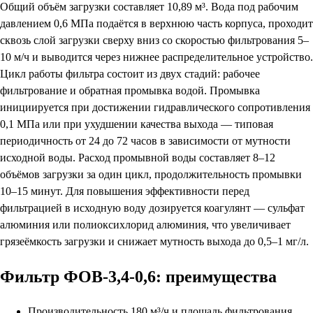
Общий объём загрузки составляет 10,89 м³. Вода под рабочим
давлением 0,6 МПа подаётся в верхнюю часть корпуса, проходит
сквозь слой загрузки сверху вниз со скоростью фильтрования 5–
10 м/ч и выводится через нижнее распределительное устройство.
Цикл работы фильтра состоит из двух стадий: рабочее
фильтрование и обратная промывка водой. Промывка
инициируется при достижении гидравлического сопротивления
0,1 МПа или при ухудшении качества выхода — типовая
периодичность от 24 до 72 часов в зависимости от мутности
исходной воды. Расход промывной воды составляет 8–12
объёмов загрузки за один цикл, продолжительность промывки
10–15 минут. Для повышения эффективности перед
фильтрацией в исходную воду дозируется коагулянт — сульфат
алюминия или полиоксихлорид алюминия, что увеличивает
грязеёмкость загрузки и снижает мутность выхода до 0,5–1 мг/л.
Фильтр ФОВ-3,4-0,6: преимущества
Производительность 180 м³/ч и площадь фильтрования