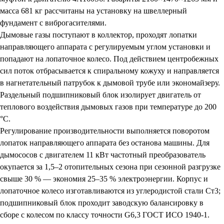
масса 681 кг рассчитаны на установку на швеллерный
фундамент с виброгасителями.
Дымовые газы поступают в коллектор, проходят лопатки
направляющего аппарата с регулируемым углом установки и
попадают на лопаточное колесо. Под действием центробежных
сил поток отбрасывается к спиральному кожуху и направляется
в нагнетательный патрубок к дымовой трубе или экономайзеру.
Раздельный подшипниковый блок изолирует двигатель от
теплового воздействия дымовых газов при температуре до 200
°С.
Регулирование производительности выполняется поворотом
лопаток направляющего аппарата без останова машины. Для
дымососов с двигателем 11 кВт частотный преобразователь
окупается за 1,5–2 отопительных сезона при сезонной разгрузке
свыше 30 % — экономия 25–35 % электроэнергии. Корпус и
лопаточное колесо изготавливаются из углеродистой стали Ст3;
подшипниковый блок проходит заводскую балансировку в
сборе с колесом по классу точности G6,3 ГОСТ ИСО 1940-1.