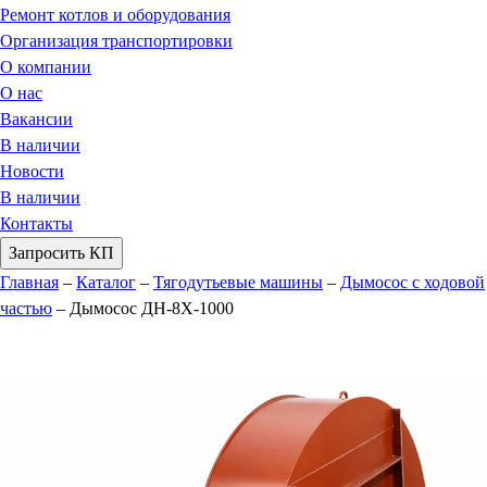
Ремонт котлов и оборудования
Организация транспортировки
О компании
О нас
Вакансии
В наличии
Новости
В наличии
Контакты
Запросить КП
Главная
–
Каталог
–
Тягодутьевые машины
–
Дымосос с ходовой
частью
–
Дымосос ДН-8Х-1000