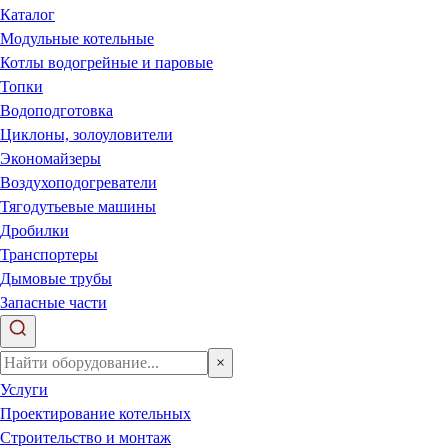
Каталог
Модульные котельные
Котлы водогрейные и паровые
Топки
Водоподготовка
Циклоны, золоуловители
Экономайзеры
Воздухоподогреватели
Тягодутьевые машины
Дробилки
Транспортеры
Дымовые трубы
Запасные части
×
Услуги
Проектирование котельных
Строительство и монтаж