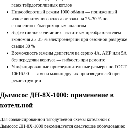
газах твёрдотопливных котлов
Низкооборотный режим 1000 об/мин — пониженный
износ лопаточного колеса от золы на 25–30 % по
сравнению с быстроходным аналогом
Эффективное сочетание с частотным преобразователем —
экономия 25–35 % электроэнергии при сезонной разгрузке
свыше 30 %
Возможность замены двигателя на серию 4А, АИР или 5А
без переделки корпуса — гибкость при ремонте
Унифицированные присоединительные размеры по ГОСТ
10616-90 — замена машин других производителей при
реконструкции
Дымосос ДН-8Х-1000: применение в
котельной
Для сбалансированной тягодутьевой схемы котельной с
Дымосос ДН-8Х-1000 рекомендуется следующее оборудование: