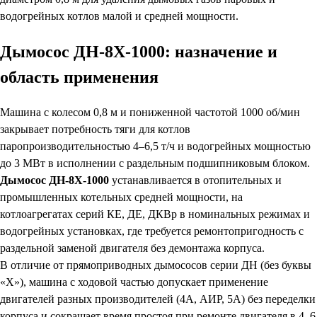
водогрейных котлов малой и средней мощности.
Дымосос ДН-8Х-1000: назначение и
область применения
Машина с колесом 0,8 м и пониженной частотой 1000 об/мин
закрывает потребность тяги для котлов
паропроизводительностью 4–6,5 т/ч и водогрейных мощностью
до 3 МВт в исполнении с раздельным подшипниковым блоком.
Дымосос ДН-8Х-1000
устанавливается в отопительных и
промышленных котельных средней мощности, на
котлоагрегатах серий КЕ, ДЕ, ДКВр в номинальных режимах и
водогрейных установках, где требуется ремонтопригодность с
раздельной заменой двигателя без демонтажа корпуса.
В отличие от прямоприводных дымососов серии ДН (без буквы
«Х»), машина с ходовой частью допускает применение
двигателей разных производителей (4А, АИР, 5А) без переделки
корпуса и сокращает время простоя при ремонте двигателя в 4–6