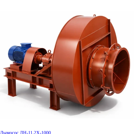
Дымосос ДН-11,2Х-1000