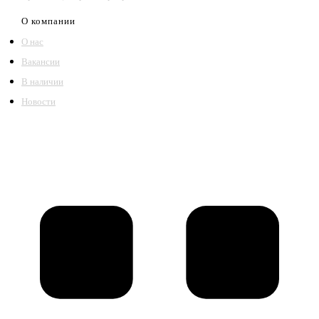
О компании
О нас
Вакансии
В наличии
Новости
©2018 – 2026,
ООО Котельный завод «Сибкотломаш»
Согласие
Политика конфиденциальности