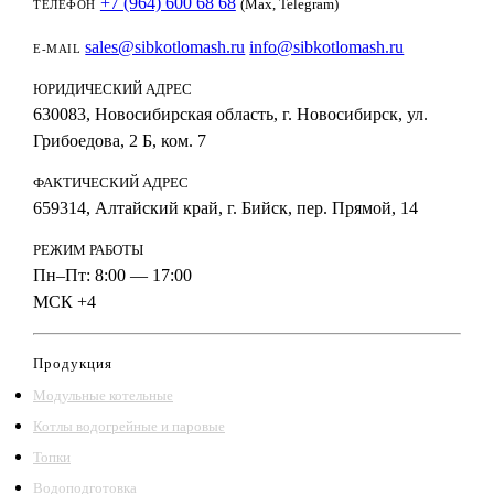
+7 (964) 600 68 68
(Max, Telegram)
ТЕЛЕФОН
sales@sibkotlomash.ru
info@sibkotlomash.ru
E-MAIL
ЮРИДИЧЕСКИЙ АДРЕС
630083, Новосибирская область, г. Новосибирск, ул.
Грибоедова, 2 Б, ком. 7
ФАКТИЧЕСКИЙ АДРЕС
659314, Алтайский край, г. Бийск, пер. Прямой, 14
РЕЖИМ РАБОТЫ
Пн–Пт: 8:00 — 17:00
МСК +4
Продукция
Модульные котельные
Котлы водогрейные и паровые
Топки
Водоподготовка