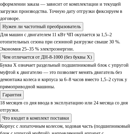
оформлении заказа — зависит от комплектации и текущей
загрузки производства. Точную дату отгрузки фиксируем в
договоре.
Нужен ли частотный преобразователь
Для машин с двигателем 11 кВт ЧП окупается за 1,5–2
отопительных сезона при сезонной разгрузке свыше 30 %.
Экономия 25–35 % электроэнергии.
Чем отличается от ДН-8-1000 (без буквы Х)
Буква Х означает раздельный подшипниковый блок с упругой
муфтой к двигателю — это позволяет менять двигатель без
демонтажа колеса и корпуса за 6–8 часов вместо 1,5–2 суток у
прямоприводной машины.
Гарантия
18 месяцев со дня ввода в эксплуатацию или 24 месяца со дня
отгрузки.
Что входит в комплект поставки
Корпус с лопаточным колесом, ходовая часть (подшипниковый
блок с упругой муфтой), направляющий аппарат с