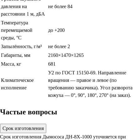
давления на
не более 84
расстоянии 1 м, дБА
Температура
перемещаемой
до +200
среды, °С
Запылённость, г/м³
не более 2
Габариты, мм
2160×1470×1265
Масса, кг
681
У2 по ГОСТ 15150-69. Направление
Климатическое
вращения — правое и левое (по
исполнение
требованию заказчика). Угол разворота
кожуха — 0°, 90°, 180°, 270° (на заказ).
Частые вопросы
Срок изготовления
Срок изготовления Дымососа ДН-8Х-1000 уточняется при