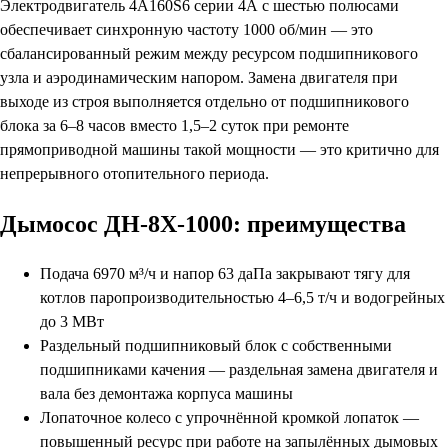
Электродвигатель 4А160S6 серии 4А с шестью полюсами
обеспечивает синхронную частоту 1000 об/мин — это
сбалансированный режим между ресурсом подшипникового
узла и аэродинамическим напором. Замена двигателя при
выходе из строя выполняется отдельно от подшипникового
блока за 6–8 часов вместо 1,5–2 суток при ремонте
прямоприводной машины такой мощности — это критично для
непрерывного отопительного периода.
Дымосос ДН-8Х-1000: преимущества
Подача 6970 м³/ч и напор 63 даПа закрывают тягу для
котлов паропроизводительностью 4–6,5 т/ч и водогрейных
до 3 МВт
Раздельный подшипниковый блок с собственными
подшипниками качения — раздельная замена двигателя и
вала без демонтажа корпуса машины
Лопаточное колесо с упрочнённой кромкой лопаток —
повышенный ресурс при работе на запылённых дымовых