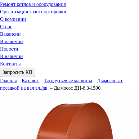
Ремонт котлов и оборудования
Организация транспортировки
О компании
О нас
Вакансии
В наличии
Новости
В наличии
Контакты
Запросить КП
Главная
–
Каталог
–
Тягодутьевые машины
–
Дымососы с
посадкой на вал эл./дв.
–
Дымосос ДН-6,3-1500