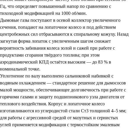
Гц, что определяет повышенный напор по сравнению с
тихоходной модификацией на 1000 об/мин.
Дымовые газы поступают в осевой коллектор увеличенного
сечения, попадают на лопаточное колесо и под действием
центробежных сил отбрасываются к спиральному кожуху. Назад
загнутая форма лопаток с увеличенным шагом снижает
вероятность забивания колеса золой и сажей при работе с
продуктами сгорания твёрдого топлива; при этом
аэродинамический КПД остаётся высоким — до 83 % в
номинальной точке.
Уплотнение по валу выполнено сальниковой набивкой с
водяным охлаждением — стандартное решение для дымососов
малой мощности, обеспечивающее долговечность при работе с
горячими газами и защиту подшипникового узла двигателя от
теплового воздействия. Корпус и лопаточное колесо
изготавливаются из углеродистой стали Ст3 толщиной 4–5 мм;
для работы с агрессивной средой от мазутных и сернистых
углей применяется модификация с термостойким эмалевым