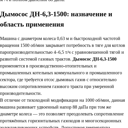
Дымосос ДН-6,3-1500: назначение и
область применения
Машина с диаметром колеса 0,63 м и быстроходной частотой
вращения 1500 об/мин закрывает потребность в тяге для котлов
паропроизводительностью 4–6,5 т/ч с уравновешенной тягой и
развитой системой газовых трактов.
Дымосос ДН-6,3-1500
применяется в производственно-отопительных и
промышленных котельных коммунального и промышленного
сектора, где требуется отсос дымовых газов с относительно
высоким сопротивлением газового тракта при умеренной
производительности.
В отличие от тихоходной модификации на 1000 об/мин, данная
машина развивает удвоенный напор 88 даПа при том же
диаметре колеса — это позволяет преодолевать сопротивление
протяжённых горизонтальных газоходов и многосекционных
золоулавливающих устройств. Допустимая температура