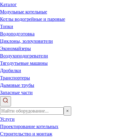
Каталог
Модульные котельные
Котлы водогрейные и паровые
Топки
Водоподготовка
Циклоны, золоуловители
Экономайзеры
Воздухоподогреватели
Тягодутьевые машины
Дробилки
Транспортеры
Дымовые трубы
Запасные части
×
Услуги
Проектирование котельных
Строительство и монтаж