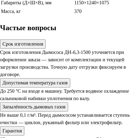
Габариты (Д×Ш×В), мм
1150×1240×1075
Масса, кг
370
Частые вопросы
Срок изготовления
Срок изготовления Дымососа ДН-6,3-1500 уточняется при
оформлении заказа — зависит от комплектации и текущей
загрузки производства. Точную дату отгрузки фиксируем в
договоре.
Допустимая температура газов
До 250 °С на входе в машину. Требуется водяное охлаждение
сальниковой набивки уплотнения по валу.
Запылённость дымовых газов
Не выше 0,1 г/м³. Перед дымососом устанавливается ступень
очистки — циклон, рукавный фильтр или электрофильтр.
Гарантия