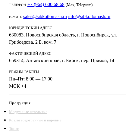
+7 (964) 600 68 68
(Max, Telegram)
ТЕЛЕФОН
sales@sibkotlomash.ru
info@sibkotlomash.ru
E-MAIL
ЮРИДИЧЕСКИЙ АДРЕС
630083, Новосибирская область, г. Новосибирск, ул.
Грибоедова, 2 Б, ком. 7
ФАКТИЧЕСКИЙ АДРЕС
659314, Алтайский край, г. Бийск, пер. Прямой, 14
РЕЖИМ РАБОТЫ
Пн–Пт: 8:00 — 17:00
МСК +4
Продукция
Модульные котельные
Котлы водогрейные и паровые
Топки