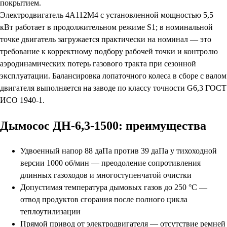
покрытием.
Электродвигатель 4А112М4 с установленной мощностью 5,5
кВт работает в продолжительном режиме S1; в номинальной
точке двигатель загружается практически на номинал — это
требование к корректному подбору рабочей точки и контролю
аэродинамических потерь газового тракта при сезонной
эксплуатации. Балансировка лопаточного колеса в сборе с валом
двигателя выполняется на заводе по классу точности G6,3 ГОСТ
ИСО 1940-1.
Дымосос ДН-6,3-1500: преимущества
Удвоенный напор 88 даПа против 39 даПа у тихоходной
версии 1000 об/мин — преодоление сопротивления
длинных газоходов и многоступенчатой очистки
Допустимая температура дымовых газов до 250 °С —
отвод продуктов сгорания после полного цикла
теплоутилизации
Прямой привод от электродвигателя — отсутствие ремней