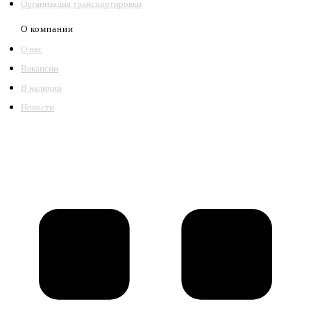
Организация транспортировки
О компании
О нас
Вакансии
В наличии
Новости
©2018 – 2026,
ООО Котельный завод «Сибкотломаш»
Согласие
Политика конфиденциальности