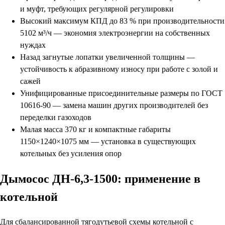
и муфт, требующих регулярной регулировки
Высокий максимум КПД до 83 % при производительности
5102 м³/ч — экономия электроэнергии на собственных
нуждах
Назад загнутые лопатки увеличенной толщины —
устойчивость к абразивному износу при работе с золой и
сажей
Унифицированные присоединительные размеры по ГОСТ
10616-90 — замена машин других производителей без
переделки газоходов
Малая масса 370 кг и компактные габариты
1150×1240×1075 мм — установка в существующих
котельных без усиления опор
Дымосос ДН-6,3-1500: применение в
котельной
Для сбалансированной тягодутьевой схемы котельной с