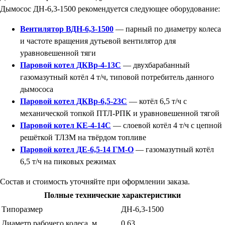
Дымосос ДН-6,3-1500 рекомендуется следующее оборудование:
Вентилятор ВДН-6,3-1500
— парный по диаметру колеса
и частоте вращения дутьевой вентилятор для
уравновешенной тяги
Паровой котел ДКВр-4-13С
— двухбарабанный
газомазутный котёл 4 т/ч, типовой потребитель данного
дымососа
Паровой котел ДКВр-6,5-23С
— котёл 6,5 т/ч с
механической топкой ПТЛ-РПК и уравновешенной тягой
Паровой котел КЕ-4-14С
— слоевой котёл 4 т/ч с цепной
решёткой ТЛЗМ на твёрдом топливе
Паровой котел ДЕ-6,5-14 ГМ-О
— газомазутный котёл
6,5 т/ч на пиковых режимах
Состав и стоимость уточняйте при оформлении заказа.
Полные технические характеристики
Типоразмер
ДН-6,3-1500
Диаметр рабочего колеса, м
0,63