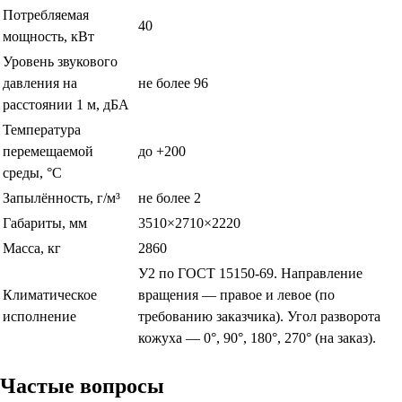
Потребляемая
40
мощность, кВт
Уровень звукового
давления на
не более 96
расстоянии 1 м, дБА
Температура
перемещаемой
до +200
среды, °С
Запылённость, г/м³
не более 2
Габариты, мм
3510×2710×2220
Масса, кг
2860
У2 по ГОСТ 15150-69. Направление
Климатическое
вращения — правое и левое (по
исполнение
требованию заказчика). Угол разворота
кожуха — 0°, 90°, 180°, 270° (на заказ).
Частые вопросы