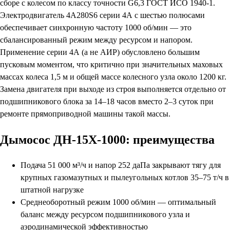
сборе с колесом по классу точности G6,3 ГОСТ ИСО 1940-1.
Электродвигатель 4А280S6 серии 4А с шестью полюсами
обеспечивает синхронную частоту 1000 об/мин — это
сбалансированный режим между ресурсом и напором.
Применение серии 4А (а не АИР) обусловлено большим
пусковым моментом, что критично при значительных маховых
массах колеса 1,5 м и общей массе колесного узла около 1200 кг.
Замена двигателя при выходе из строя выполняется отдельно от
подшипникового блока за 14–18 часов вместо 2–3 суток при
ремонте прямоприводной машины такой массы.
Дымосос ДН-15Х-1000: преимущества
Подача 51 000 м³/ч и напор 252 даПа закрывают тягу для
крупных газомазутных и пылеугольных котлов 35–75 т/ч в
штатной нагрузке
Среднеоборотный режим 1000 об/мин — оптимальный
баланс между ресурсом подшипникового узла и
аэродинамической эффективностью