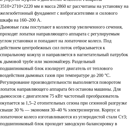
3510×2710×2220 мм и масса 2860 кг рассчитаны на установку на
железобетонный фундамент с виброгасителями и силового
шкафа на 160–200 А.
Дымовые газы поступают в коллектор увеличенного сечения,
проходят лопатки направляющего аппарата с регулируемым
углом установки и попадают на лопаточное колесо. Под
действием центробежных сил поток отбрасывается к
спиральному кожуху и направляется в нагнетательный патрубок
к дымовой трубе или экономайзеру. Раздельный
подшипниковый блок изолирует двигатель от теплового
воздействия дымовых газов при температуре до 200 °С.
Регулирование производительности выполняется поворотом
лопаток направляющего аппарата без останова машины. Для
дымососов с двигателем 75 кВт частотный преобразователь
окупается за 1,5–2 отопительных сезона при сезонной разгрузке
свыше 30 % — экономия 30–40 % электроэнергии. Корпус и
лопаточное колесо изготавливаются из углеродистой стали Ст3;
подшипниковый блок проходит заводскую балансировку в