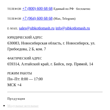
+7 (800) 600 68 68
Единый по РФ · бесплатно
ТЕЛЕФОН
+7 (964) 600 68 68
(Max, Telegram)
ТЕЛЕФОН
sales@sibkotlomash.ru
info@sibkotlomash.ru
E-MAIL
ЮРИДИЧЕСКИЙ АДРЕС
630083, Новосибирская область, г. Новосибирск, ул.
Грибоедова, 2 Б, ком. 7
ФАКТИЧЕСКИЙ АДРЕС
659314, Алтайский край, г. Бийск, пер. Прямой, 14
РЕЖИМ РАБОТЫ
Пн–Пт: 8:00 — 17:00
МСК +4
Продукция
Модульные котельные