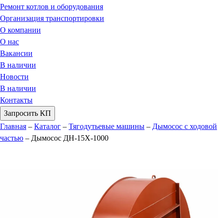
Ремонт котлов и оборудования
Организация транспортировки
О компании
О нас
Вакансии
В наличии
Новости
В наличии
Контакты
Запросить КП
Главная
–
Каталог
–
Тягодутьевые машины
–
Дымосос с ходовой
частью
–
Дымосос ДН-15Х-1000