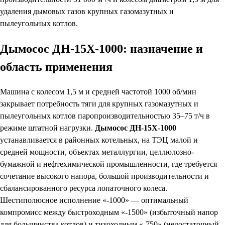
удаления дымовых газов крупных газомазутных и
пылеугольных котлов.
Дымосос ДН-15Х-1000: назначение и
область применения
Машина с колесом 1,5 м и средней частотой 1000 об/мин
закрывает потребность тяги для крупных газомазутных и
пылеугольных котлов паропроизводительностью 35–75 т/ч в
режиме штатной нагрузки.
Дымосос ДН-15Х-1000
устанавливается в районных котельных, на ТЭЦ малой и
средней мощности, объектах металлургии, целлюлозно-
бумажной и нефтехимической промышленности, где требуется
сочетание высокого напора, большой производительности и
сбалансированного ресурса лопаточного колеса.
Шестиполюсное исполнение «-1000» — оптимальный
компромисс между быстроходным «-1500» (избыточный напор
для большинства котлов) и тихоходным «-750» (недостаточный