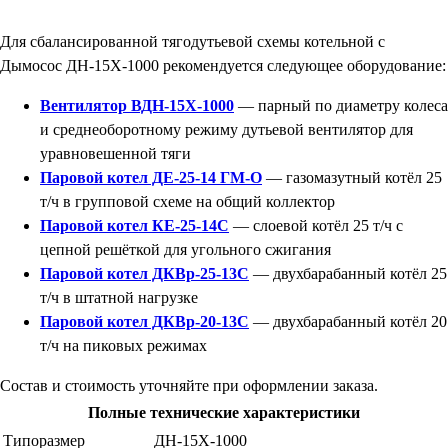
Для сбалансированной тягодутьевой схемы котельной с
Дымосос ДН-15Х-1000 рекомендуется следующее оборудование:
Вентилятор ВДН-15Х-1000
— парный по диаметру колеса
и среднеоборотному режиму дутьевой вентилятор для
уравновешенной тяги
Паровой котел ДЕ-25-14 ГМ-О
— газомазутный котёл 25
т/ч в групповой схеме на общий коллектор
Паровой котел КЕ-25-14С
— слоевой котёл 25 т/ч с
цепной решёткой для угольного сжигания
Паровой котел ДКВр-25-13С
— двухбарабанный котёл 25
т/ч в штатной нагрузке
Паровой котел ДКВр-20-13С
— двухбарабанный котёл 20
т/ч на пиковых режимах
Состав и стоимость уточняйте при оформлении заказа.
Полные технические характеристики
Типоразмер
ДН-15Х-1000