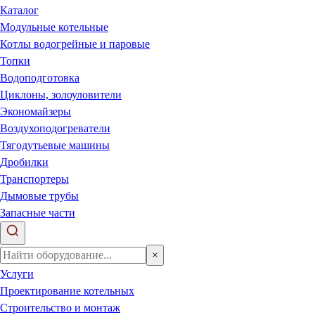
Каталог
Модульные котельные
Котлы водогрейные и паровые
Топки
Водоподготовка
Циклоны, золоуловители
Экономайзеры
Воздухоподогреватели
Тягодутьевые машины
Дробилки
Транспортеры
Дымовые трубы
Запасные части
×
Услуги
Проектирование котельных
Строительство и монтаж