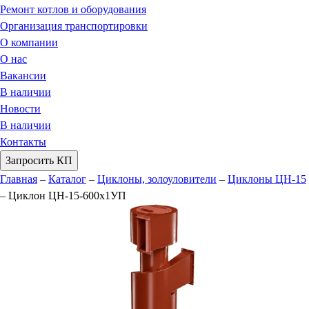
Ремонт котлов и оборудования
Организация транспортировки
О компании
О нас
Вакансии
В наличии
Новости
В наличии
Контакты
Запросить КП
Главная
–
Каталог
–
Циклоны, золоуловители
–
Циклоны ЦН-15
–
Циклон ЦН-15-600х1УП