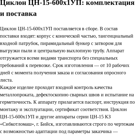
Циклон ЦН-15-600х1УП: комплектация
и поставка
Циклон ЦН-15-600х1УП поставляется в сборе. В состав
поставки входят: корпус с конической частью, тангенциальный
входной патрубок, пирамидальный бункер с затвором для
выгрузки пыли и центральную выхлопную трубу. Аппарат
отгружается всеми видами транспорта без специальных
требований к перевозке. Срок изготовления — от 10 рабочих
дней с момента получения заказа и согласования опросного
листа.
Каждое изделие проходит входной контроль качества
металлопроката, дефектоскопию сварных швов и испытание на
герметичность. К аппарату прилагается паспорт, инструкция по
монтажу и эксплуатации, сертификат соответствия. Циклон
ЦН-15-600х1УП и другие аппараты серии ЦН-15 КЗ
«Сибкотломаш», г. Бийск, изготавливаются строго по чертежам
с возможностью адаптации под параметры заказчика —