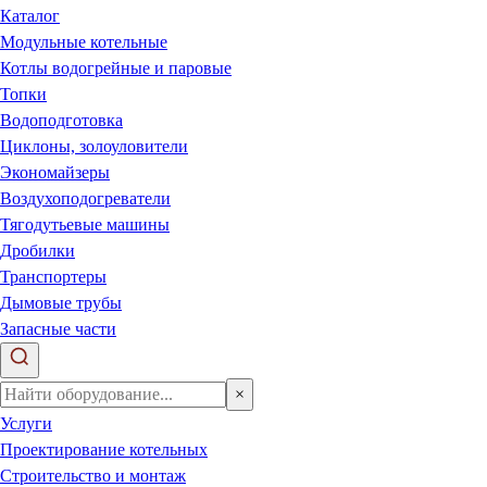
Каталог
Модульные котельные
Котлы водогрейные и паровые
Топки
Водоподготовка
Циклоны, золоуловители
Экономайзеры
Воздухоподогреватели
Тягодутьевые машины
Дробилки
Транспортеры
Дымовые трубы
Запасные части
×
Услуги
Проектирование котельных
Строительство и монтаж