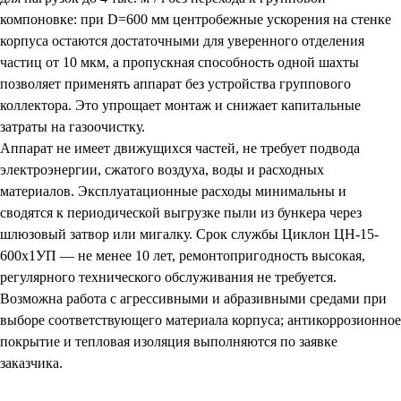
компоновке: при D=600 мм центробежные ускорения на стенке
корпуса остаются достаточными для уверенного отделения
частиц от 10 мкм, а пропускная способность одной шахты
позволяет применять аппарат без устройства группового
коллектора. Это упрощает монтаж и снижает капитальные
затраты на газоочистку.
Аппарат не имеет движущихся частей, не требует подвода
электроэнергии, сжатого воздуха, воды и расходных
материалов. Эксплуатационные расходы минимальны и
сводятся к периодической выгрузке пыли из бункера через
шлюзовый затвор или мигалку. Срок службы Циклон ЦН-15-
600х1УП — не менее 10 лет, ремонтопригодность высокая,
регулярного технического обслуживания не требуется.
Возможна работа с агрессивными и абразивными средами при
выборе соответствующего материала корпуса; антикоррозионное
покрытие и тепловая изоляция выполняются по заявке
заказчика.