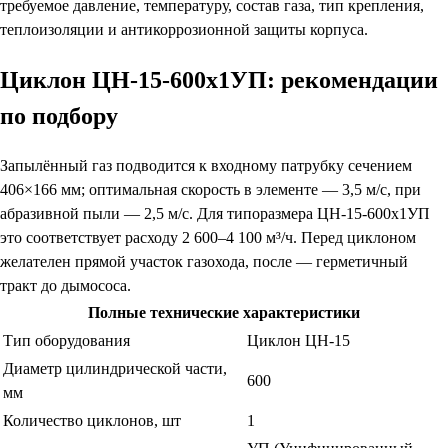
требуемое давление, температуру, состав газа, тип крепления,
теплоизоляции и антикоррозионной защиты корпуса.
Циклон ЦН-15-600х1УП: рекомендации
по подбору
Запылённый газ подводится к входному патрубку сечением
406×166 мм; оптимальная скорость в элементе — 3,5 м/с, при
абразивной пыли — 2,5 м/с. Для типоразмера ЦН-15-600х1УП
это соответствует расходу 2 600–4 100 м³/ч. Перед циклоном
желателен прямой участок газохода, после — герметичный
тракт до дымососа.
Полные технические характеристики
Тип оборудования
Циклон ЦН-15
Диаметр цилиндрической части,
600
мм
Количество циклонов, шт
1