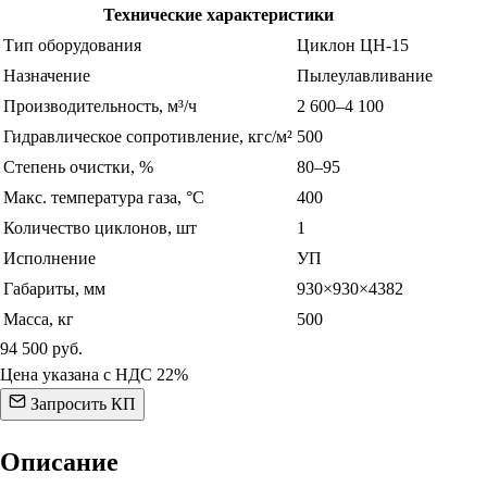
Технические характеристики
Тип оборудования
Циклон ЦН-15
Назначение
Пылеулавливание
Производительность, м³/ч
2 600–4 100
Гидравлическое сопротивление, кгс/м²
500
Степень очистки, %
80–95
Макс. температура газа, °С
400
Количество циклонов, шт
1
Исполнение
УП
Габариты, мм
930×930×4382
Масса, кг
500
94 500
руб.
Цена указана с НДС 22%
Запросить КП
Описание