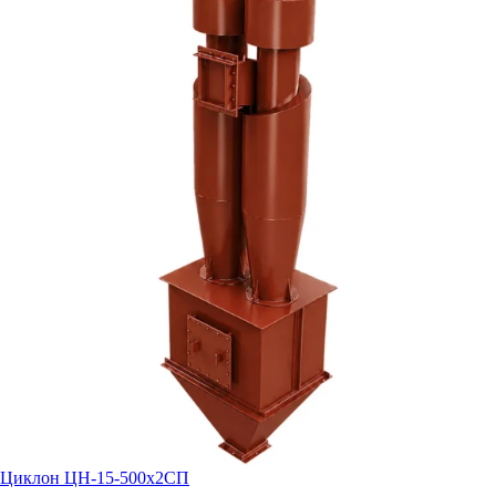
Циклон ЦН-15-500х2СП