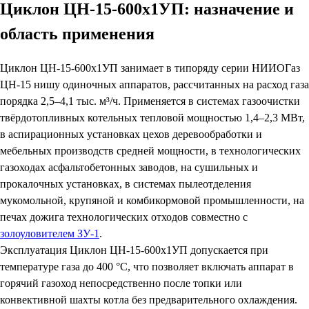
Циклон ЦН-15-600х1УП: назначение и
область применения
Циклон ЦН-15-600х1УП занимает в типоряду серии НИИОГаз
ЦН-15 нишу одиночных аппаратов, рассчитанных на расход газа
порядка 2,5–4,1 тыс. м³/ч. Применяется в системах газоочистки
твёрдотопливных котельных тепловой мощностью 1,4–2,3 МВт,
в аспирационных установках цехов деревообработки и
мебельных производств средней мощности, в технологических
газоходах асфальтобетонных заводов, на сушильных и
прокалочных установках, в системах пылеотделения
мукомольной, крупяной и комбикормовой промышленности, на
печах дожига технологических отходов совместно с
золоуловителем ЗУ-1
.
Эксплуатация Циклон ЦН-15-600х1УП допускается при
температуре газа до 400 °С, что позволяет включать аппарат в
горячий газоход непосредственно после топки или
конвективной шахты котла без предварительного охлаждения.