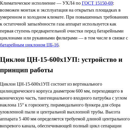
Климатическое исполнение — УХЛ4 по
ГОСТ 15150-69
:
возможен монтаж и эксплуатация на открытых площадках в
умеренном и холодном климате. При повышенных требованиях
к остаточной запылённости газа аппарат используется как
первая ступень предварительной очистки перед батарейными
циклонами или рукавными фильтрами — в том числе в связке с
батарейным циклоном ЦБ-16
.
Циклон ЦН-15-600х1УП: устройство и
принцип работы
Циклон ЦН-15-600х1УП состоит из вертикального
цилиндрического корпуса диаметром 600 мм, переходящего в
коническую часть, тангенциального входного патрубка с углом
наклона 15° к горизонту, пирамидального бункера для сбора
уловленной пыли и центральной выхлопной трубы. Высота
аппарата 5 400 мм определяется требуемой длиной центрального
вихревого канала, обеспечивающей полный цикл сепарации