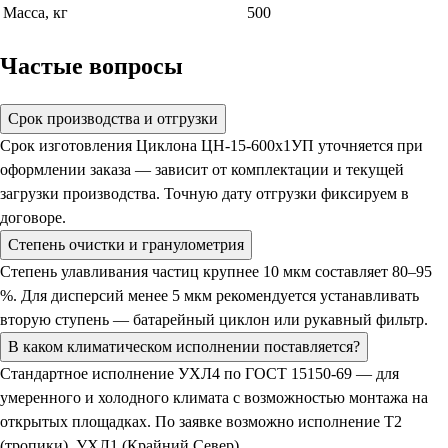
Масса, кг
500
Частые вопросы
Срок производства и отгрузки
Срок изготовления Циклона ЦН-15-600х1УП уточняется при
оформлении заказа — зависит от комплектации и текущей
загрузки производства. Точную дату отгрузки фиксируем в
договоре.
Степень очистки и гранулометрия
Степень улавливания частиц крупнее 10 мкм составляет 80–95
%. Для дисперсий менее 5 мкм рекомендуется устанавливать
вторую ступень — батарейный циклон или рукавный фильтр.
В каком климатическом исполнении поставляется?
Стандартное исполнение УХЛ4 по ГОСТ 15150-69 — для
умеренного и холодного климата с возможностью монтажа на
открытых площадках. По заявке возможно исполнение Т2
(тропики), УХЛ1 (Крайний Север).