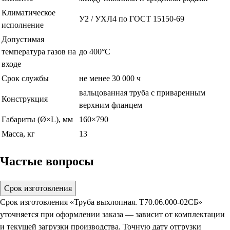
Климатическое
У2 / УХЛ4 по ГОСТ 15150-69
исполнение
Допустимая
температура газов на
до 400°С
входе
Срок службы
не менее 30 000 ч
вальцованная труба с приваренным
Конструкция
верхним фланцем
Габариты (Ø×L), мм
160×790
Масса, кг
13
Частые вопросы
Срок изготовления
Срок изготовления «Труба выхлопная. Т70.06.000-02СБ»
уточняется при оформлении заказа — зависит от комплектации
и текущей загрузки производства. Точную дату отгрузки