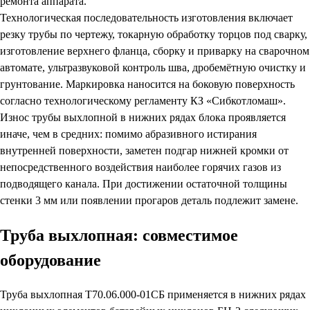
ремонта аппарата.
Технологическая последовательность изготовления включает
резку трубы по чертежу, токарную обработку торцов под сварку,
изготовление верхнего фланца, сборку и приварку на сварочном
автомате, ультразвуковой контроль шва, дробемётную очистку и
грунтование. Маркировка наносится на боковую поверхность
согласно технологическому регламенту КЗ «Сибкотломаш».
Износ трубы выхлопной в нижних рядах блока проявляется
иначе, чем в средних: помимо абразивного истирания
внутренней поверхности, заметен подгар нижней кромки от
непосредственного воздействия наиболее горячих газов из
подводящего канала. При достижении остаточной толщины
стенки 3 мм или появлении прогаров деталь подлежит замене.
Труба выхлопная: совместимое
оборудование
Труба выхлопная Т70.06.000-01СБ применяется в нижних рядах