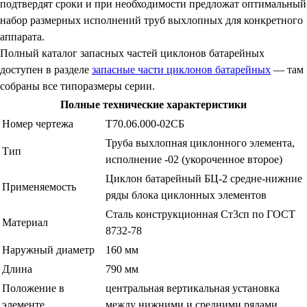
подтвердят сроки и при необходимости предложат оптимальный
набор размерных исполнений труб выхлопных для конкретного
аппарата.
Полный каталог запасных частей циклонов батарейных
доступен в разделе
запасные части циклонов батарейных
— там
собраны все типоразмеры серии.
Полные технические характеристики
Номер чертежа
Т70.06.000-02СБ
Труба выхлопная циклонного элемента,
Тип
исполнение -02 (укороченное второе)
Циклон батарейный БЦ-2 средне-нижние
Применяемость
ряды блока циклонных элементов
Сталь конструкционная Ст3сп по ГОСТ
Материал
8732-78
Наружный диаметр
160 мм
Длина
790 мм
Положение в
центральная вертикальная установка
элементе
между нижними и средними рядами