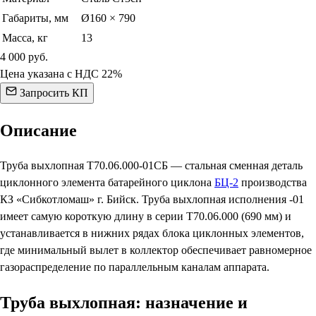
Габариты, мм
Ø160 × 790
Масса, кг
13
4 000
руб.
Цена указана с НДС 22%
Запросить КП
Описание
Труба выхлопная Т70.06.000-01СБ — стальная сменная деталь
циклонного элемента батарейного циклона
БЦ-2
производства
КЗ «Сибкотломаш» г. Бийск. Труба выхлопная исполнения -01
имеет самую короткую длину в серии Т70.06.000 (690 мм) и
устанавливается в нижних рядах блока циклонных элементов,
где минимальный вылет в коллектор обеспечивает равномерное
газораспределение по параллельным каналам аппарата.
Труба выхлопная: назначение и