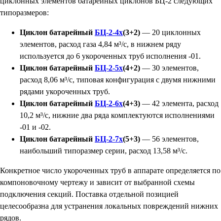
циклонных элементов батарейных циклонов БЦ-2 следующих
типоразмеров:
Циклон батарейный
БЦ-2-4х
(3+2)
— 20 циклонных
элементов, расход газа 4,84 м³/с, в нижнем ряду
используется до 6 укороченных труб исполнения -01.
Циклон батарейный
БЦ-2-5х
(4+2)
— 30 элементов,
расход 8,06 м³/с, типовая конфигурация с двумя нижними
рядами укороченных труб.
Циклон батарейный
БЦ-2-6х
(4+3)
— 42 элемента, расход
10,2 м³/с, нижние два ряда комплектуются исполнениями
-01 и -02.
Циклон батарейный
БЦ-2-7х
(5+3)
— 56 элементов,
наибольший типоразмер серии, расход 13,58 м³/с.
Конкретное число укороченных труб в аппарате определяется по
компоновочному чертежу и зависит от выбранной схемы
подключения секций. Поставка отдельной позицией
целесообразна для устранения локальных повреждений нижних
рядов.