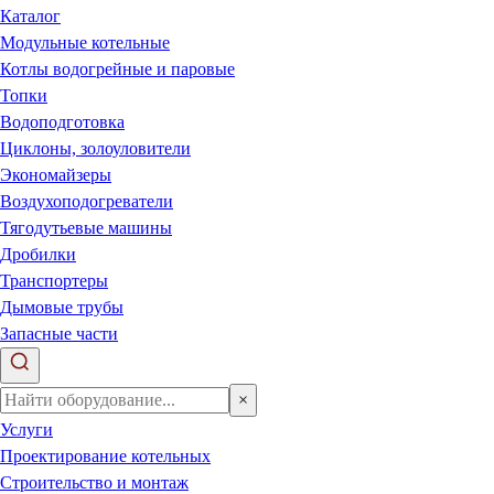
Каталог
Модульные котельные
Котлы водогрейные и паровые
Топки
Водоподготовка
Циклоны, золоуловители
Экономайзеры
Воздухоподогреватели
Тягодутьевые машины
Дробилки
Транспортеры
Дымовые трубы
Запасные части
×
Услуги
Проектирование котельных
Строительство и монтаж