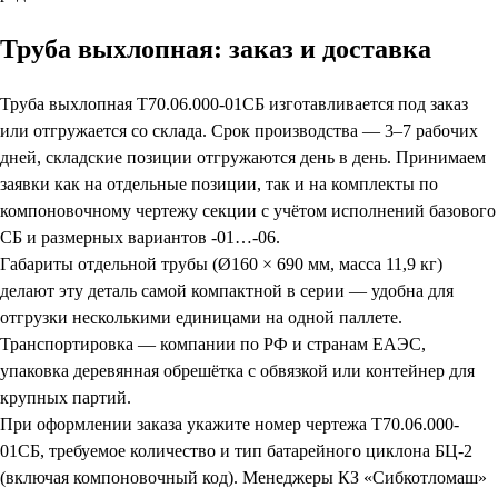
Труба выхлопная: заказ и доставка
Труба выхлопная Т70.06.000-01СБ изготавливается под заказ
или отгружается со склада. Срок производства — 3–7 рабочих
дней, складские позиции отгружаются день в день. Принимаем
заявки как на отдельные позиции, так и на комплекты по
компоновочному чертежу секции с учётом исполнений базового
СБ и размерных вариантов -01…-06.
Габариты отдельной трубы (Ø160 × 690 мм, масса 11,9 кг)
делают эту деталь самой компактной в серии — удобна для
отгрузки несколькими единицами на одной паллете.
Транспортировка — компании по РФ и странам ЕАЭС,
упаковка деревянная обрешётка с обвязкой или контейнер для
крупных партий.
При оформлении заказа укажите номер чертежа Т70.06.000-
01СБ, требуемое количество и тип батарейного циклона БЦ-2
(включая компоновочный код). Менеджеры КЗ «Сибкотломаш»