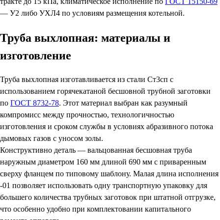
тракте до 15 кПа, климатическое исполнение по
ГОСТ 15150-69
— У2 либо УХЛ4 по условиям размещения котельной.
Труба выхлопная: материалы и
изготовление
Труба выхлопная изготавливается из стали Ст3сп с
использованием горячекатаной бесшовной трубной заготовки
по
ГОСТ 8732-78
. Этот материал выбран как разумный
компромисс между прочностью, технологичностью
изготовления и сроком службы в условиях абразивного потока
дымовых газов с уносом золы.
Конструктивно деталь — вальцованная бесшовная труба
наружным диаметром 160 мм длиной 690 мм с приваренным
сверху фланцем по типовому шаблону. Малая длина исполнения
-01 позволяет использовать одну транспортную упаковку для
большего количества трубных заготовок при штатной отгрузке,
что особенно удобно при комплектовании капитального