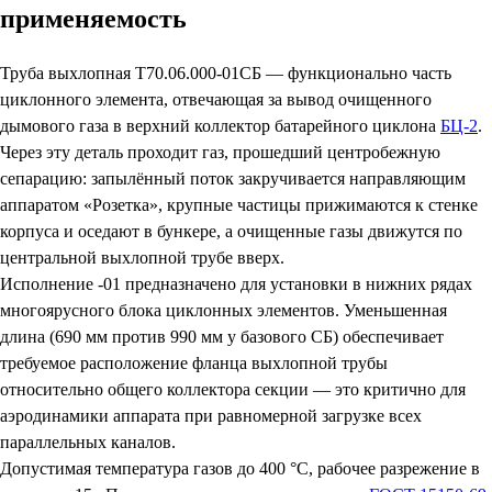
применяемость
Труба выхлопная Т70.06.000-01СБ — функционально часть
циклонного элемента, отвечающая за вывод очищенного
дымового газа в верхний коллектор батарейного циклона
БЦ-2
.
Через эту деталь проходит газ, прошедший центробежную
сепарацию: запылённый поток закручивается направляющим
аппаратом «Розетка», крупные частицы прижимаются к стенке
корпуса и оседают в бункере, а очищенные газы движутся по
центральной выхлопной трубе вверх.
Исполнение -01 предназначено для установки в нижних рядах
многоярусного блока циклонных элементов. Уменьшенная
длина (690 мм против 990 мм у базового СБ) обеспечивает
требуемое расположение фланца выхлопной трубы
относительно общего коллектора секции — это критично для
аэродинамики аппарата при равномерной загрузке всех
параллельных каналов.
Допустимая температура газов до 400 °C, рабочее разрежение в