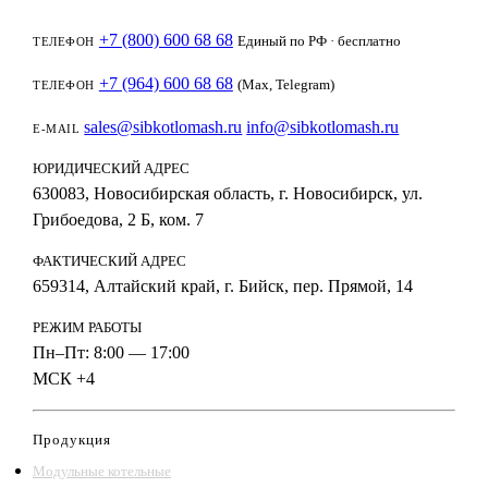
+7 (800) 600 68 68
Единый по РФ · бесплатно
ТЕЛЕФОН
+7 (964) 600 68 68
(Max, Telegram)
ТЕЛЕФОН
sales@sibkotlomash.ru
info@sibkotlomash.ru
E-MAIL
ЮРИДИЧЕСКИЙ АДРЕС
630083, Новосибирская область, г. Новосибирск, ул.
Грибоедова, 2 Б, ком. 7
ФАКТИЧЕСКИЙ АДРЕС
659314, Алтайский край, г. Бийск, пер. Прямой, 14
РЕЖИМ РАБОТЫ
Пн–Пт: 8:00 — 17:00
МСК +4
Продукция
Модульные котельные