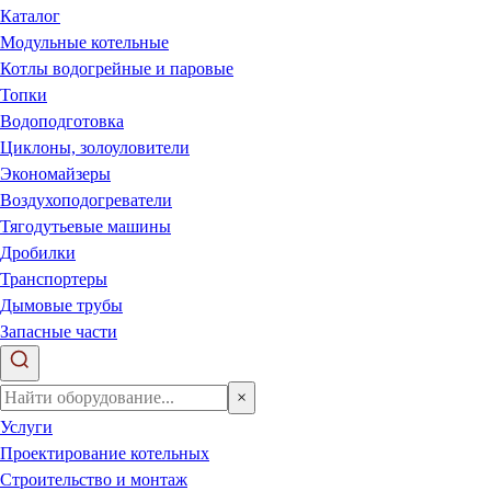
Каталог
Модульные котельные
Котлы водогрейные и паровые
Топки
Водоподготовка
Циклоны, золоуловители
Экономайзеры
Воздухоподогреватели
Тягодутьевые машины
Дробилки
Транспортеры
Дымовые трубы
Запасные части
×
Услуги
Проектирование котельных
Строительство и монтаж