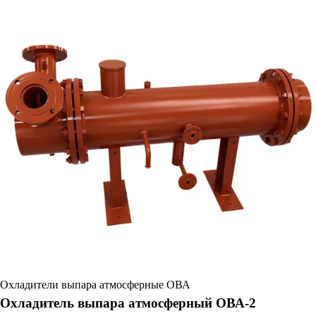
Охладители выпара атмосферные ОВА
Охладитель выпара атмосферный ОВА-2