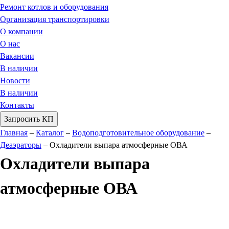
Ремонт котлов и оборудования
Организация транспортировки
О компании
О нас
Вакансии
В наличии
Новости
В наличии
Контакты
Запросить КП
Главная
–
Каталог
–
Водоподготовительное оборудование
–
Деаэраторы
–
Охладители выпара атмосферные ОВА
Охладители выпара
атмосферные ОВА