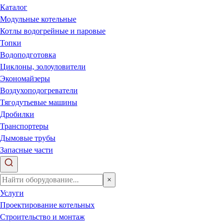
Каталог
Модульные котельные
Котлы водогрейные и паровые
Топки
Водоподготовка
Циклоны, золоуловители
Экономайзеры
Воздухоподогреватели
Тягодутьевые машины
Дробилки
Транспортеры
Дымовые трубы
Запасные части
×
Услуги
Проектирование котельных
Строительство и монтаж