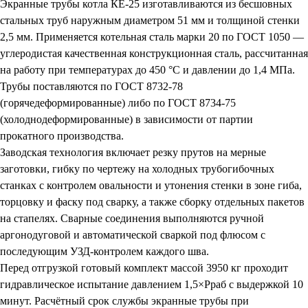
Экранные трубы котла КЕ-25 изготавливаются из бесшовных
стальных труб наружным диаметром 51 мм и толщиной стенки
2,5 мм. Применяется котельная сталь марки 20 по ГОСТ 1050 —
углеродистая качественная конструкционная сталь, рассчитанная
на работу при температурах до 450 °C и давлении до 1,4 МПа.
Трубы поставляются по ГОСТ 8732-78
(горячедеформированные) либо по ГОСТ 8734-75
(холоднодеформированные) в зависимости от партии
прокатного производства.
Заводская технология включает резку прутов на мерные
заготовки, гибку по чертежу на холодных трубогибочных
станках с контролем овальности и утонения стенки в зоне гиба,
торцовку и фаску под сварку, а также сборку отдельных пакетов
на стапелях. Сварные соединения выполняются ручной
аргонодуговой и автоматической сваркой под флюсом с
последующим УЗД-контролем каждого шва.
Перед отгрузкой готовый комплект массой 3950 кг проходит
гидравлическое испытание давлением 1,5×Рраб с выдержкой 10
минут. Расчётный срок службы экранные трубы при