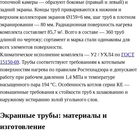
топочной камеры — образуют боковые (правый и левый) и
задний экраны. Концы труб привариваются к нижним и
верхним коллекторам экранов Ø159×6 мм, шаг труб в плотном
экранировании — 80 мм. Радиационная поверхность нагрева
комплекта составляет 85,7 м². Всего в составе — 360 труб
длиной по чертежу; сортамент и марка стали одинаковы для
всех элементов поверхности.
Климатическое исполнение комплекта — У2 / УХЛ4 по
ГОСТ
15150-69
. Трубы соответствуют требованиям к котельным
поверхностям нагрева по правилам Ростехнадзора и допускают
работу при рабочем давлении 1,4 МПа и температуре
насыщенного пара 194 °C. Особенность котлов серии КЕ —
повышенные требования к стойкости труб к шлакованию и
наружному истиранию золой угольного слоя.
Экранные трубы: материалы и
изготовление