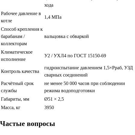
хода
Рабочее давление в
1,4 МПа
котле
Способ крепления к
барабанам /
вальцовка с обваркой
коллекторам
Климатическое
У2 / УХЛ4 по ГОСТ 15150-69
исполнение
гидроиспытание давлением 1,5×Рраб, УЗД
Контроль качества
сварных соединений
Расчётный срок
не менее 50 000 часов при соблюдении
службы
режима водоподготовки
Габариты, мм
Ø51 × 2,5
Масса, кг
3950
Частые вопросы