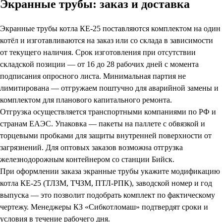
Экранные трубы: заказ и доставка
Экранные трубы котла КЕ-25 поставляются комплектом на один
котёл и изготавливаются на заказ или со склада в зависимости
от текущего наличия. Срок изготовления при отсутствии
складской позиции — от 16 до 28 рабочих дней с момента
подписания опросного листа. Минимальная партия не
лимитирована — отгружаем поштучно для аварийной замены и
комплектом для планового капитального ремонта.
Отгрузка осуществляется транспортными компаниями по РФ и
странам ЕАЭС. Упаковка — пакеты на паллете с обвязкой и
торцевыми пробками для защиты внутренней поверхности от
загрязнений. Для оптовых заказов возможна отгрузка
железнодорожным контейнером со станции Бийск.
При оформлении заказа экранные трубы укажите модификацию
котла КЕ-25 (ТЛЗМ, ТЧЗМ, ПТЛ-РПК), заводской номер и год
выпуска — это позволит подобрать комплект по фактическому
чертежу. Менеджеры КЗ «Сибкотломаш» подтвердят сроки и
условия в течение рабочего дня.