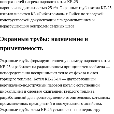
поверхностей нагрева парового котла КЕ-25
паропроизводительностью 25 т/ч. Экранные трубы котла КЕ-25
изготавливаются КЗ «Сибкотломаш» г. Бийск по заводской
конструкторской документации с гидроиспытанием и
неразрушающим контролем сварных швов.
Экранные трубы: назначение и
применяемость
Экранные трубы формируют топочную камеру парового котла
КЕ 25 и работают на радиационном принципе теплообмена —
непосредственно воспринимают тепло от факела и слоя
горящего топлива. Котёл КЕ-25-14 — двухбарабанный
вертикально-водотрубный паровой котёл с естественной
циркуляцией и слоевым сжиганием твёрдого топлива,
разработанный для производственно-отопительных котельных
промышленных предприятий и коммунального хозяйства.
Экранные трубы котла КЕ-25 установлены по периметру