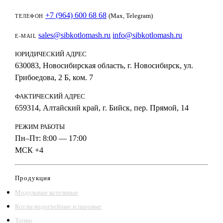
+7 (964) 600 68 68
(Max, Telegram)
ТЕЛЕФОН
sales@sibkotlomash.ru
info@sibkotlomash.ru
E-MAIL
ЮРИДИЧЕСКИЙ АДРЕС
630083, Новосибирская область, г. Новосибирск, ул.
Грибоедова, 2 Б, ком. 7
ФАКТИЧЕСКИЙ АДРЕС
659314, Алтайский край, г. Бийск, пер. Прямой, 14
РЕЖИМ РАБОТЫ
Пн–Пт: 8:00 — 17:00
МСК +4
Продукция
Модульные котельные
Котлы водогрейные и паровые
Топки