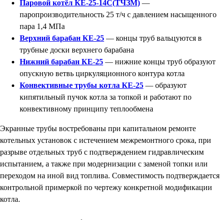
Паровой котёл КЕ-25-14С(ТЧЗМ)
—
паропроизводительность 25 т/ч с давлением насыщенного
пара 1,4 МПа
Верхний барабан КЕ-25
— концы труб вальцуются в
трубные доски верхнего барабана
Нижний барабан КЕ-25
— нижние концы труб образуют
опускную ветвь циркуляционного контура котла
Конвективные трубы котла КЕ-25
— образуют
кипятильный пучок котла за топкой и работают по
конвективному принципу теплообмена
Экранные трубы востребованы при капитальном ремонте
котельных установок с истечением межремонтного срока, при
разрыве отдельных труб с подтверждением гидравлическим
испытанием, а также при модернизации с заменой топки или
переходом на иной вид топлива. Совместимость подтверждается
контрольной примеркой по чертежу конкретной модификации
котла.