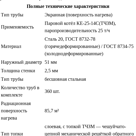
Полные технические характеристики
Тип трубы
Экранная (поверхность нагрева)
Паровой котёл КЕ-25-14С(ТЧЗМ),
Применяемость
паропроизводительность 25 т/ч
Сталь 20, ГОСТ 8732-78
Материал
(горячедеформированные) / ГОСТ 8734-75
(холоднодеформированные)
Наружный диаметр
51 мм
Толщина стенки
2,5 мм
Тип трубы
бесшовная стальная
Количество труб в
360 шт.
комплекте
Радиационная
поверхность
85,7 м²
нагрева
слоевая, с топкой ТЧЗМ — чешуйчато-
Тип топки
цепной механической решёткой обратного