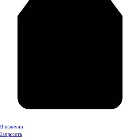
В наличии
Запросить