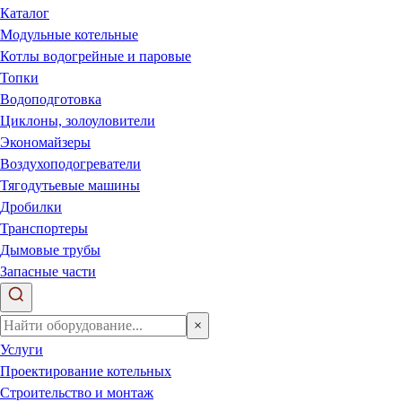
Каталог
Модульные котельные
Котлы водогрейные и паровые
Топки
Водоподготовка
Циклоны, золоуловители
Экономайзеры
Воздухоподогреватели
Тягодутьевые машины
Дробилки
Транспортеры
Дымовые трубы
Запасные части
×
Услуги
Проектирование котельных
Строительство и монтаж